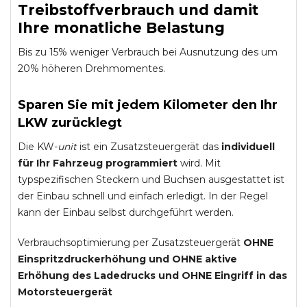
Treibstoffverbrauch und damit
Ihre monatliche Belastung
Bis zu 15% weniger Verbrauch bei Ausnutzung des um
20% höheren Drehmomentes.
Sparen Sie mit jedem Kilometer den Ihr
LKW zurücklegt
Die KW-
unit
ist ein Zusatzsteuergerät das
individuell
für Ihr Fahrzeug programmiert
wird. Mit
typspezifischen Steckern und Buchsen ausgestattet ist
der Einbau schnell und einfach erledigt. In der Regel
kann der Einbau selbst durchgeführt werden.
Verbrauchsoptimierung per Zusatzsteuergerät
OHNE
Einspritzdruckerhöhung und
OHNE
aktive
Erhöhung des Ladedrucks und
OHNE
Eingriff in das
Motorsteuergerät