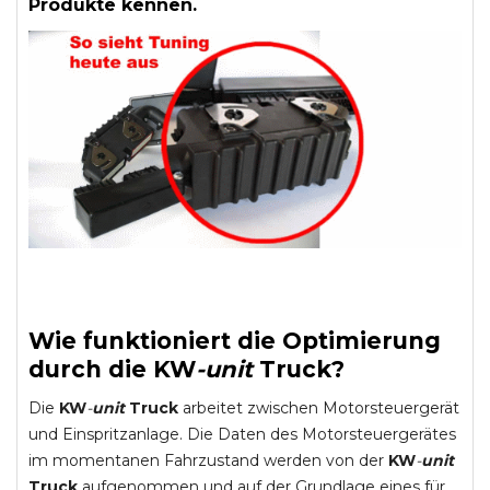
Produkte kennen.
Wie funktioniert die Optimierung
durch die
KW
-
unit
Truck
?
Die
KW
-
unit
Truck
arbeitet zwischen Motorsteuergerät
und Einspritzanlage. Die Daten des Motorsteuergerätes
im momentanen Fahrzustand werden von der
KW
-
unit
Truck
aufgenommen und auf der Grundlage eines für