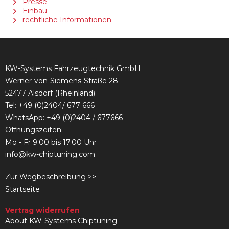
Presse
Einbau
rechtliche Informationen
KW-Systems Fahrzeugtechnik GmbH
Werner-von-Siemens-Straße 28
52477 Alsdorf (Rheinland)
Tel:
+49 (0)2404/ 677 666
WhatsApp: +49 (0)2404 / 677666
Öffnungszeiten:
Mo - Fr 9.00 bis 17.00 Uhr
info@kw-chiptuning.com
Zur Wegbeschreibung >>
Startseite
Vertrag widerrufen
About KW-Systems Chiptuning