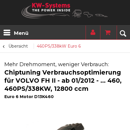
Menü
Übersicht
460PS/338kW Euro 6
Mehr Drehmoment, weniger Verbrauch:
Chiptuning Verbrauchsoptimierung
für VOLVO FH II - ab 01/2012 - ... 460,
460PS/338KW, 12800 ccm
Euro 6 Motor D13K460