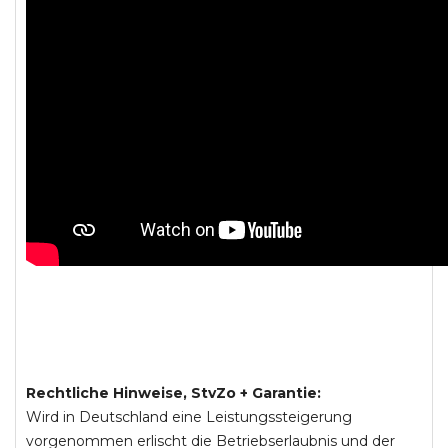
Rechtliche Hinweise, StvZo + Garantie:
Wird in Deutschland eine Leistungssteigerung
vorgenommen erlischt die Betriebserlaubnis und der