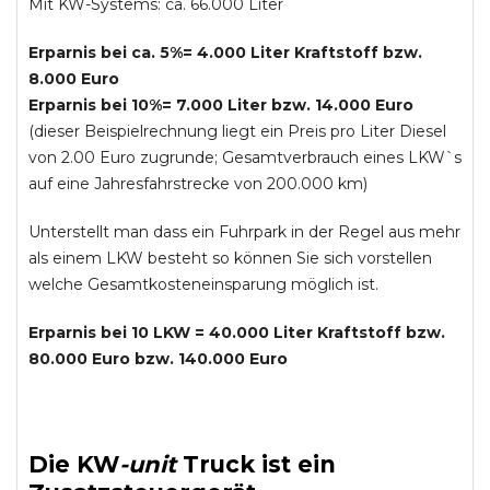
Mit KW-Systems: ca. 66.000 Liter
Erparnis bei ca. 5%= 4.000 Liter Kraftstoff bzw.
8.000 Euro
Erparnis bei 10%= 7.000 Liter bzw. 14.000 Euro
(dieser Beispielrechnung liegt ein Preis pro Liter Diesel
von 2.00 Euro zugrunde; Gesamtverbrauch eines LKW`s
auf eine Jahresfahrstrecke von 200.000 km)
Unterstellt man dass ein Fuhrpark in der Regel aus mehr
als einem LKW besteht so können Sie sich vorstellen
welche Gesamtkosteneinsparung möglich ist.
Erparnis bei 10 LKW = 40.000 Liter Kraftstoff bzw.
80.000 Euro bzw. 140.000 Euro
Die
KW
-
unit
Truck
ist ein