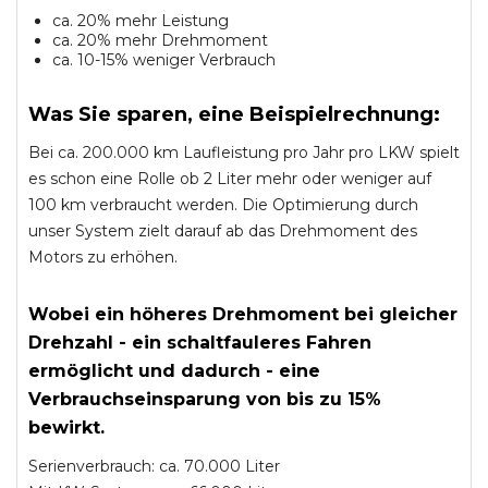
ca. 20% mehr Leistung
ca. 20% mehr Drehmoment
ca. 10-15% weniger Verbrauch
Was Sie sparen, eine Beispielrechnung:
Bei ca. 200.000 km Laufleistung pro Jahr pro LKW spielt
es schon eine Rolle ob 2 Liter mehr oder weniger auf
100 km verbraucht werden. Die Optimierung durch
unser System zielt darauf ab das Drehmoment des
Motors zu erhöhen.
Wobei ein höheres Drehmoment bei gleicher
Drehzahl - ein schaltfauleres Fahren
ermöglicht und dadurch - eine
Verbrauchseinsparung von bis zu 15%
bewirkt.
Serienverbrauch: ca. 70.000 Liter