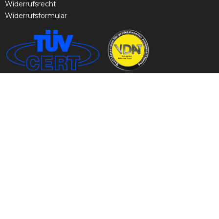
Widerrufsrecht
Widerrufsformular