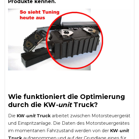
Produkte kennen.
Wie funktioniert die Optimierung
durch die
KW
-
unit
Truck
?
Die
KW
-
unit
Truck
arbeitet zwischen Motorsteuergerät
und Einspritzanlage. Die Daten des Motorsteuergerätes
im momentanen Fahrzustand werden von der
KW
-
unit
Truck
aufgenommen und auf der Grundlage eines für