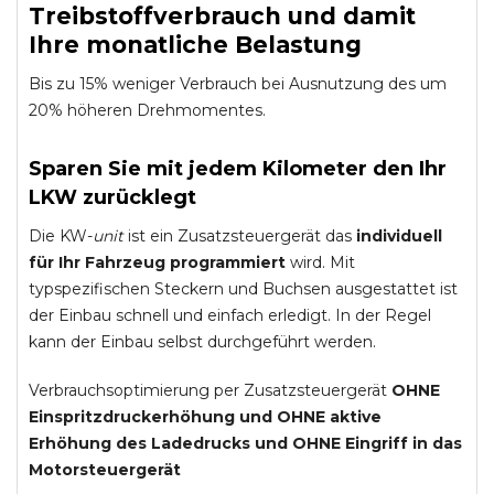
Treibstoffverbrauch und damit
Ihre monatliche Belastung
Bis zu 15% weniger Verbrauch bei Ausnutzung des um
20% höheren Drehmomentes.
Sparen Sie mit jedem Kilometer den Ihr
LKW zurücklegt
Die KW-
unit
ist ein Zusatzsteuergerät das
individuell
für Ihr Fahrzeug programmiert
wird. Mit
typspezifischen Steckern und Buchsen ausgestattet ist
der Einbau schnell und einfach erledigt. In der Regel
kann der Einbau selbst durchgeführt werden.
Verbrauchsoptimierung per Zusatzsteuergerät
OHNE
Einspritzdruckerhöhung und
OHNE
aktive
Erhöhung des Ladedrucks und
OHNE
Eingriff in das
Motorsteuergerät