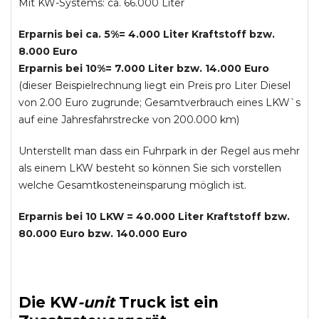
Mit KW-Systems: ca. 66.000 Liter
Erparnis bei ca. 5%= 4.000 Liter Kraftstoff bzw.
8.000 Euro
Erparnis bei 10%= 7.000 Liter bzw. 14.000 Euro
(dieser Beispielrechnung liegt ein Preis pro Liter Diesel
von 2.00 Euro zugrunde; Gesamtverbrauch eines LKW`s
auf eine Jahresfahrstrecke von 200.000 km)
Unterstellt man dass ein Fuhrpark in der Regel aus mehr
als einem LKW besteht so können Sie sich vorstellen
welche Gesamtkosteneinsparung möglich ist.
Erparnis bei 10 LKW = 40.000 Liter Kraftstoff bzw.
80.000 Euro bzw. 140.000 Euro
Die
KW
-
unit
Truck
ist ein