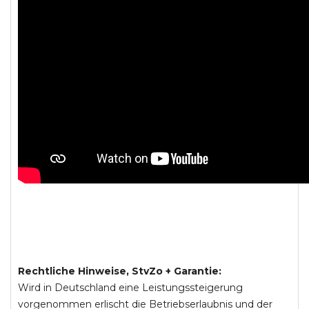
Rechtliche Hinweise, StvZo + Garantie:
Wird in Deutschland eine Leistungssteigerung
vorgenommen erlischt die Betriebserlaubnis und der