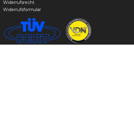
Widerrufsrecht
Widerrufsformular