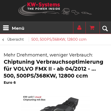
Menü
Übersicht
500, 500PS/368KW, 12800 ccm
Mehr Drehmoment, weniger Verbrauch:
Chiptuning Verbrauchsoptimierung
für VOLVO FMX II - ab 04/2012 - ...
500, 500PS/368KW, 12800 ccm
Euro 6