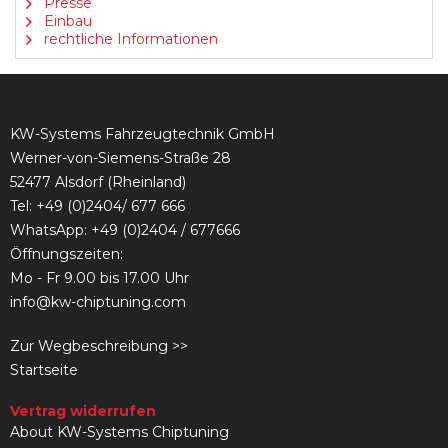
Presse
Einbau
rechtliche Informationen
KW-Systems Fahrzeugtechnik GmbH
Werner-von-Siemens-Straße 28
52477 Alsdorf (Rheinland)
Tel:
+49 (0)2404/ 677 666
WhatsApp: +49 (0)2404 / 677666
Öffnungszeiten:
Mo - Fr 9.00 bis 17.00 Uhr
info@kw-chiptuning.com
Zur Wegbeschreibung >>
Startseite
Vertrag widerrufen
About KW-Systems Chiptuning