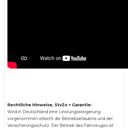
Rechtliche Hinweise, StvZo + Garantie:
Wird in Deutschland eine Leistungssteigerung
vorgenommen erlischt die Betriebserlaubnis und der
Versicherungsschutz. Der Betrieb des Fahrzeuges ist