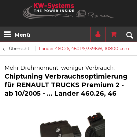
Menü
Übersicht
Lander 460.26, 460PS/339KW, 10800 ccm
Mehr Drehmoment, weniger Verbrauch:
Chiptuning Verbrauchsoptimierung
für RENAULT TRUCKS Premium 2 -
ab 10/2005 - ... Lander 460.26, 46