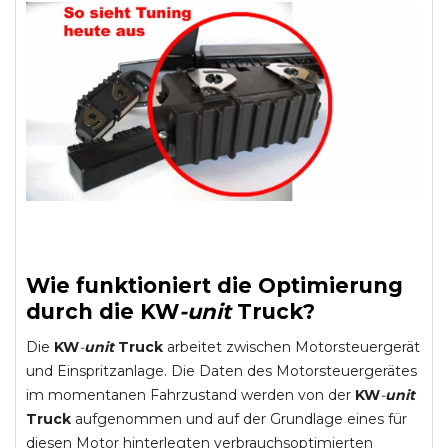
Wie funktioniert die Optimierung
durch die
KW
-
unit
Truck
?
Die
KW
-
unit
Truck
arbeitet zwischen Motorsteuergerät
und Einspritzanlage. Die Daten des Motorsteuergerätes
im momentanen Fahrzustand werden von der
KW
-
unit
Truck
aufgenommen und auf der Grundlage eines für
diesen Motor hinterlegten verbrauchsoptimierten