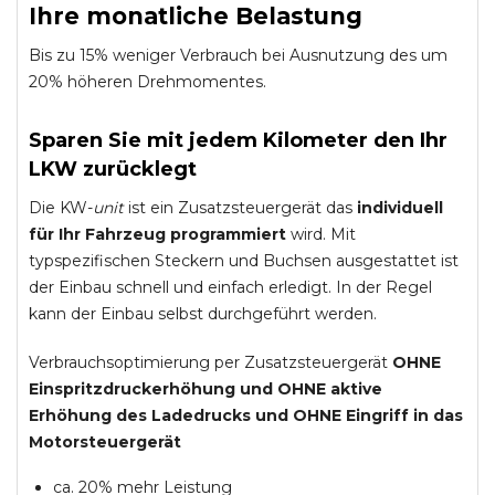
Ihre monatliche Belastung
Bis zu 15% weniger Verbrauch bei Ausnutzung des um
20% höheren Drehmomentes.
Sparen Sie mit jedem Kilometer den Ihr
LKW zurücklegt
Die KW-
unit
ist ein Zusatzsteuergerät das
individuell
für Ihr Fahrzeug programmiert
wird. Mit
typspezifischen Steckern und Buchsen ausgestattet ist
der Einbau schnell und einfach erledigt. In der Regel
kann der Einbau selbst durchgeführt werden.
Verbrauchsoptimierung per Zusatzsteuergerät
OHNE
Einspritzdruckerhöhung und
OHNE
aktive
Erhöhung des Ladedrucks und
OHNE
Eingriff in das
Motorsteuergerät
ca. 20% mehr Leistung