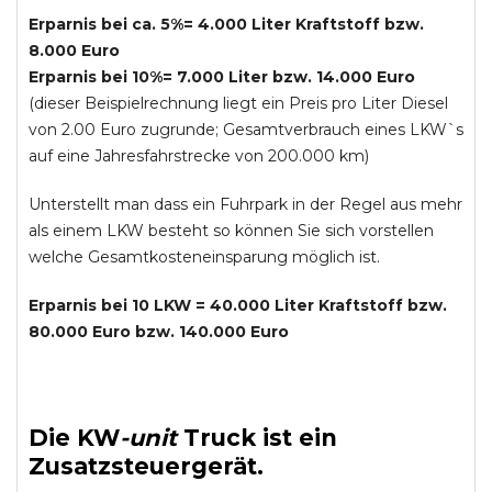
Erparnis bei ca. 5%= 4.000 Liter Kraftstoff bzw.
8.000 Euro
Erparnis bei 10%= 7.000 Liter bzw. 14.000 Euro
(dieser Beispielrechnung liegt ein Preis pro Liter Diesel
von 2.00 Euro zugrunde; Gesamtverbrauch eines LKW`s
auf eine Jahresfahrstrecke von 200.000 km)
Unterstellt man dass ein Fuhrpark in der Regel aus mehr
als einem LKW besteht so können Sie sich vorstellen
welche Gesamtkosteneinsparung möglich ist.
Erparnis bei 10 LKW = 40.000 Liter Kraftstoff bzw.
80.000 Euro bzw. 140.000 Euro
Die
KW
-
unit
Truck
ist ein
Zusatzsteuergerät.