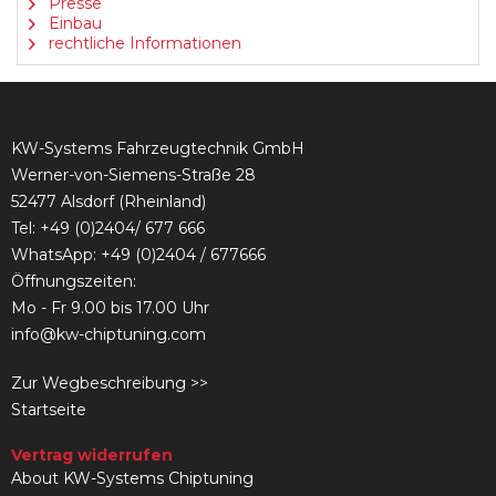
Presse
Einbau
rechtliche Informationen
KW-Systems Fahrzeugtechnik GmbH
Werner-von-Siemens-Straße 28
52477 Alsdorf (Rheinland)
Tel:
+49 (0)2404/ 677 666
WhatsApp: +49 (0)2404 / 677666
Öffnungszeiten:
Mo - Fr 9.00 bis 17.00 Uhr
info@kw-chiptuning.com
Zur Wegbeschreibung >>
Startseite
Vertrag widerrufen
About KW-Systems Chiptuning