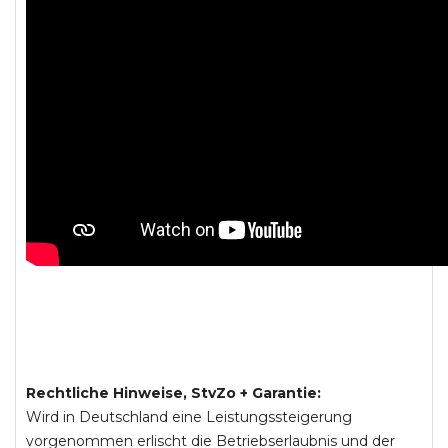
Rechtliche Hinweise, StvZo + Garantie:
Wird in Deutschland eine Leistungssteigerung
vorgenommen erlischt die Betriebserlaubnis und der