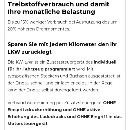
Treibstoffverbrauch und damit
Ihre monatliche Belastung
Bis zu 15% weniger Verbrauch bei Ausnutzung des um
20% höheren Drehmomentes.
Sparen Sie mit jedem Kilometer den Ihr
LKW zurücklegt
Die KW-
unit
ist ein Zusatzsteuergerät das
individuell
für Ihr Fahrzeug programmiert
wird. Mit
typspezifischen Steckern und Buchsen ausgestattet ist
der Einbau schnell und einfach erledigt. In der Regel
kann der Einbau selbst durchgeführt werden.
Verbrauchsoptimierung per Zusatzsteuergerät
OHNE
Einspritzdruckerhöhung und
OHNE
aktive
Erhöhung des Ladedrucks und
OHNE
Eingriff in das
Motorsteuergerät