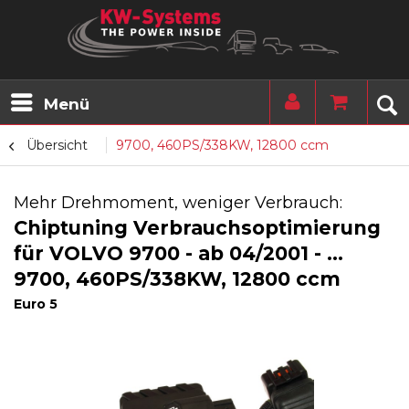
Menü
Übersicht
9700, 460PS/338KW, 12800 ccm
Mehr Drehmoment, weniger Verbrauch:
Chiptuning Verbrauchsoptimierung
für VOLVO 9700 - ab 04/2001 - ...
9700, 460PS/338KW, 12800 ccm
Euro 5