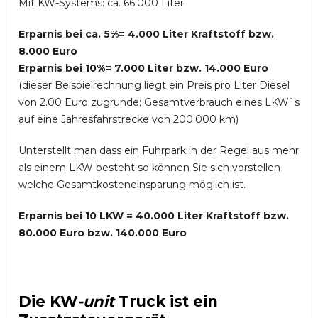
Mit KW-Systems: ca. 66.000 Liter
Erparnis bei ca. 5%= 4.000 Liter Kraftstoff bzw.
8.000 Euro
Erparnis bei 10%= 7.000 Liter bzw. 14.000 Euro
(dieser Beispielrechnung liegt ein Preis pro Liter Diesel
von 2.00 Euro zugrunde; Gesamtverbrauch eines LKW`s
auf eine Jahresfahrstrecke von 200.000 km)
Unterstellt man dass ein Fuhrpark in der Regel aus mehr
als einem LKW besteht so können Sie sich vorstellen
welche Gesamtkosteneinsparung möglich ist.
Erparnis bei 10 LKW = 40.000 Liter Kraftstoff bzw.
80.000 Euro bzw. 140.000 Euro
Die
KW
-
unit
Truck
ist ein