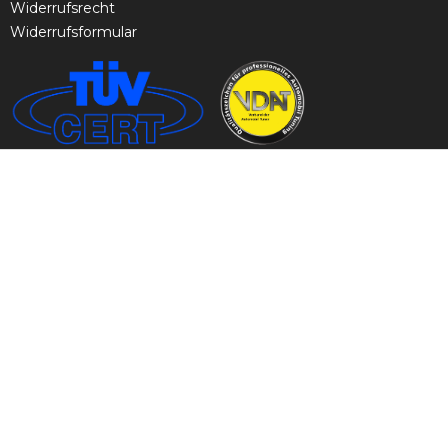
Widerrufsrecht
Widerrufsformular