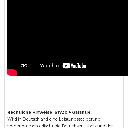
Rechtliche Hinweise, StvZo + Garantie:
Wird in Deutschland eine Leistungssteigerung
vorgenommen erlischt die Betriebserlaubnis und der