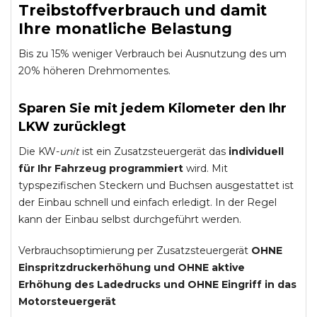
Treibstoffverbrauch und damit
Ihre monatliche Belastung
Bis zu 15% weniger Verbrauch bei Ausnutzung des um
20% höheren Drehmomentes.
Sparen Sie mit jedem Kilometer den Ihr
LKW zurücklegt
Die KW-
unit
ist ein Zusatzsteuergerät das
individuell
für Ihr Fahrzeug programmiert
wird. Mit
typspezifischen Steckern und Buchsen ausgestattet ist
der Einbau schnell und einfach erledigt. In der Regel
kann der Einbau selbst durchgeführt werden.
Verbrauchsoptimierung per Zusatzsteuergerät
OHNE
Einspritzdruckerhöhung und
OHNE
aktive
Erhöhung des Ladedrucks und
OHNE
Eingriff in das
Motorsteuergerät