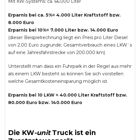
Mit KW-Systems: ca. 66.000 Liter
Erparnis bei ca. 5%= 4.000 Liter Kraftstoff bzw.
8.000 Euro
Erparnis bei 10%= 7.000 Liter bzw. 14.000 Euro
(dieser Beispielrechnung liegt ein Preis pro Liter Diesel
von 2.00 Euro zugrunde; Gesamtverbrauch eines LKW`s
auf eine Jahresfahrstrecke von 200.000 km)
Unterstellt man dass ein Fuhrpark in der Regel aus mehr
als einem LKW besteht so können Sie sich vorstellen
welche Gesamtkosteneinsparung möglich ist.
Erparnis bei 10 LKW = 40.000 Liter Kraftstoff bzw.
80.000 Euro bzw. 140.000 Euro
Die
KW
-
unit
Truck
ist ein