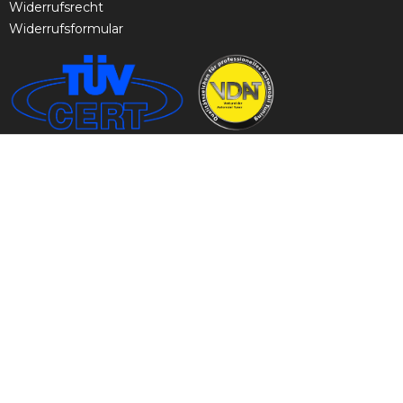
Widerrufsrecht
Widerrufsformular