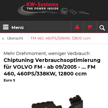
Menü
Übersicht
FM 460, 460PS/338KW, 12800 ccm
Mehr Drehmoment, weniger Verbrauch:
Chiptuning Verbrauchsoptimierung
für VOLVO FM - ab 09/2005 - ... FM
460, 460PS/338KW, 12800 ccm
Euro 5