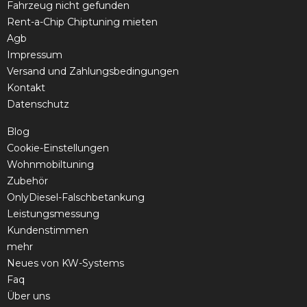
Fahrzeug nicht gefunden
Rent-a-Chip Chiptuning mieten
Agb
Impressum
Versand und Zahlungsbedingungen
Kontakt
Datenschutz
Blog
Cookie-Einstellungen
Wohnmobiltuning
Zubehör
OnlyDiesel-Falschbetankung
Leistungsmessung
Kundenstimmen
mehr
Neues von KW-Systems
Faq
Über uns