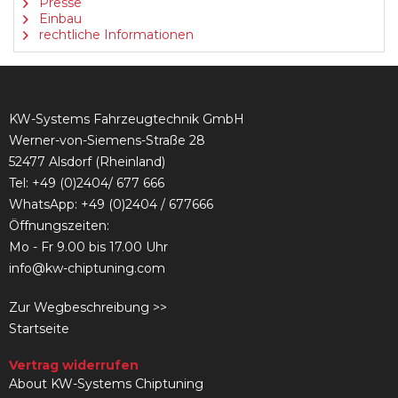
Presse
Einbau
rechtliche Informationen
KW-Systems Fahrzeugtechnik GmbH
Werner-von-Siemens-Straße 28
52477 Alsdorf (Rheinland)
Tel:
+49 (0)2404/ 677 666
WhatsApp: +49 (0)2404 / 677666
Öffnungszeiten:
Mo - Fr 9.00 bis 17.00 Uhr
info@kw-chiptuning.com
Zur Wegbeschreibung >>
Startseite
Vertrag widerrufen
About KW-Systems Chiptuning