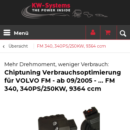
Menü
Übersicht
FM 340, 340PS/250KW, 9364 ccm
Mehr Drehmoment, weniger Verbrauch:
Chiptuning Verbrauchsoptimierung
für VOLVO FM - ab 09/2005 - ... FM
340, 340PS/250KW, 9364 ccm