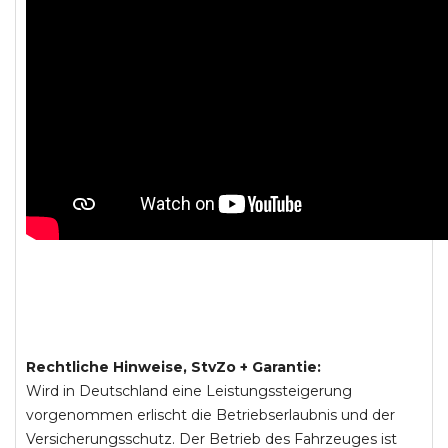
Rechtliche Hinweise, StvZo + Garantie:
Wird in Deutschland eine Leistungssteigerung
vorgenommen erlischt die Betriebserlaubnis und der
Versicherungsschutz. Der Betrieb des Fahrzeuges ist