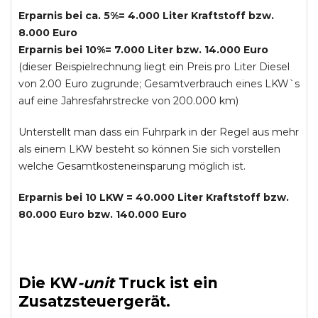
Erparnis bei ca. 5%= 4.000 Liter Kraftstoff bzw.
8.000 Euro
Erparnis bei 10%= 7.000 Liter bzw. 14.000 Euro
(dieser Beispielrechnung liegt ein Preis pro Liter Diesel
von 2.00 Euro zugrunde; Gesamtverbrauch eines LKW`s
auf eine Jahresfahrstrecke von 200.000 km)
Unterstellt man dass ein Fuhrpark in der Regel aus mehr
als einem LKW besteht so können Sie sich vorstellen
welche Gesamtkosteneinsparung möglich ist.
Erparnis bei 10 LKW = 40.000 Liter Kraftstoff bzw.
80.000 Euro bzw. 140.000 Euro
Die
KW
-
unit
Truck
ist ein
Zusatzsteuergerät.