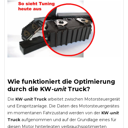
Wie funktioniert die Optimierung
durch die
KW
-
unit
Truck
?
Die
KW
-
unit
Truck
arbeitet zwischen Motorsteuergerät
und Einspritzanlage. Die Daten des Motorsteuergerätes
im momentanen Fahrzustand werden von der
KW
-
unit
Truck
aufgenommen und auf der Grundlage eines für
diesen Motor hinterlegten verbrauchsoptimierten