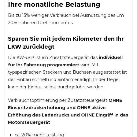
Ihre monatliche Belastung
Bis zu 15% weniger Verbrauch bei Ausnutzung des um
20% höheren Drehmomentes.
Sparen Sie mit jedem Kilometer den Ihr
LKW zurücklegt
Die KW-
unit
ist ein Zusatzsteuergerät das
individuell
für Ihr Fahrzeug programmiert
wird. Mit
typspezifischen Steckern und Buchsen ausgestattet ist
der Einbau schnell und einfach erledigt. In der Regel
kann der Einbau selbst durchgeführt werden.
Verbrauchsoptimierung per Zusatzsteuergerät
OHNE
Einspritzdruckerhöhung und
OHNE
aktive
Erhöhung des Ladedrucks und
OHNE
Eingriff in das
Motorsteuergerät
ca. 20% mehr Leistung