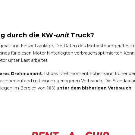
ng durch die
KW
-
unit
Truck
?
gerät und Einspritzanlage. Die Daten des Motorsteuergeräte
es für diesen Motor hinterlegten verbrauchsoptimierten Kennfel
tor unter Last arbeitet.
eres Drehmoment
. Ist das Drehmoment höher kann früher de
leichbedeutend mit einem geringeren Verbrauch. Die Standardau
liegen im Bereich von
10% unter dem bisherigen Verbrauch.