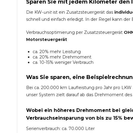
Sparen Sie mit jedem Kilometer den 
Die KW-
unit
ist ein Zusatzsteuergerät das
individu
schnell und einfach erledigt. In der Regel kann der
Verbrauchsoptimierung per Zusatzsteuergerät
OHN
Motorsteuergerät
ca. 20% mehr Leistung
ca. 20% mehr Drehmoment
ca. 10-15% weniger Verbrauch
Was Sie sparen, eine Beispielrechnun
Bei ca. 200.000 km Laufleistung pro Jahr pro LKW 
unser System zielt darauf ab das Drehmoment des
Wobei ein höheres Drehmoment bei gleich
Verbrauchseinsparung von bis zu 15% bew
Serienverbrauch: ca. 70.000 Liter