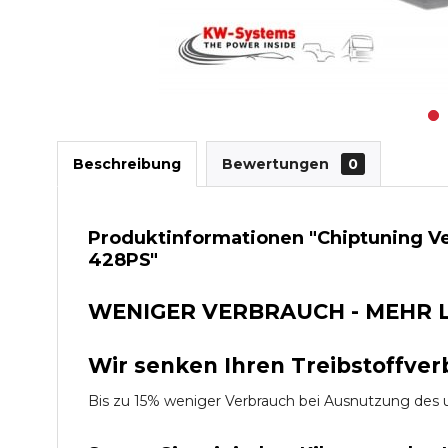
Beschreibung
Bewertungen
0
Produktinformationen "Chiptuning V
428PS"
WENIGER VERBRAUCH - MEHR 
Wir senken Ihren Treibstoffver
Bis zu 15% weniger Verbrauch bei Ausnutzung d