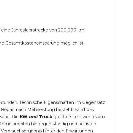
f eine Jahresfahrstrecke von 200.000 km)
lche Gesamtkosteneinsparung möglich ist.
,5 Stunden. Technische Eigenschaften Im Gegensatz
 Bedarf nach Mehrleistung besteht. Fährt das
Serie. Die
KW
-
unit
Truck
greift erst ein wenn vom
steme arbeiten hingegen ständig und belasten
 Verbrauchsergebnis hinter den Erwartungen