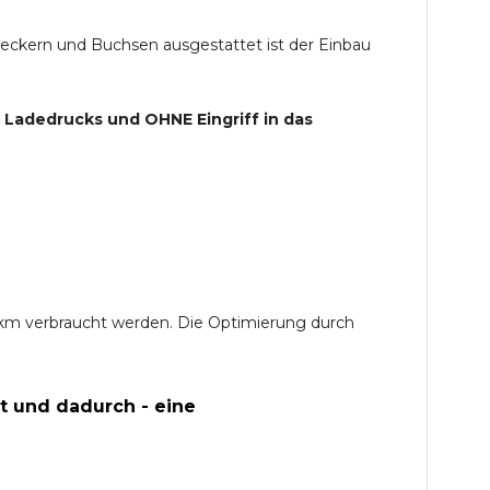
teckern und Buchsen ausgestattet ist der Einbau
s Ladedrucks und
OHNE
Eingriff in das
0 km verbraucht werden. Die Optimierung durch
t und dadurch - eine