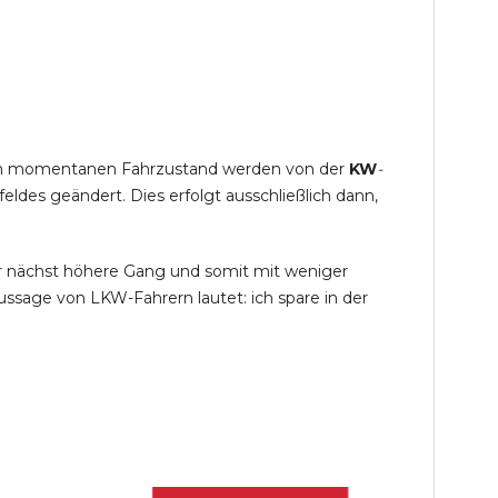
s im momentanen Fahrzustand werden von der
KW
-
des geändert. Dies erfolgt ausschließlich dann,
r nächst höhere Gang und somit mit weniger
ssage von LKW-Fahrern lautet: ich spare in der