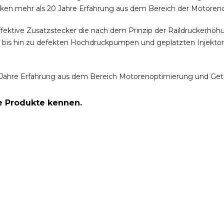
ken mehr als 20 Jahre Erfahrung aus dem Bereich der Motoren
ffektive Zusatzstecker die nach dem Prinzip der Raildruckerh
m bis hin zu defekten Hochdruckpumpen und geplatzten Injektor
Jahre Erfahrung aus dem Bereich Motorenoptimierung und Get
re Produkte kennen.