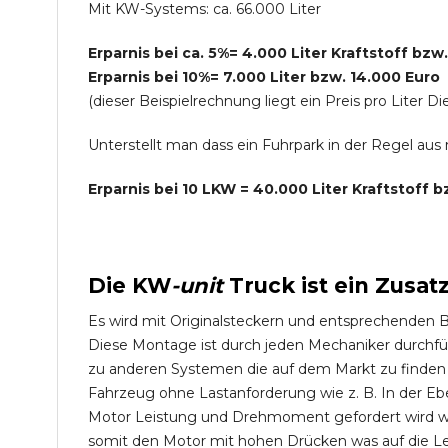
Mit KW-Systems: ca. 66.000 Liter
Erparnis bei ca. 5%= 4.000 Liter Kraftstoff bzw
Erparnis bei 10%= 7.000 Liter bzw. 14.000 Euro
(dieser Beispielrechnung liegt ein Preis pro Lite
Unterstellt man dass ein Fuhrpark in der Regel au
Erparnis bei 10 LKW = 40.000 Liter Kraftstoff 
Die
KW
-
unit
Truck
ist ein Zusat
Es wird mit Originalsteckern und entsprechenden 
Diese Montage ist durch jeden Mechaniker durchfü
zu anderen Systemen die auf dem Markt zu finden s
Fahrzeug ohne Lastanforderung wie z. B. In der Eb
Motor Leistung und Drehmoment gefordert wird wie
somit den Motor mit hohen Drücken was auf die L