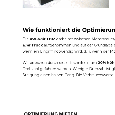
Wie funktioniert die Optimieru
Die
KW
-
unit
Truck
arbeitet zwischen Motorsteuer
unit
Truck
aufgenommen und auf der Grundlage ein
wenn ein Eingriff notwendig wird, d. h. wenn der Mo
Wir erreichen durch diese Technik ein um
20% höh
Drehzahl gefahren werden. Weniger Drehzahl ist g
Steigung einen halben Gang. Die Verbrauchswerte 