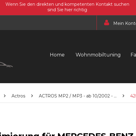
Wenn Sie den direkten und kompetenten Kontakt suchen
sind Sie hier richtig
Mein Kont
Home
Wohnmobiltuning
F
Actros
ACTROS MP2 / MP3 - ab 10/2002 - ...
42