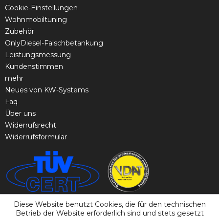
Cookie-Einstellungen
Wohnmobiltuning
Zubehör
OnlyDiesel-Falschbetankung
Leistungsmessung
Kundenstimmen
mehr
Neues von KW-Systems
Faq
Über uns
Widerrufsrecht
Widerrufsformular
Diese Website benutzt Cookies, die für den technischen
Betrieb der Website erforderlich sind und stets gesetzt