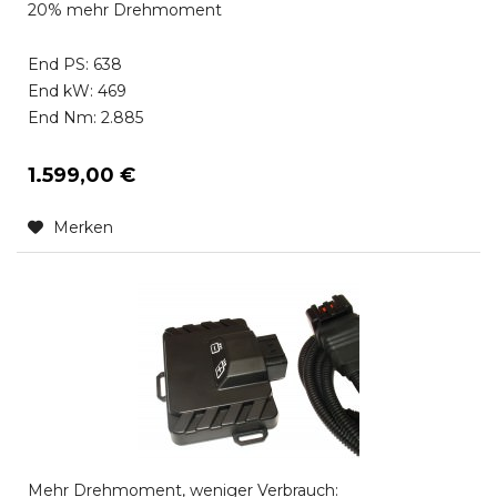
20% mehr Drehmoment
End PS: 638
End kW: 469
End Nm: 2.885
1.599,00 €
Merken
Mehr Drehmoment, weniger Verbrauch: