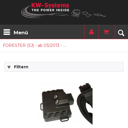
Menü
FORESTER (SJ) - ab 03/2013 - ...
Filtern