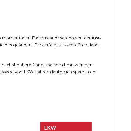
s im momentanen Fahrzustand werden von der
KW
-
des geändert. Dies erfolgt ausschließlich dann,
r nächst höhere Gang und somit mit weniger
ssage von LKW-Fahrern lautet: ich spare in der