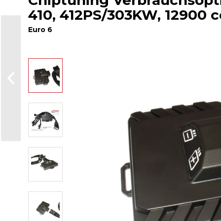
Chiptuning Verbrauchsoptim
410, 412PS/303KW, 12900 
Euro 6