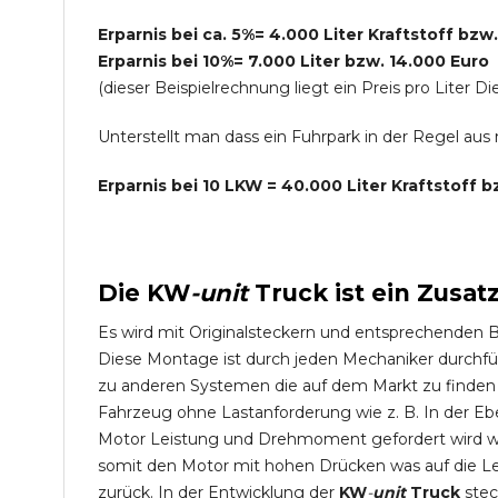
Erparnis bei ca. 5%= 4.000 Liter Kraftstoff bzw
Erparnis bei 10%= 7.000 Liter bzw. 14.000 Euro
(dieser Beispielrechnung liegt ein Preis pro Lite
Unterstellt man dass ein Fuhrpark in der Regel au
Erparnis bei 10 LKW = 40.000 Liter Kraftstoff 
Die
KW
-
unit
Truck
ist ein Zusat
Es wird mit Originalsteckern und entsprechenden 
Diese Montage ist durch jeden Mechaniker durchfü
zu anderen Systemen die auf dem Markt zu finden s
Fahrzeug ohne Lastanforderung wie z. B. In der Eb
Motor Leistung und Drehmoment gefordert wird wie
somit den Motor mit hohen Drücken was auf die L
zurück. In der Entwicklung der
KW
-
unit
Truck
stec