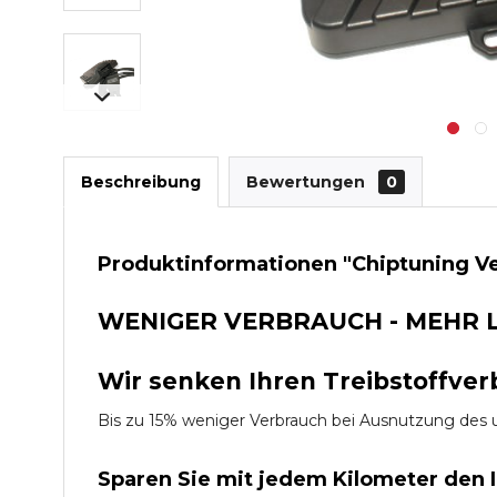
Beschreibung
Bewertungen
0
Produktinformationen "Chiptuning Ver
WENIGER VERBRAUCH - MEHR 
Wir senken Ihren Treibstoffver
Bis zu 15% weniger Verbrauch bei Ausnutzung d
Sparen Sie mit jedem Kilometer den 