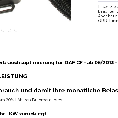
Lesen Sie
beachten S
Angebot na
OBD-Tuning
brauchsoptimierung für DAF CF - ab 05/2013 -
LEISTUNG
brauch und damit Ihre monatliche Bela
es um 20% höheren Drehmomentes.
Ihr LKW zurücklegt