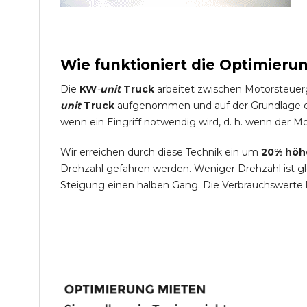
Wie funktioniert die Optimieru
Die
KW
-
unit
Truck
arbeitet zwischen Motorsteuer
unit
Truck
aufgenommen und auf der Grundlage ein
wenn ein Eingriff notwendig wird, d. h. wenn der Mo
Wir erreichen durch diese Technik ein um
20% höh
Drehzahl gefahren werden. Weniger Drehzahl ist g
Steigung einen halben Gang. Die Verbrauchswerte 