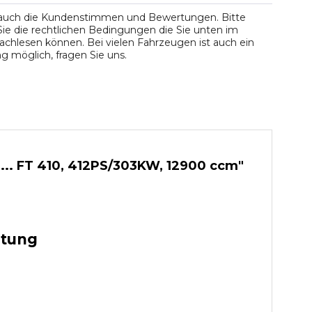
 auch die Kundenstimmen und Bewertungen. Bitte
ie die rechtlichen Bedingungen die Sie unten im
chlesen können. Bei vielen Fahrzeugen ist auch ein
 möglich, fragen Sie uns.
 ... FT 410, 412PS/303KW, 12900 ccm"
stung