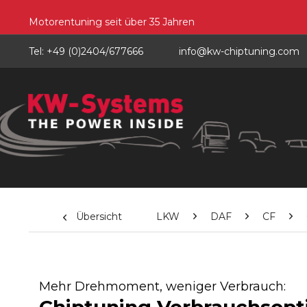
Motorentuning seit über 35 Jahren
Tel: +49 (0)2404/677666
info@kw-chiptuning.com
Übersicht
LKW
DAF
CF
Mehr Drehmoment, weniger Verbrauch: