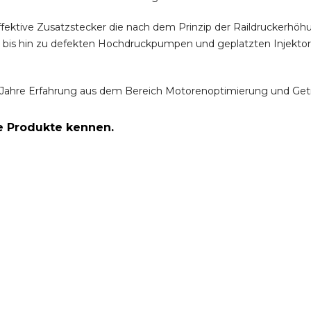
ffektive Zusatzstecker die nach dem Prinzip der Raildruckerh
m bis hin zu defekten Hochdruckpumpen und geplatzten Injektor
Jahre Erfahrung aus dem Bereich Motorenoptimierung und Get
re Produkte kennen.