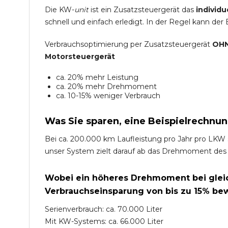
Die KW-
unit
ist ein Zusatzsteuergerät das
individu
schnell und einfach erledigt. In der Regel kann der
Verbrauchsoptimierung per Zusatzsteuergerät
OHN
Motorsteuergerät
ca. 20% mehr Leistung
ca. 20% mehr Drehmoment
ca. 10-15% weniger Verbrauch
Was Sie sparen, eine Beispielrechnun
Bei ca. 200.000 km Laufleistung pro Jahr pro LKW 
unser System zielt darauf ab das Drehmoment des
Wobei ein höheres Drehmoment bei gleich
Verbrauchseinsparung von bis zu 15% bew
Serienverbrauch: ca. 70.000 Liter
Mit KW-Systems: ca. 66.000 Liter