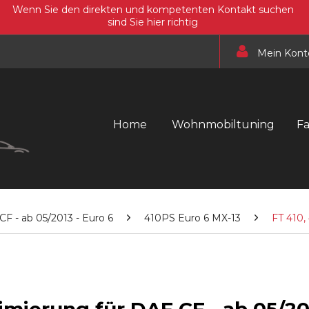
Wenn Sie den direkten und kompetenten Kontakt suchen
sind Sie hier richtig
Mein Kont
Home
Wohnmobiltuning
F
CF - ab 05/2013 - Euro 6
410PS Euro 6 MX-13
FT 410