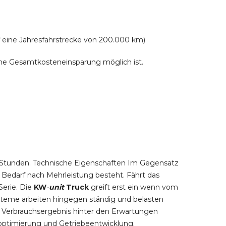
f eine Jahresfahrstrecke von 200.000 km)
lche Gesamtkosteneinsparung möglich ist.
,5 Stunden. Technische Eigenschaften Im Gegensatz
 Bedarf nach Mehrleistung besteht. Fährt das
Serie. Die
KW
-
unit
Truck
greift erst ein wenn vom
steme arbeiten hingegen ständig und belasten
 Verbrauchsergebnis hinter den Erwartungen
optimierung und Getriebeentwicklung.