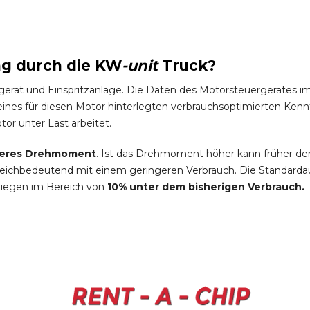
ng durch die
KW
-
unit
Truck
?
gerät und Einspritzanlage. Die Daten des Motorsteuergeräte
es für diesen Motor hinterlegten verbrauchsoptimierten Kennfel
tor unter Last arbeitet.
eres Drehmoment
. Ist das Drehmoment höher kann früher de
leichbedeutend mit einem geringeren Verbrauch. Die Standardau
liegen im Bereich von
10% unter dem bisherigen Verbrauch.