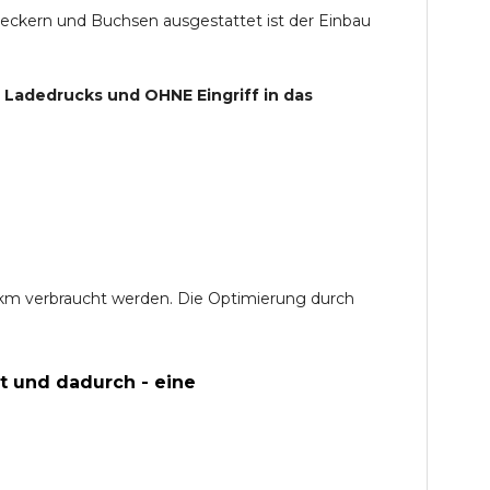
teckern und Buchsen ausgestattet ist der Einbau
s Ladedrucks und
OHNE
Eingriff in das
0 km verbraucht werden. Die Optimierung durch
t und dadurch - eine