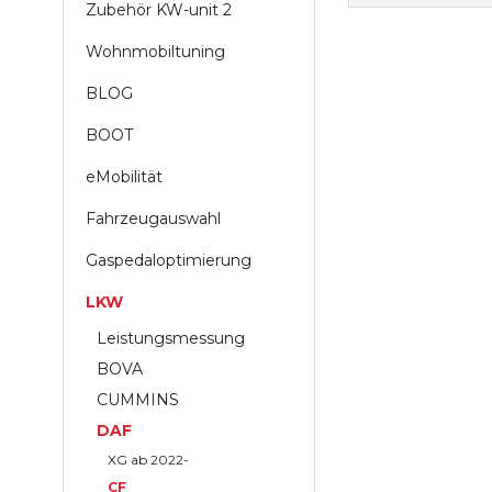
Zubehör KW-unit 2
Wohnmobiltuning
BLOG
BOOT
eMobilität
Fahrzeugauswahl
Gaspedaloptimierung
LKW
Leistungsmessung
BOVA
CUMMINS
DAF
XG ab 2022-
CF