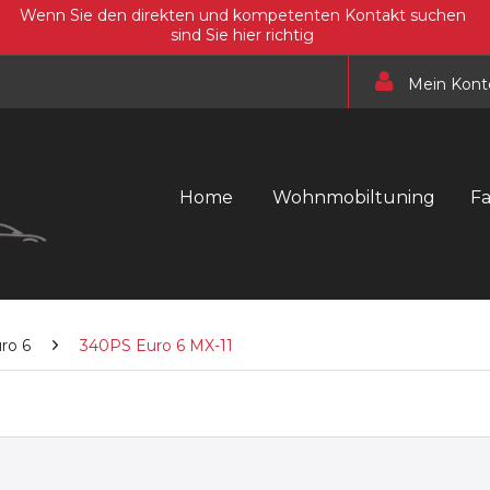
Wenn Sie den direkten und kompetenten Kontakt suchen
sind Sie hier richtig
Mein Kont
Home
Wohnmobiltuning
F
uro 6
340PS Euro 6 MX-11