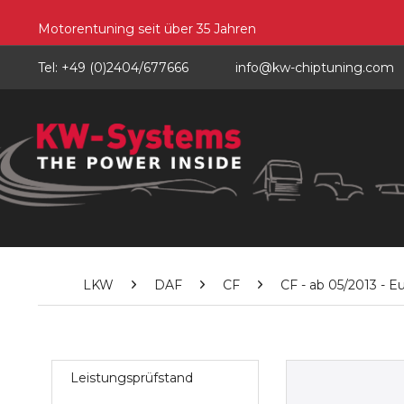
Motorentuning seit über 35 Jahren
Tel: +49 (0)2404/677666
info@kw-chiptuning.com
LKW
DAF
CF
CF - ab 05/2013 - E
Leistungsprüfstand