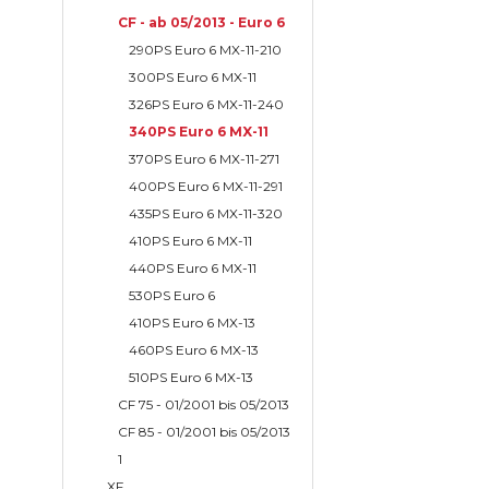
CF - ab 05/2013 - Euro 6
290PS Euro 6 MX-11-210
300PS Euro 6 MX-11
326PS Euro 6 MX-11-240
340PS Euro 6 MX-11
370PS Euro 6 MX-11-271
400PS Euro 6 MX-11-291
435PS Euro 6 MX-11-320
410PS Euro 6 MX-11
440PS Euro 6 MX-11
530PS Euro 6
410PS Euro 6 MX-13
460PS Euro 6 MX-13
510PS Euro 6 MX-13
CF 75 - 01/2001 bis 05/2013
CF 85 - 01/2001 bis 05/2013
1
XF