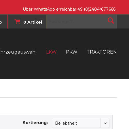
Über WhatsApp erreichbar 49 (0)2404/677666
o
0 Artikel
ahrzeugauswahl
LKW
PKW
TRAKTOREN
T
Sortierung: