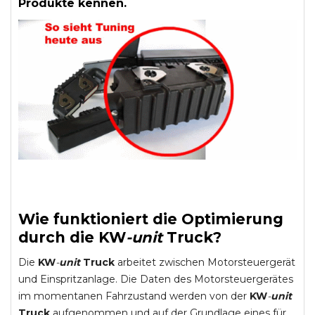
Produkte kennen.
Wie funktioniert die Optimierung
durch die
KW
-
unit
Truck
?
Die
KW
-
unit
Truck
arbeitet zwischen Motorsteuergerät
und Einspritzanlage. Die Daten des Motorsteuergerätes
im momentanen Fahrzustand werden von der
KW
-
unit
Truck
aufgenommen und auf der Grundlage eines für