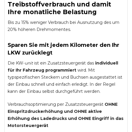
Treibstoffverbrauch und damit
Ihre monatliche Belastung
Bis zu 15% weniger Verbrauch bei Ausnutzung des um
20% höheren Drehmomentes.
Sparen Sie mit jedem Kilometer den Ihr
LKW zurücklegt
Die KW-
unit
ist ein Zusatzsteuergerät das
individuell
für Ihr Fahrzeug programmiert
wird. Mit
typspezifischen Steckern und Buchsen ausgestattet ist
der Einbau schnell und einfach erledigt. In der Regel
kann der Einbau selbst durchgeführt werden.
Verbrauchsoptimierung per Zusatzsteuergerät
OHNE
Einspritzdruckerhöhung und
OHNE
aktive
Erhöhung des Ladedrucks und
OHNE
Eingriff in das
Motorsteuergerät