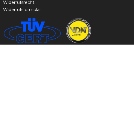
Widerrufsrecht
Widerrufsformular