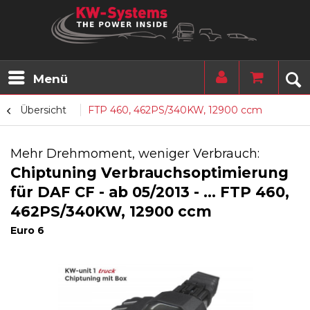
Menü
Übersicht
FTP 460, 462PS/340KW, 12900 ccm
Mehr Drehmoment, weniger Verbrauch:
Chiptuning Verbrauchsoptimierung
für DAF CF - ab 05/2013 - ... FTP 460,
462PS/340KW, 12900 ccm
Euro 6