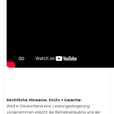
Rechtliche Hinweise, StvZo + Garantie:
Wird in Deutschland eine Leistungssteigerung
vorgenommen erlischt die Betriebserlaubnis und der