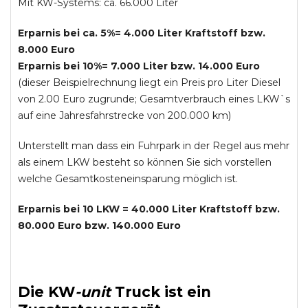
Mit KW-Systems: ca. 66.000 Liter
Erparnis bei ca. 5%= 4.000 Liter Kraftstoff bzw.
8.000 Euro
Erparnis bei 10%= 7.000 Liter bzw. 14.000 Euro
(dieser Beispielrechnung liegt ein Preis pro Liter Diesel
von 2.00 Euro zugrunde; Gesamtverbrauch eines LKW`s
auf eine Jahresfahrstrecke von 200.000 km)
Unterstellt man dass ein Fuhrpark in der Regel aus mehr
als einem LKW besteht so können Sie sich vorstellen
welche Gesamtkosteneinsparung möglich ist.
Erparnis bei 10 LKW = 40.000 Liter Kraftstoff bzw.
80.000 Euro bzw. 140.000 Euro
Die
KW
-
unit
Truck
ist ein