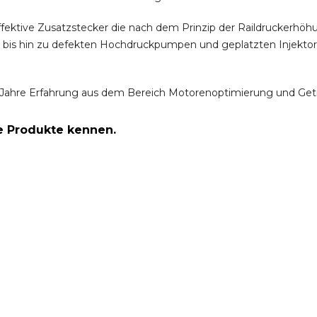
ffektive Zusatzstecker die nach dem Prinzip der Raildruckerh
m bis hin zu defekten Hochdruckpumpen und geplatzten Injektor
Jahre Erfahrung aus dem Bereich Motorenoptimierung und Get
re Produkte kennen.