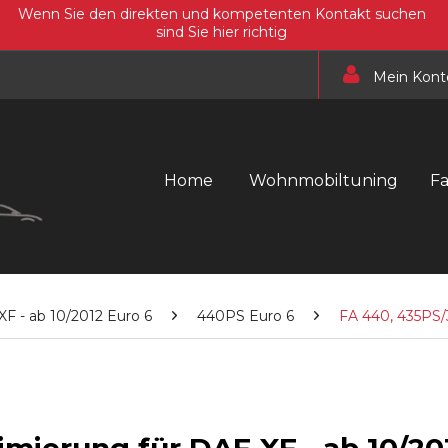
Wenn Sie den direkten und kompetenten Kontakt suchen
sind Sie hier richtig
Mein Kont
Home
Wohnmobiltuning
F
XF - ab 10/2012 Euro 6
440PS Euro 6
FA 440, 435PS