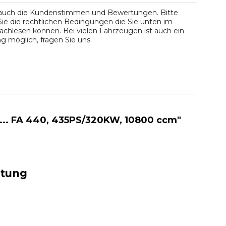
 auch die Kundenstimmen und Bewertungen. Bitte
ie die rechtlichen Bedingungen die Sie unten im
chlesen können. Bei vielen Fahrzeugen ist auch ein
 möglich, fragen Sie uns.
 ... FA 440, 435PS/320KW, 10800 ccm"
stung