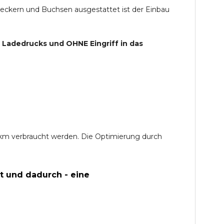
teckern und Buchsen ausgestattet ist der Einbau
s Ladedrucks und
OHNE
Eingriff in das
0 km verbraucht werden. Die Optimierung durch
t und dadurch - eine