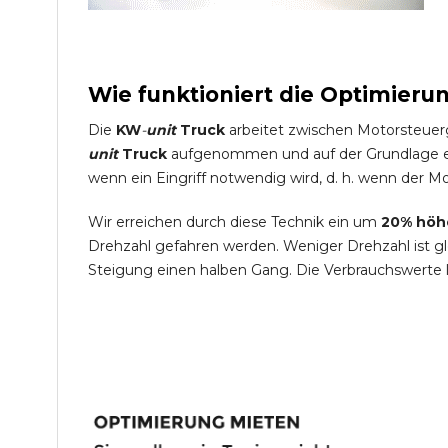
Wie funktioniert die Optimieru
Die
KW
-
unit
Truck
arbeitet zwischen Motorsteuer
unit
Truck
aufgenommen und auf der Grundlage ein
wenn ein Eingriff notwendig wird, d. h. wenn der Mo
Wir erreichen durch diese Technik ein um
20% höh
Drehzahl gefahren werden. Weniger Drehzahl ist g
Steigung einen halben Gang. Die Verbrauchswerte 