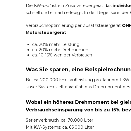
Die KW-
unit
ist ein Zusatzsteuergerät das
individu
schnell und einfach erledigt. In der Regel kann der
Verbrauchsoptimierung per Zusatzsteuergerät
OHN
Motorsteuergerät
ca. 20% mehr Leistung
ca. 20% mehr Drehmoment
ca. 10-15% weniger Verbrauch
Was Sie sparen, eine Beispielrechnun
Bei ca. 200.000 km Laufleistung pro Jahr pro LKW 
unser System zielt darauf ab das Drehmoment des
Wobei ein höheres Drehmoment bei gleich
Verbrauchseinsparung von bis zu 15% bew
Serienverbrauch: ca. 70.000 Liter
Mit KW-Systems: ca. 66.000 Liter