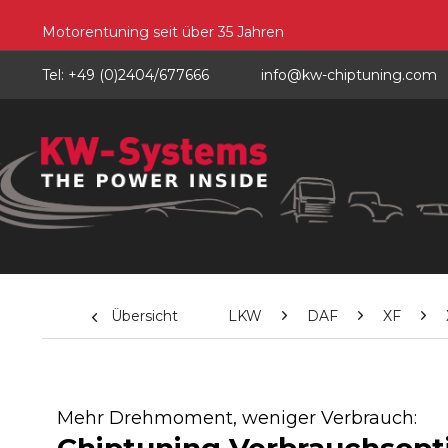
Motorentuning seit über 35 Jahren
Tel: +49 (0)2404/677666
info@kw-chiptuning.com
Übersicht
LKW
DAF
XF
Mehr Drehmoment, weniger Verbrauch: