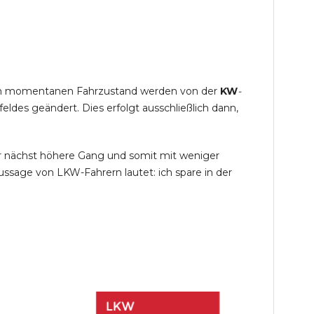
s im momentanen Fahrzustand werden von der
KW
-
des geändert. Dies erfolgt ausschließlich dann,
r nächst höhere Gang und somit mit weniger
ssage von LKW-Fahrern lautet: ich spare in der