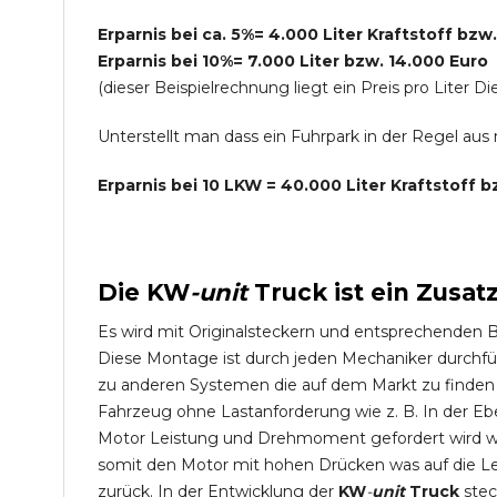
Erparnis bei ca. 5%= 4.000 Liter Kraftstoff bzw
Erparnis bei 10%= 7.000 Liter bzw. 14.000 Euro
(dieser Beispielrechnung liegt ein Preis pro Lite
Unterstellt man dass ein Fuhrpark in der Regel au
Erparnis bei 10 LKW = 40.000 Liter Kraftstoff 
Die
KW
-
unit
Truck
ist ein Zusat
Es wird mit Originalsteckern und entsprechenden 
Diese Montage ist durch jeden Mechaniker durchfü
zu anderen Systemen die auf dem Markt zu finden s
Fahrzeug ohne Lastanforderung wie z. B. In der Eb
Motor Leistung und Drehmoment gefordert wird wie
somit den Motor mit hohen Drücken was auf die L
zurück. In der Entwicklung der
KW
-
unit
Truck
stec