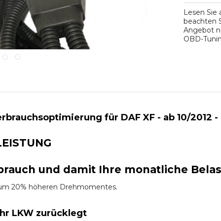
Lesen Sie
beachten S
Angebot na
OBD-Tuning
rbrauchsoptimierung für DAF XF - ab 10/2012 -
LEISTUNG
brauch und damit Ihre monatliche Bela
es um 20% höheren Drehmomentes.
Ihr LKW zurücklegt