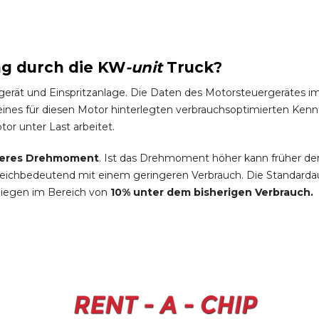
ng durch die
KW
-
unit
Truck
?
gerät und Einspritzanlage. Die Daten des Motorsteuergeräte
es für diesen Motor hinterlegten verbrauchsoptimierten Kennfel
tor unter Last arbeitet.
eres Drehmoment
. Ist das Drehmoment höher kann früher de
leichbedeutend mit einem geringeren Verbrauch. Die Standardau
liegen im Bereich von
10% unter dem bisherigen Verbrauch.