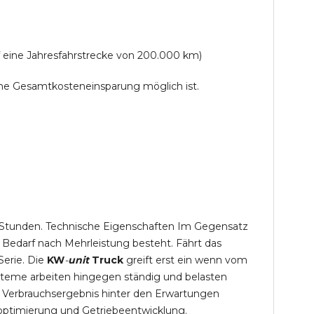
f eine Jahresfahrstrecke von 200.000 km)
lche Gesamtkosteneinsparung möglich ist.
,5 Stunden. Technische Eigenschaften Im Gegensatz
 Bedarf nach Mehrleistung besteht. Fährt das
Serie. Die
KW
-
unit
Truck
greift erst ein wenn vom
steme arbeiten hingegen ständig und belasten
 Verbrauchsergebnis hinter den Erwartungen
optimierung und Getriebeentwicklung.