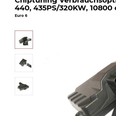
Chiptuning Verbrauchsoptim
440, 435PS/320KW, 10800
Euro 6