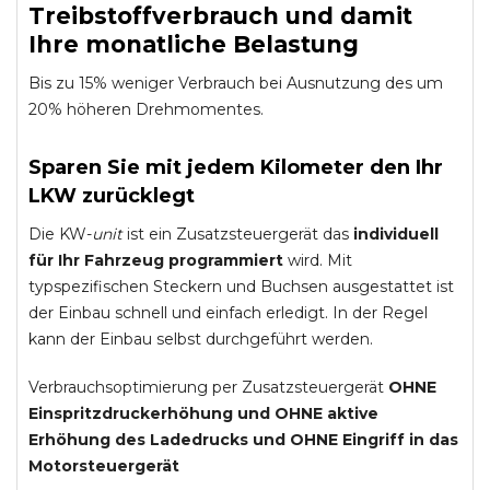
Treibstoffverbrauch und damit
Ihre monatliche Belastung
Bis zu 15% weniger Verbrauch bei Ausnutzung des um
20% höheren Drehmomentes.
Sparen Sie mit jedem Kilometer den Ihr
LKW zurücklegt
Die KW-
unit
ist ein Zusatzsteuergerät das
individuell
für Ihr Fahrzeug programmiert
wird. Mit
typspezifischen Steckern und Buchsen ausgestattet ist
der Einbau schnell und einfach erledigt. In der Regel
kann der Einbau selbst durchgeführt werden.
Verbrauchsoptimierung per Zusatzsteuergerät
OHNE
Einspritzdruckerhöhung und
OHNE
aktive
Erhöhung des Ladedrucks und
OHNE
Eingriff in das
Motorsteuergerät