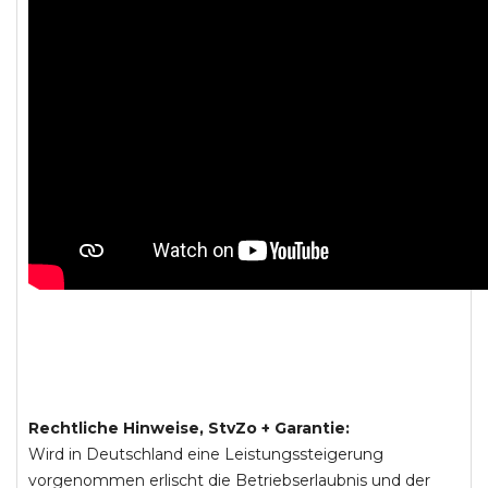
Rechtliche Hinweise, StvZo + Garantie:
Wird in Deutschland eine Leistungssteigerung
vorgenommen erlischt die Betriebserlaubnis und der