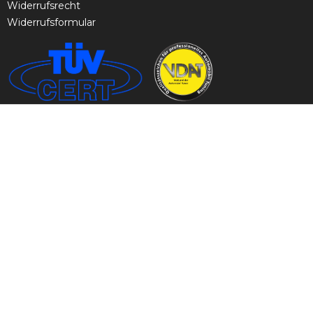
Widerrufsrecht
Widerrufsformular