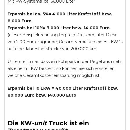
Mit KW-Systems: ca. 66.000 Liter
Erparnis bei ca. 5%= 4.000 Liter Kraftstoff bzw.
8.000 Euro
Erparnis bei 10%= 7.000 Liter bzw. 14.000 Euro
(dieser Beispielrechnung liegt ein Preis pro Liter Diesel
von 2.00 Euro zugrunde; Gesamtverbrauch eines LKW`s
auf eine Jahresfahrstrecke von 200.000 km)
Unterstellt man dass ein Fuhrpark in der Regel aus mehr
als einem LKW besteht so können Sie sich vorstellen
welche Gesamtkosteneinsparung möglich ist.
Erparnis bei 10 LKW = 40.000 Liter Kraftstoff bzw.
80.000 Euro bzw. 140.000 Euro
Die
KW
-
unit
Truck
ist ein