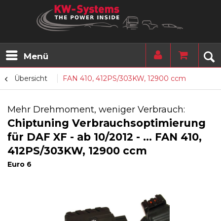
Menü
Übersicht
FAN 410, 412PS/303KW, 12900 ccm
Mehr Drehmoment, weniger Verbrauch:
Chiptuning Verbrauchsoptimierung
für DAF XF - ab 10/2012 - ... FAN 410,
412PS/303KW, 12900 ccm
Euro 6