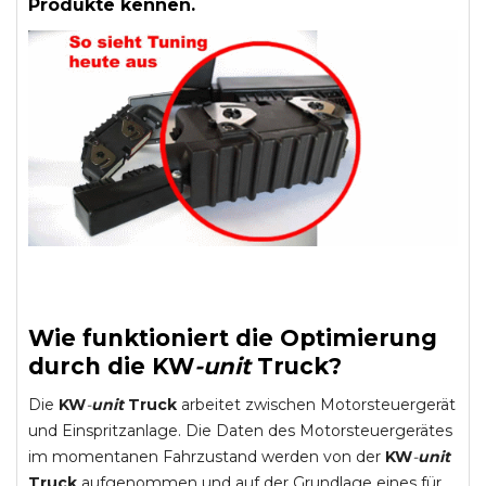
Produkte kennen.
Wie funktioniert die Optimierung
durch die
KW
-
unit
Truck
?
Die
KW
-
unit
Truck
arbeitet zwischen Motorsteuergerät
und Einspritzanlage. Die Daten des Motorsteuergerätes
im momentanen Fahrzustand werden von der
KW
-
unit
Truck
aufgenommen und auf der Grundlage eines für