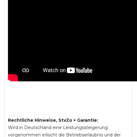
Rechtliche Hinweise, StvZo + Garantie:
Wird in Deutschland eine Leistungssteigerung
vorgenommen erlischt die Betriebserlaubnis und der