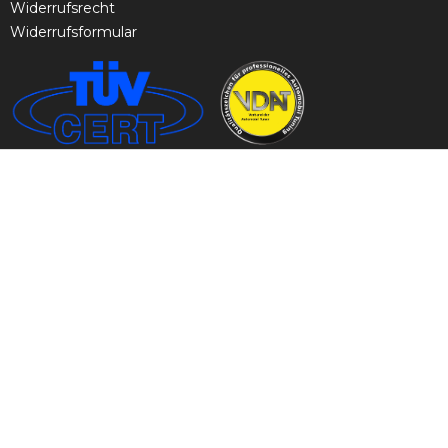
Widerrufsrecht
Widerrufsformular