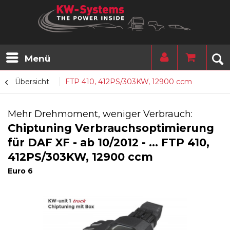
Menü
Übersicht
FTP 410, 412PS/303KW, 12900 ccm
Mehr Drehmoment, weniger Verbrauch:
Chiptuning Verbrauchsoptimierung
für DAF XF - ab 10/2012 - ... FTP 410,
412PS/303KW, 12900 ccm
Euro 6