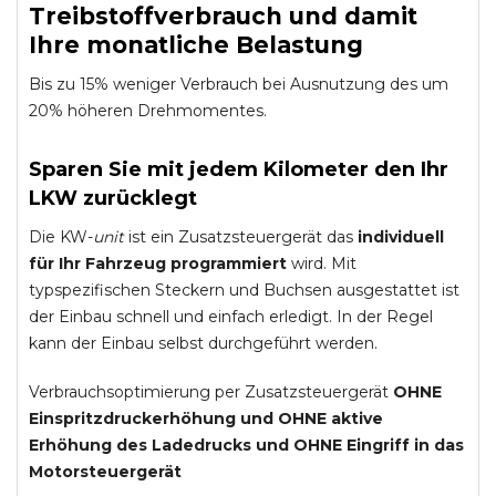
Treibstoffverbrauch und damit
Ihre monatliche Belastung
Bis zu 15% weniger Verbrauch bei Ausnutzung des um
20% höheren Drehmomentes.
Sparen Sie mit jedem Kilometer den Ihr
LKW zurücklegt
Die KW-
unit
ist ein Zusatzsteuergerät das
individuell
für Ihr Fahrzeug programmiert
wird. Mit
typspezifischen Steckern und Buchsen ausgestattet ist
der Einbau schnell und einfach erledigt. In der Regel
kann der Einbau selbst durchgeführt werden.
Verbrauchsoptimierung per Zusatzsteuergerät
OHNE
Einspritzdruckerhöhung und
OHNE
aktive
Erhöhung des Ladedrucks und
OHNE
Eingriff in das
Motorsteuergerät