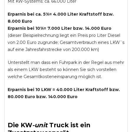
Mit KW-Systems: ca. 66.000 Liter
Erparnis bei ca. 5%= 4.000 Liter Kraftstoff bzw.
8.000 Euro
Erparnis bei 10%= 7.000 Liter bzw. 14.000 Euro
(dieser Beispielrechnung liegt ein Preis pro Liter Diesel
von 2.00 Euro zugrunde; Gesamtverbrauch eines LKW`s
auf eine Jahresfahrstrecke von 200.000 km)
Unterstellt man dass ein Fuhrpark in der Regel aus mehr
als einem LKW besteht so können Sie sich vorstellen
welche Gesamtkosteneinsparung möglich ist.
Erparnis bei 10 LKW = 40.000 Liter Kraftstoff bzw.
80.000 Euro bzw. 140.000 Euro
Die
KW
-
unit
Truck
ist ein