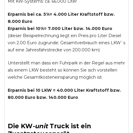
Mit KW-Systems: ca. 66.000 Liter
Erparnis bei ca. 5%= 4.000 Liter Kraftstoff bzw.
8.000 Euro
Erparnis bei 10%= 7.000 Liter bzw. 14.000 Euro
(dieser Beispielrechnung liegt ein Preis pro Liter Diesel
von 2.00 Euro zugrunde; Gesamtverbrauch eines LKW`s
auf eine Jahresfahrstrecke von 200.000 km)
Unterstellt man dass ein Fuhrpark in der Regel aus mehr
als einem LKW besteht so können Sie sich vorstellen
welche Gesamtkosteneinsparung möglich ist.
Erparnis bei 10 LKW = 40.000 Liter Kraftstoff bzw.
80.000 Euro bzw. 140.000 Euro
Die
KW
-
unit
Truck
ist ein