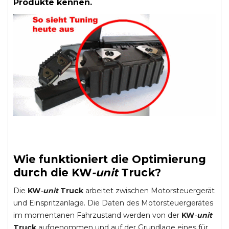
Produkte kennen.
Wie funktioniert die Optimierung
durch die
KW
-
unit
Truck
?
Die
KW
-
unit
Truck
arbeitet zwischen Motorsteuergerät
und Einspritzanlage. Die Daten des Motorsteuergerätes
im momentanen Fahrzustand werden von der
KW
-
unit
Truck
aufgenommen und auf der Grundlage eines für