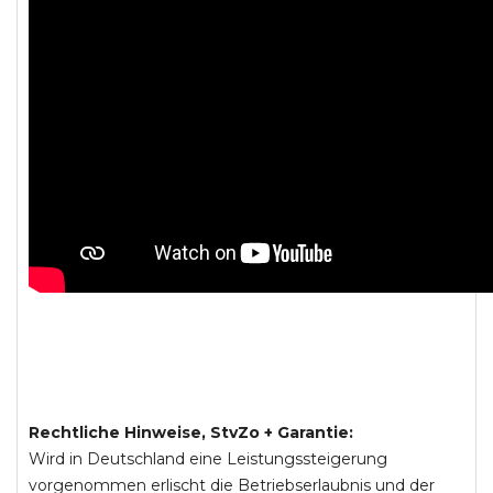
Rechtliche Hinweise, StvZo + Garantie:
Wird in Deutschland eine Leistungssteigerung
vorgenommen erlischt die Betriebserlaubnis und der