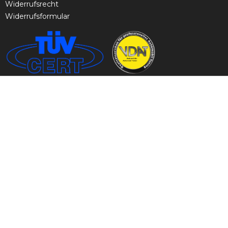
Widerrufsrecht
Widerrufsformular