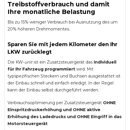
Treibstoffverbrauch und damit
Ihre monatliche Belastung
Bis zu 15% weniger Verbrauch bei Ausnutzung des um
20% höheren Drehmomentes.
Sparen Sie mit jedem Kilometer den Ihr
LKW zurücklegt
Die KW-
unit
ist ein Zusatzsteuergerät das
individuell
für Ihr Fahrzeug programmiert
wird. Mit
typspezifischen Steckern und Buchsen ausgestattet ist
der Einbau schnell und einfach erledigt. In der Regel
kann der Einbau selbst durchgeführt werden.
Verbrauchsoptimierung per Zusatzsteuergerät
OHNE
Einspritzdruckerhöhung und
OHNE
aktive
Erhöhung des Ladedrucks und
OHNE
Eingriff in das
Motorsteuergerät