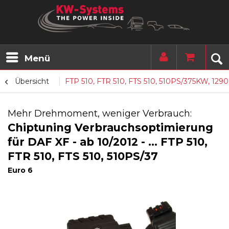
Menü
Übersicht
FTP 510, FTR 510, FTS 510, 510PS/375KW, 129
Mehr Drehmoment, weniger Verbrauch:
Chiptuning Verbrauchsoptimierung
für DAF XF - ab 10/2012 - ... FTP 510,
FTR 510, FTS 510, 510PS/37
Euro 6