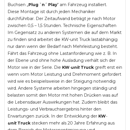
Buchsen „
Plug `n´ Play
“ am Fahrzeug installiert.
Diese Montage ist durch jeden Mechaniker
durchführbar. Der Zeitaufwand beträgt je nach Motor
zwischen 0,5 – 1,5 Stunden. Technische Eigenschaften
Im Gegensatz zu anderen Systemen die auf dem Markt
zu finden sind arbeitet die KW-unit Truck lastabhängig
nur dann wenn der Bedarf nach Mehrleistung besteht.
Fährt das Fahrzeug ohne Lastanforderung wie z. B. In
der Ebene und ohne hohe Ausladung verhält sich der
Motor wie in der Serie. Die
KW
-
unit
Truck
greift erst ein
wenn vom Motor Leistung und Drehmoment gefordert
wird wie es beispielsweise in der Steigung notwendig
wird. Andere Systeme arbeiten hingegen ständig und
belasten somit den Motor mit hohen Drücken was auf
die Lebensdauer Auswirkungen hat. Zudem bleibt das
Leistungs- und Verbrauchsergebnis hinter den
Erwartungen zurück. In der Entwicklung der
KW
-
unit
Truck
stecken mehr als 20 Jahre Erfahrung aus