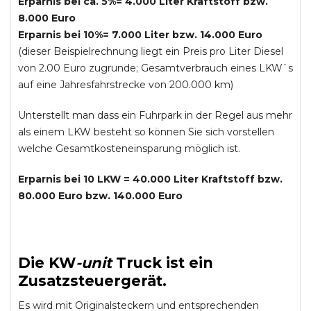
Erparnis bei ca. 5%= 4.000 Liter Kraftstoff bzw.
8.000 Euro
Erparnis bei 10%= 7.000 Liter bzw. 14.000 Euro
(dieser Beispielrechnung liegt ein Preis pro Liter Diesel
von 2.00 Euro zugrunde; Gesamtverbrauch eines LKW`s
auf eine Jahresfahrstrecke von 200.000 km)
Unterstellt man dass ein Fuhrpark in der Regel aus mehr
als einem LKW besteht so können Sie sich vorstellen
welche Gesamtkosteneinsparung möglich ist.
Erparnis bei 10 LKW = 40.000 Liter Kraftstoff bzw.
80.000 Euro bzw. 140.000 Euro
Die
KW
-
unit
Truck
ist ein
Zusatzsteuergerät.
Es wird mit Originalsteckern und entsprechenden