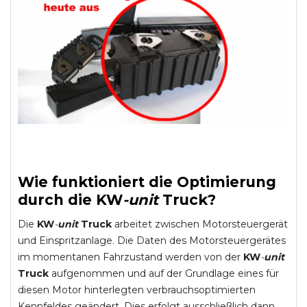
Wie funktioniert die Optimierung
durch die
KW
-
unit
Truck
?
Die
KW
-
unit
Truck
arbeitet zwischen Motorsteuergerät
und Einspritzanlage. Die Daten des Motorsteuergerätes
im momentanen Fahrzustand werden von der
KW
-
unit
Truck
aufgenommen und auf der Grundlage eines für
diesen Motor hinterlegten verbrauchsoptimierten
Kennfeldes geändert. Dies erfolgt ausschließlich dann,