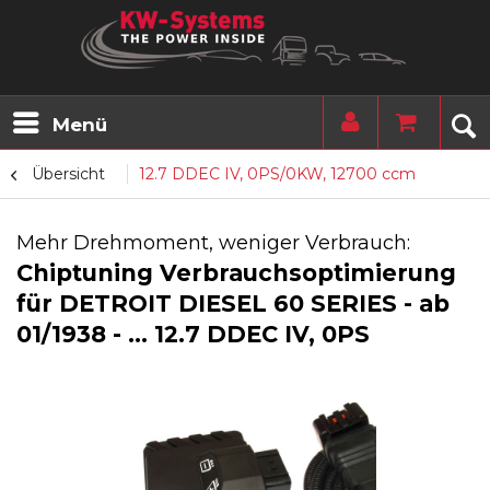
Menü
Übersicht
12.7 DDEC IV, 0PS/0KW, 12700 ccm
Mehr Drehmoment, weniger Verbrauch:
Chiptuning Verbrauchsoptimierung
für DETROIT DIESEL 60 SERIES - ab
01/1938 - ... 12.7 DDEC IV, 0PS