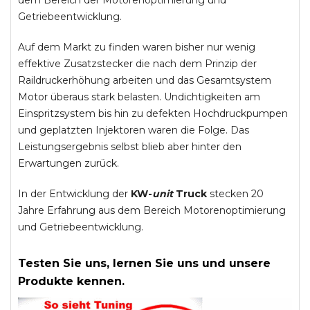
dem Bereich der Motorenoptimierung und
Getriebeentwicklung.
Auf dem Markt zu finden waren bisher nur wenig
effektive Zusatzstecker die nach dem Prinzip der
Raildruckerhöhung arbeiten und das Gesamtsystem
Motor überaus stark belasten. Undichtigkeiten am
Einspritzsystem bis hin zu defekten Hochdruckpumpen
und geplatzten Injektoren waren die Folge. Das
Leistungsergebnis selbst blieb aber hinter den
Erwartungen zurück.
In der Entwicklung der
KW-
unit
Truck
stecken 20
Jahre Erfahrung aus dem Bereich Motorenoptimierung
und Getriebeentwicklung.
Testen Sie uns, lernen Sie uns und unsere
Produkte kennen.