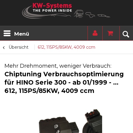
Menü
Übersicht
612, 115PS/85KW, 4009 ccm
Mehr Drehmoment, weniger Verbrauch:
Chiptuning Verbrauchsoptimierung
für HINO Serie 300 - ab 01/1999 - ...
612, 115PS/85KW, 4009 ccm