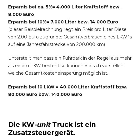
Erparnis bei ca. 5%= 4.000 Liter Kraftstoff bzw.
8.000 Euro
Erparnis bei 10%= 7.000 Liter bzw. 14.000 Euro
(dieser Beispielrechnung liegt ein Preis pro Liter Diesel
von 2.00 Euro zugrunde; Gesamtverbrauch eines LKW`s
auf eine Jahresfahrstrecke von 200.000 km)
Unterstellt man dass ein Fuhrpark in der Regel aus mehr
als einem LKW besteht so können Sie sich vorstellen
welche Gesamtkosteneinsparung möglich ist.
Erparnis bei 10 LKW = 40.000 Liter Kraftstoff bzw.
80.000 Euro bzw. 140.000 Euro
Die
KW
-
unit
Truck
ist ein
Zusatzsteuergerät.