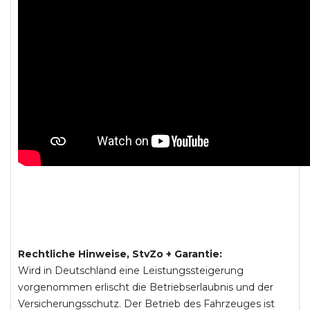
Rechtliche Hinweise, StvZo + Garantie:
Wird in Deutschland eine Leistungssteigerung
vorgenommen erlischt die Betriebserlaubnis und der
Versicherungsschutz. Der Betrieb des Fahrzeuges ist