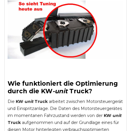
Wie funktioniert die Optimierung
durch die
KW
-
unit
Truck
?
Die
KW
-
unit
Truck
arbeitet zwischen Motorsteuergerät
und Einspritzanlage. Die Daten des Motorsteuergerätes
im momentanen Fahrzustand werden von der
KW
-
unit
Truck
aufgenommen und auf der Grundlage eines für
diesen Motor hinterlegten verbrauchsoptimierten