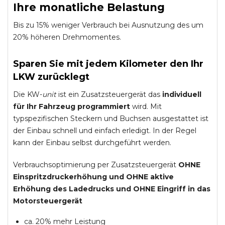
Ihre monatliche Belastung
Bis zu 15% weniger Verbrauch bei Ausnutzung des um
20% höheren Drehmomentes.
Sparen Sie mit jedem Kilometer den Ihr
LKW zurücklegt
Die KW-
unit
ist ein Zusatzsteuergerät das
individuell
für Ihr Fahrzeug programmiert
wird. Mit
typspezifischen Steckern und Buchsen ausgestattet ist
der Einbau schnell und einfach erledigt. In der Regel
kann der Einbau selbst durchgeführt werden.
Verbrauchsoptimierung per Zusatzsteuergerät
OHNE
Einspritzdruckerhöhung und
OHNE
aktive
Erhöhung des Ladedrucks und
OHNE
Eingriff in das
Motorsteuergerät
ca. 20% mehr Leistung