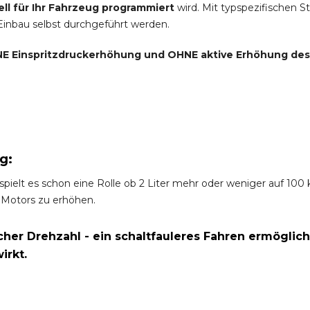
ell für Ihr Fahrzeug programmiert
wird. Mit typspezifischen S
 Einbau selbst durchgeführt werden.
E Einspritzdruckerhöhung und
OHNE
aktive Erhöhung de
g:
spielt es schon eine Rolle ob 2 Liter mehr oder weniger auf 10
 Motors zu erhöhen.
er Drehzahl - ein schaltfauleres Fahren ermöglich
irkt.