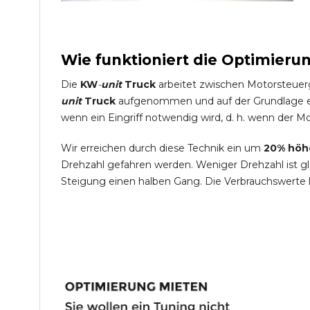
Wie funktioniert die Optimieru
Die
KW
-
unit
Truck
arbeitet zwischen Motorsteuer
unit
Truck
aufgenommen und auf der Grundlage ein
wenn ein Eingriff notwendig wird, d. h. wenn der Mo
Wir erreichen durch diese Technik ein um
20% höh
Drehzahl gefahren werden. Weniger Drehzahl ist g
Steigung einen halben Gang. Die Verbrauchswerte 