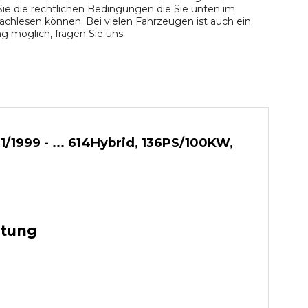
ie die rechtlichen Bedingungen die Sie unten im
chlesen können. Bei vielen Fahrzeugen ist auch ein
 möglich, fragen Sie uns.
/1999 - ... 614Hybrid, 136PS/100KW,
stung