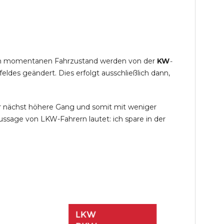
s im momentanen Fahrzustand werden von der
KW
-
des geändert. Dies erfolgt ausschließlich dann,
r nächst höhere Gang und somit mit weniger
ssage von LKW-Fahrern lautet: ich spare in der