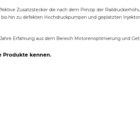
ffektive Zusatzstecker die nach dem Prinzip der Raildruckerh
m bis hin zu defekten Hochdruckpumpen und geplatzten Injektor
Jahre Erfahrung aus dem Bereich Motorenoptimierung und Get
re Produkte kennen.