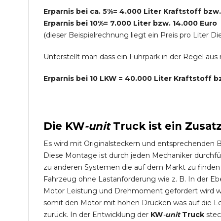
Erparnis bei ca. 5%= 4.000 Liter Kraftstoff bzw
Erparnis bei 10%= 7.000 Liter bzw. 14.000 Euro
(dieser Beispielrechnung liegt ein Preis pro Lite
Unterstellt man dass ein Fuhrpark in der Regel au
Erparnis bei 10 LKW = 40.000 Liter Kraftstoff 
Die
KW
-
unit
Truck
ist ein Zusat
Es wird mit Originalsteckern und entsprechenden 
Diese Montage ist durch jeden Mechaniker durchfü
zu anderen Systemen die auf dem Markt zu finden s
Fahrzeug ohne Lastanforderung wie z. B. In der Eb
Motor Leistung und Drehmoment gefordert wird wie
somit den Motor mit hohen Drücken was auf die L
zurück. In der Entwicklung der
KW
-
unit
Truck
stec