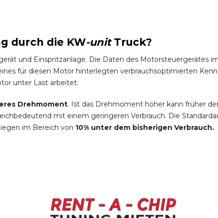
ng durch die
KW
-
unit
Truck
?
gerät und Einspritzanlage. Die Daten des Motorsteuergeräte
es für diesen Motor hinterlegten verbrauchsoptimierten Kennfel
tor unter Last arbeitet.
eres Drehmoment
. Ist das Drehmoment höher kann früher de
leichbedeutend mit einem geringeren Verbrauch. Die Standardau
liegen im Bereich von
10% unter dem bisherigen Verbrauch.