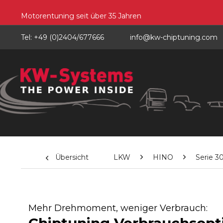
Motorentuning seit über 35 Jahren
Tel: +49 (0)2404/677666
info@kw-chiptuning.com
Übersicht
LKW
HINO
Serie 3
Mehr Drehmoment, weniger Verbrauch: