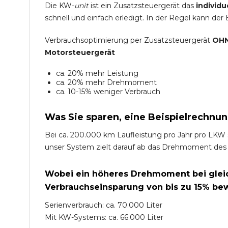
Die KW-
unit
ist ein Zusatzsteuergerät das
individu
schnell und einfach erledigt. In der Regel kann der
Verbrauchsoptimierung per Zusatzsteuergerät
OHN
Motorsteuergerät
ca. 20% mehr Leistung
ca. 20% mehr Drehmoment
ca. 10-15% weniger Verbrauch
Was Sie sparen, eine Beispielrechnun
Bei ca. 200.000 km Laufleistung pro Jahr pro LKW 
unser System zielt darauf ab das Drehmoment des
Wobei ein höheres Drehmoment bei gleich
Verbrauchseinsparung von bis zu 15% bew
Serienverbrauch: ca. 70.000 Liter
Mit KW-Systems: ca. 66.000 Liter