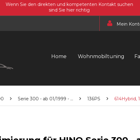
Wenn Sie den direkten und kompetenten Kontakt suchen
sind Sie hier richtig
Mein Kont
Home
Wohnmobiltuning
F
00
Serie 300 - ab 01/1999 - ...
136PS
614Hybrid,