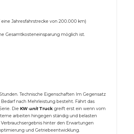
f eine Jahresfahrstrecke von 200.000 km)
lche Gesamtkosteneinsparung möglich ist.
,5 Stunden. Technische Eigenschaften Im Gegensatz
 Bedarf nach Mehrleistung besteht. Fährt das
Serie. Die
KW
-
unit
Truck
greift erst ein wenn vom
steme arbeiten hingegen ständig und belasten
 Verbrauchsergebnis hinter den Erwartungen
optimierung und Getriebeentwicklung.