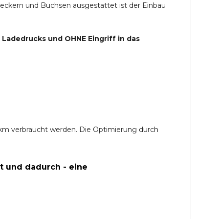
teckern und Buchsen ausgestattet ist der Einbau
s Ladedrucks und
OHNE
Eingriff in das
0 km verbraucht werden. Die Optimierung durch
t und dadurch - eine