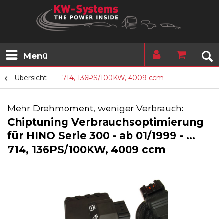
Menü
Übersicht
714, 136PS/100KW, 4009 ccm
Mehr Drehmoment, weniger Verbrauch:
Chiptuning Verbrauchsoptimierung
für HINO Serie 300 - ab 01/1999 - ...
714, 136PS/100KW, 4009 ccm