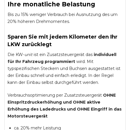
Ihre monatliche Belastung
Bis zu 15% weniger Verbrauch bei Ausnutzung des um
20% höheren Drehmomentes.
Sparen Sie mit jedem Kilometer den Ihr
LKW zurücklegt
Die KW-
unit
ist ein Zusatzsteuergerät das
individuell
für Ihr Fahrzeug programmiert
wird. Mit
typspezifischen Steckern und Buchsen ausgestattet ist
der Einbau schnell und einfach erledigt. In der Regel
kann der Einbau selbst durchgeführt werden.
Verbrauchsoptimierung per Zusatzsteuergerät
OHNE
Einspritzdruckerhöhung und
OHNE
aktive
Erhöhung des Ladedrucks und
OHNE
Eingriff in das
Motorsteuergerät
ca. 20% mehr Leistung