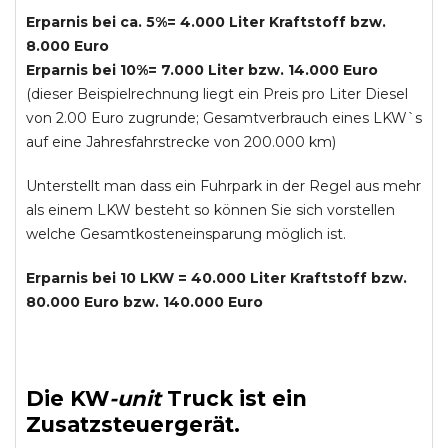
Erparnis bei ca. 5%= 4.000 Liter Kraftstoff bzw.
8.000 Euro
Erparnis bei 10%= 7.000 Liter bzw. 14.000 Euro
(dieser Beispielrechnung liegt ein Preis pro Liter Diesel
von 2.00 Euro zugrunde; Gesamtverbrauch eines LKW`s
auf eine Jahresfahrstrecke von 200.000 km)
Unterstellt man dass ein Fuhrpark in der Regel aus mehr
als einem LKW besteht so können Sie sich vorstellen
welche Gesamtkosteneinsparung möglich ist.
Erparnis bei 10 LKW = 40.000 Liter Kraftstoff bzw.
80.000 Euro bzw. 140.000 Euro
Die
KW
-
unit
Truck
ist ein
Zusatzsteuergerät.