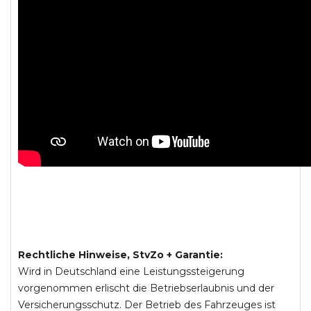
Rechtliche Hinweise, StvZo + Garantie:
Wird in Deutschland eine Leistungssteigerung
vorgenommen erlischt die Betriebserlaubnis und der
Versicherungsschutz. Der Betrieb des Fahrzeuges ist