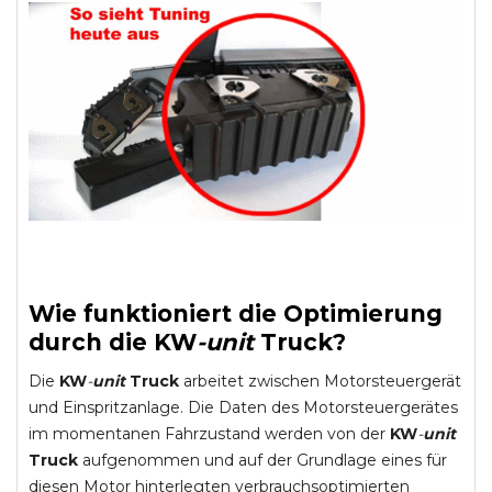
Wie funktioniert die Optimierung
durch die
KW
-
unit
Truck
?
Die
KW
-
unit
Truck
arbeitet zwischen Motorsteuergerät
und Einspritzanlage. Die Daten des Motorsteuergerätes
im momentanen Fahrzustand werden von der
KW
-
unit
Truck
aufgenommen und auf der Grundlage eines für
diesen Motor hinterlegten verbrauchsoptimierten