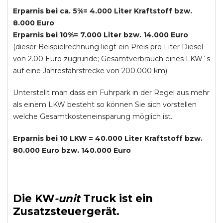
Erparnis bei ca. 5%= 4.000 Liter Kraftstoff bzw.
8.000 Euro
Erparnis bei 10%= 7.000 Liter bzw. 14.000 Euro
(dieser Beispielrechnung liegt ein Preis pro Liter Diesel
von 2.00 Euro zugrunde; Gesamtverbrauch eines LKW`s
auf eine Jahresfahrstrecke von 200.000 km)
Unterstellt man dass ein Fuhrpark in der Regel aus mehr
als einem LKW besteht so können Sie sich vorstellen
welche Gesamtkosteneinsparung möglich ist.
Erparnis bei 10 LKW = 40.000 Liter Kraftstoff bzw.
80.000 Euro bzw. 140.000 Euro
Die
KW
-
unit
Truck
ist ein
Zusatzsteuergerät.