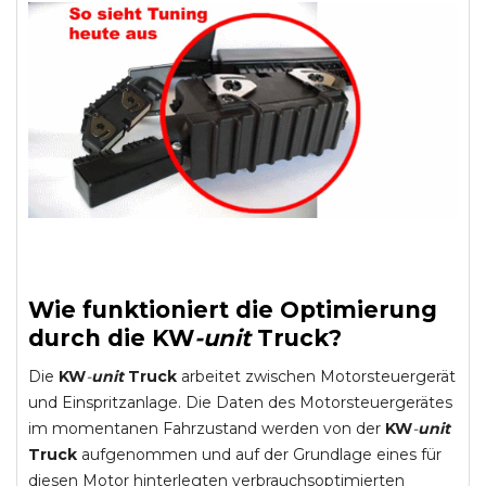
Wie funktioniert die Optimierung
durch die
KW
-
unit
Truck
?
Die
KW
-
unit
Truck
arbeitet zwischen Motorsteuergerät
und Einspritzanlage. Die Daten des Motorsteuergerätes
im momentanen Fahrzustand werden von der
KW
-
unit
Truck
aufgenommen und auf der Grundlage eines für
diesen Motor hinterlegten verbrauchsoptimierten