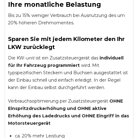
Ihre monatliche Belastung
Bis zu 15% weniger Verbrauch bei Ausnutzung des um
20% höheren Drehmomentes.
Sparen Sie mit jedem Kilometer den Ihr
LKW zurücklegt
Die KW-
unit
ist ein Zusatzsteuergerät das
individuell
für Ihr Fahrzeug programmiert
wird. Mit
typspezifischen Steckern und Buchsen ausgestattet ist
der Einbau schnell und einfach erledigt. In der Regel
kann der Einbau selbst durchgeführt werden.
Verbrauchsoptimierung per Zusatzsteuergerät
OHNE
Einspritzdruckerhöhung und
OHNE
aktive
Erhöhung des Ladedrucks und
OHNE
Eingriff in das
Motorsteuergerät
ca. 20% mehr Leistung