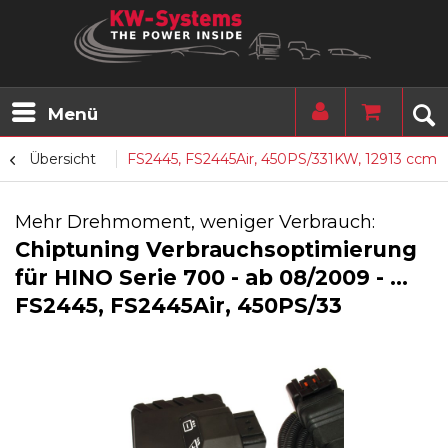
Menü
Übersicht
FS2445, FS2445Air, 450PS/331KW, 12913 ccm
Mehr Drehmoment, weniger Verbrauch:
Chiptuning Verbrauchsoptimierung
für HINO Serie 700 - ab 08/2009 - ...
FS2445, FS2445Air, 450PS/33