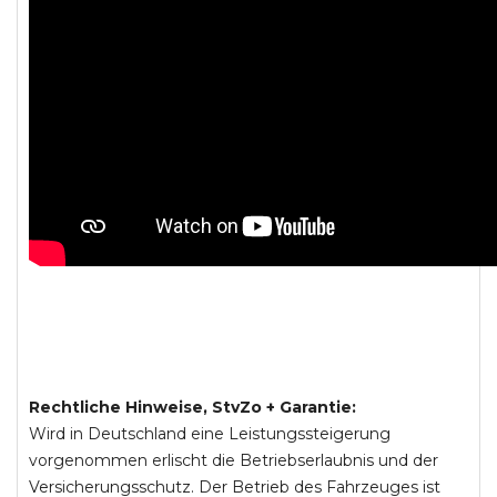
Rechtliche Hinweise, StvZo + Garantie:
Wird in Deutschland eine Leistungssteigerung
vorgenommen erlischt die Betriebserlaubnis und der
Versicherungsschutz. Der Betrieb des Fahrzeuges ist