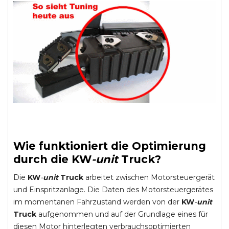
Wie funktioniert die Optimierung
durch die
KW
-
unit
Truck
?
Die
KW
-
unit
Truck
arbeitet zwischen Motorsteuergerät
und Einspritzanlage. Die Daten des Motorsteuergerätes
im momentanen Fahrzustand werden von der
KW
-
unit
Truck
aufgenommen und auf der Grundlage eines für
diesen Motor hinterlegten verbrauchsoptimierten