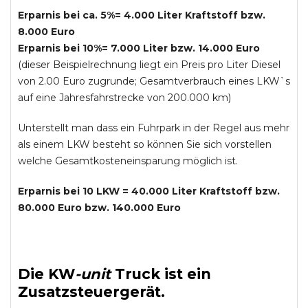
Erparnis bei ca. 5%= 4.000 Liter Kraftstoff bzw.
8.000 Euro
Erparnis bei 10%= 7.000 Liter bzw. 14.000 Euro
(dieser Beispielrechnung liegt ein Preis pro Liter Diesel
von 2.00 Euro zugrunde; Gesamtverbrauch eines LKW`s
auf eine Jahresfahrstrecke von 200.000 km)
Unterstellt man dass ein Fuhrpark in der Regel aus mehr
als einem LKW besteht so können Sie sich vorstellen
welche Gesamtkosteneinsparung möglich ist.
Erparnis bei 10 LKW = 40.000 Liter Kraftstoff bzw.
80.000 Euro bzw. 140.000 Euro
Die
KW
-
unit
Truck
ist ein
Zusatzsteuergerät.