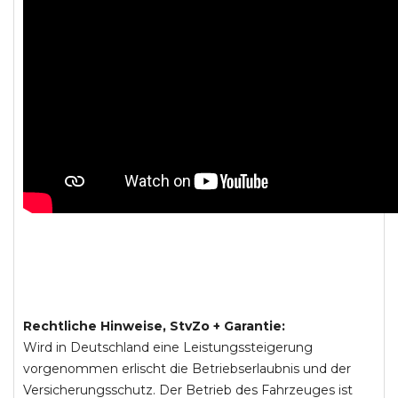
Rechtliche Hinweise, StvZo + Garantie:
Wird in Deutschland eine Leistungssteigerung
vorgenommen erlischt die Betriebserlaubnis und der
Versicherungsschutz. Der Betrieb des Fahrzeuges ist