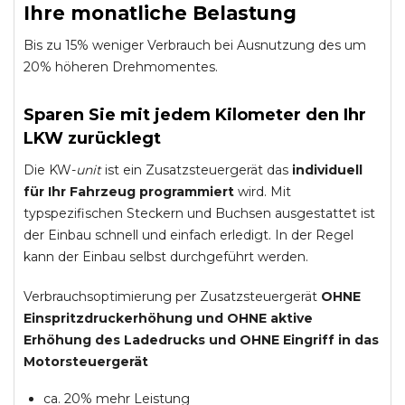
Ihre monatliche Belastung
Bis zu 15% weniger Verbrauch bei Ausnutzung des um
20% höheren Drehmomentes.
Sparen Sie mit jedem Kilometer den Ihr
LKW zurücklegt
Die KW-
unit
ist ein Zusatzsteuergerät das
individuell
für Ihr Fahrzeug programmiert
wird. Mit
typspezifischen Steckern und Buchsen ausgestattet ist
der Einbau schnell und einfach erledigt. In der Regel
kann der Einbau selbst durchgeführt werden.
Verbrauchsoptimierung per Zusatzsteuergerät
OHNE
Einspritzdruckerhöhung und
OHNE
aktive
Erhöhung des Ladedrucks und
OHNE
Eingriff in das
Motorsteuergerät
ca. 20% mehr Leistung