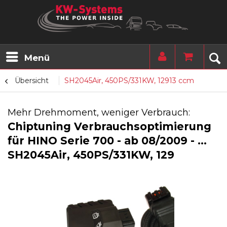
Menü
Übersicht
SH2045Air, 450PS/331KW, 12913 ccm
Mehr Drehmoment, weniger Verbrauch:
Chiptuning Verbrauchsoptimierung
für HINO Serie 700 - ab 08/2009 - ...
SH2045Air, 450PS/331KW, 129