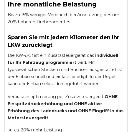
Ihre monatliche Belastung
Bis zu 15% weniger Verbrauch bei Ausnutzung des um
20% höheren Drehmomentes.
Sparen Sie mit jedem Kilometer den Ihr
LKW zurücklegt
Die KW-
unit
ist ein Zusatzsteuergerät das
individuell
für Ihr Fahrzeug programmiert
wird. Mit
typspezifischen Steckern und Buchsen ausgestattet ist
der Einbau schnell und einfach erledigt. In der Regel
kann der Einbau selbst durchgeführt werden.
Verbrauchsoptimierung per Zusatzsteuergerät
OHNE
Einspritzdruckerhöhung und
OHNE
aktive
Erhöhung des Ladedrucks und
OHNE
Eingriff in das
Motorsteuergerät
ca. 20% mehr Leistung