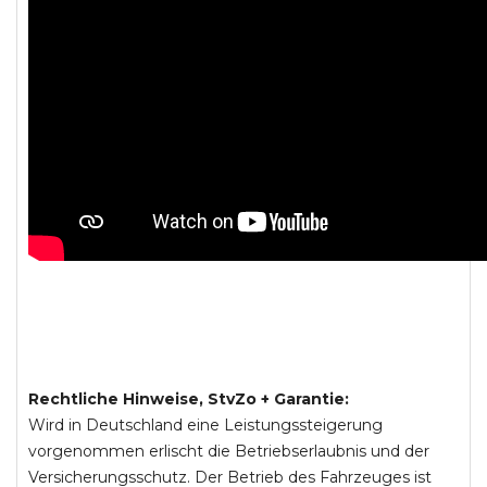
Rechtliche Hinweise, StvZo + Garantie:
Wird in Deutschland eine Leistungssteigerung
vorgenommen erlischt die Betriebserlaubnis und der
Versicherungsschutz. Der Betrieb des Fahrzeuges ist