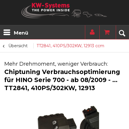
Menü
Übersicht
TT2841, 410PS/302KW, 12913 ccm
Mehr Drehmoment, weniger Verbrauch:
Chiptuning Verbrauchsoptimierung
für HINO Serie 700 - ab 08/2009 - ...
TT2841, 410PS/302KW, 12913