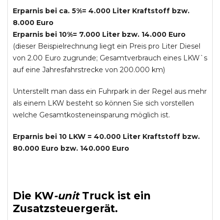
Erparnis bei ca. 5%= 4.000 Liter Kraftstoff bzw.
8.000 Euro
Erparnis bei 10%= 7.000 Liter bzw. 14.000 Euro
(dieser Beispielrechnung liegt ein Preis pro Liter Diesel
von 2.00 Euro zugrunde; Gesamtverbrauch eines LKW`s
auf eine Jahresfahrstrecke von 200.000 km)
Unterstellt man dass ein Fuhrpark in der Regel aus mehr
als einem LKW besteht so können Sie sich vorstellen
welche Gesamtkosteneinsparung möglich ist.
Erparnis bei 10 LKW = 40.000 Liter Kraftstoff bzw.
80.000 Euro bzw. 140.000 Euro
Die
KW
-
unit
Truck
ist ein
Zusatzsteuergerät.