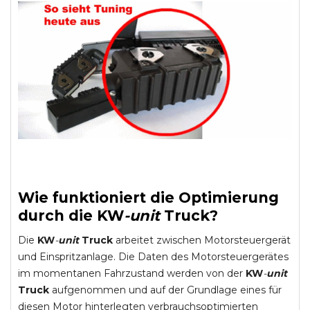
Wie funktioniert die Optimierung
durch die
KW
-
unit
Truck
?
Die
KW
-
unit
Truck
arbeitet zwischen Motorsteuergerät
und Einspritzanlage. Die Daten des Motorsteuergerätes
im momentanen Fahrzustand werden von der
KW
-
unit
Truck
aufgenommen und auf der Grundlage eines für
diesen Motor hinterlegten verbrauchsoptimierten