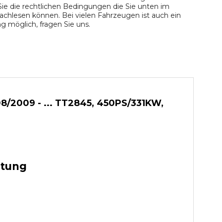
ie die rechtlichen Bedingungen die Sie unten im
chlesen können. Bei vielen Fahrzeugen ist auch ein
 möglich, fragen Sie uns.
8/2009 - ... TT2845, 450PS/331KW,
stung