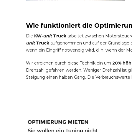
Wie funktioniert die Optimieru
Die
KW
-
unit
Truck
arbeitet zwischen Motorsteuer
unit
Truck
aufgenommen und auf der Grundlage ein
wenn ein Eingriff notwendig wird, d. h. wenn der Mo
Wir erreichen durch diese Technik ein um
20% höh
Drehzahl gefahren werden. Weniger Drehzahl ist g
Steigung einen halben Gang. Die Verbrauchswerte 