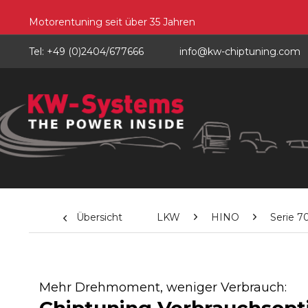
Motorentuning seit über 35 Jahren
Tel: +49 (0)2404/677666
info@kw-chiptuning.com
Übersicht
LKW
HINO
Serie 7
Mehr Drehmoment, weniger Verbrauch: