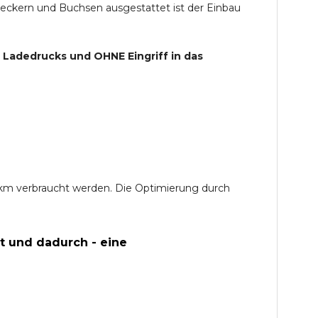
teckern und Buchsen ausgestattet ist der Einbau
s Ladedrucks und
OHNE
Eingriff in das
0 km verbraucht werden. Die Optimierung durch
t und dadurch - eine