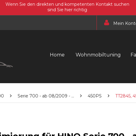
Wenn Sie den direkten und kompetenten Kontakt suchen
sind Sie hier richtig
Mein Kont
Home
Wohnmobiltuning
F
00
Serie 700 - ab 08/2009 - ...
450PS
TT2845, 