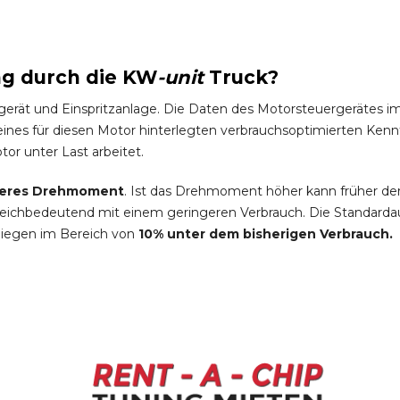
ng durch die
KW
-
unit
Truck
?
gerät und Einspritzanlage. Die Daten des Motorsteuergeräte
es für diesen Motor hinterlegten verbrauchsoptimierten Kennfel
tor unter Last arbeitet.
eres Drehmoment
. Ist das Drehmoment höher kann früher de
leichbedeutend mit einem geringeren Verbrauch. Die Standardau
liegen im Bereich von
10% unter dem bisherigen Verbrauch.