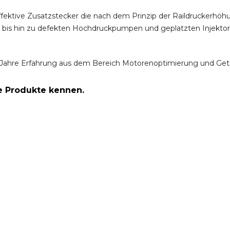
ffektive Zusatzstecker die nach dem Prinzip der Raildruckerh
m bis hin zu defekten Hochdruckpumpen und geplatzten Injektor
Jahre Erfahrung aus dem Bereich Motorenoptimierung und Get
re Produkte kennen.