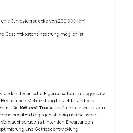
f eine Jahresfahrstrecke von 200.000 km)
lche Gesamtkosteneinsparung möglich ist.
,5 Stunden. Technische Eigenschaften Im Gegensatz
 Bedarf nach Mehrleistung besteht. Fährt das
Serie. Die
KW
-
unit
Truck
greift erst ein wenn vom
steme arbeiten hingegen ständig und belasten
 Verbrauchsergebnis hinter den Erwartungen
optimierung und Getriebeentwicklung.