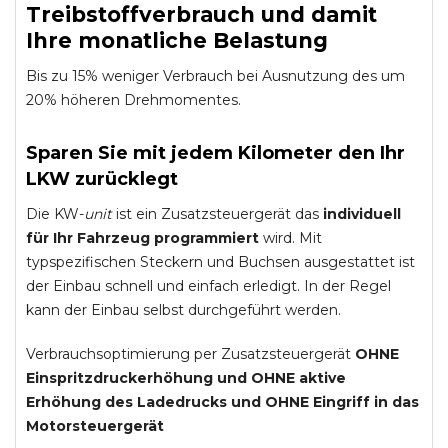
Treibstoffverbrauch und damit
Ihre monatliche Belastung
Bis zu 15% weniger Verbrauch bei Ausnutzung des um
20% höheren Drehmomentes.
Sparen Sie mit jedem Kilometer den Ihr
LKW zurücklegt
Die KW-
unit
ist ein Zusatzsteuergerät das
individuell
für Ihr Fahrzeug programmiert
wird. Mit
typspezifischen Steckern und Buchsen ausgestattet ist
der Einbau schnell und einfach erledigt. In der Regel
kann der Einbau selbst durchgeführt werden.
Verbrauchsoptimierung per Zusatzsteuergerät
OHNE
Einspritzdruckerhöhung und
OHNE
aktive
Erhöhung des Ladedrucks und
OHNE
Eingriff in das
Motorsteuergerät