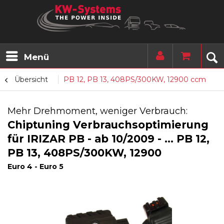
Menü
Übersicht
PB 12, PB 13, 408PS/300KW, 12900 ccm
Mehr Drehmoment, weniger Verbrauch:
Chiptuning Verbrauchsoptimierung
für IRIZAR PB - ab 10/2009 - ... PB 12,
PB 13, 408PS/300KW, 12900
Euro 4 - Euro 5