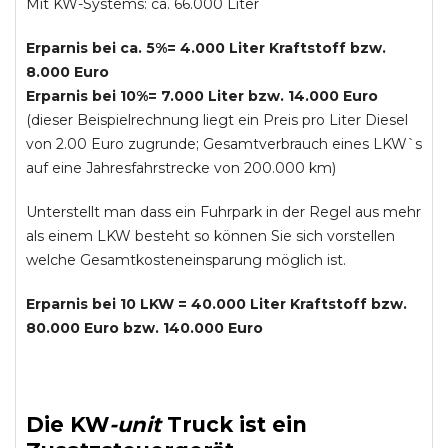
Mit KW-Systems: ca. 66.000 Liter
Erparnis bei ca. 5%= 4.000 Liter Kraftstoff bzw.
8.000 Euro
Erparnis bei 10%= 7.000 Liter bzw. 14.000 Euro
(dieser Beispielrechnung liegt ein Preis pro Liter Diesel
von 2.00 Euro zugrunde; Gesamtverbrauch eines LKW`s
auf eine Jahresfahrstrecke von 200.000 km)
Unterstellt man dass ein Fuhrpark in der Regel aus mehr
als einem LKW besteht so können Sie sich vorstellen
welche Gesamtkosteneinsparung möglich ist.
Erparnis bei 10 LKW = 40.000 Liter Kraftstoff bzw.
80.000 Euro bzw. 140.000 Euro
Die
KW
-
unit
Truck
ist ein