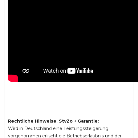
Rechtliche Hinweise, StvZo + Garantie:
Wird in Deutschland eine Leistungssteigerung
vorgenommen erlischt die Betriebserlaubnis und der