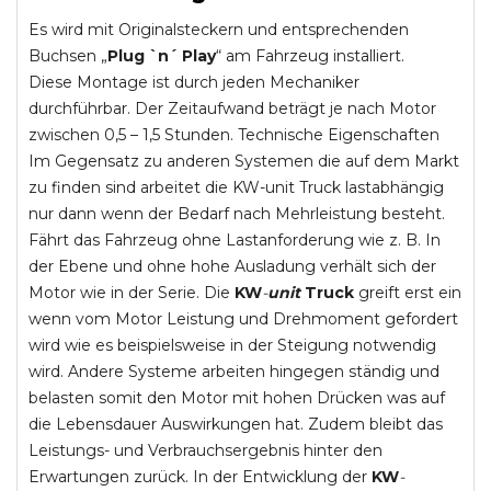
Es wird mit Originalsteckern und entsprechenden
Buchsen „
Plug `n´ Play
“ am Fahrzeug installiert.
Diese Montage ist durch jeden Mechaniker
durchführbar. Der Zeitaufwand beträgt je nach Motor
zwischen 0,5 – 1,5 Stunden. Technische Eigenschaften
Im Gegensatz zu anderen Systemen die auf dem Markt
zu finden sind arbeitet die KW-unit Truck lastabhängig
nur dann wenn der Bedarf nach Mehrleistung besteht.
Fährt das Fahrzeug ohne Lastanforderung wie z. B. In
der Ebene und ohne hohe Ausladung verhält sich der
Motor wie in der Serie. Die
KW
-
unit
Truck
greift erst ein
wenn vom Motor Leistung und Drehmoment gefordert
wird wie es beispielsweise in der Steigung notwendig
wird. Andere Systeme arbeiten hingegen ständig und
belasten somit den Motor mit hohen Drücken was auf
die Lebensdauer Auswirkungen hat. Zudem bleibt das
Leistungs- und Verbrauchsergebnis hinter den
Erwartungen zurück. In der Entwicklung der
KW
-