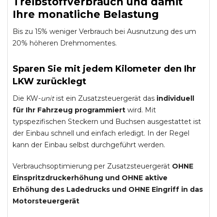
Treibstoffverbrauch und damit
Ihre monatliche Belastung
Bis zu 15% weniger Verbrauch bei Ausnutzung des um
20% höheren Drehmomentes.
Sparen Sie mit jedem Kilometer den Ihr
LKW zurücklegt
Die KW-
unit
ist ein Zusatzsteuergerät das
individuell
für Ihr Fahrzeug programmiert
wird. Mit
typspezifischen Steckern und Buchsen ausgestattet ist
der Einbau schnell und einfach erledigt. In der Regel
kann der Einbau selbst durchgeführt werden.
Verbrauchsoptimierung per Zusatzsteuergerät
OHNE
Einspritzdruckerhöhung und
OHNE
aktive
Erhöhung des Ladedrucks und
OHNE
Eingriff in das
Motorsteuergerät