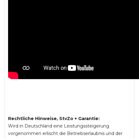
Rechtliche Hinweise, StvZo + Garantie:
Wird in Deutschland eine Leistungssteigerung
vorgenommen erlischt die Betriebserlaubnis und der