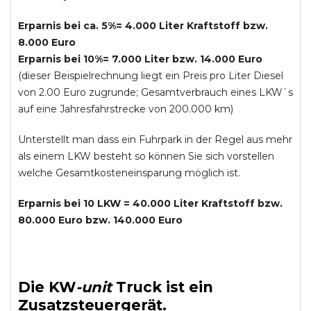
Erparnis bei ca. 5%= 4.000 Liter Kraftstoff bzw.
8.000 Euro
Erparnis bei 10%= 7.000 Liter bzw. 14.000 Euro
(dieser Beispielrechnung liegt ein Preis pro Liter Diesel
von 2.00 Euro zugrunde; Gesamtverbrauch eines LKW`s
auf eine Jahresfahrstrecke von 200.000 km)
Unterstellt man dass ein Fuhrpark in der Regel aus mehr
als einem LKW besteht so können Sie sich vorstellen
welche Gesamtkosteneinsparung möglich ist.
Erparnis bei 10 LKW = 40.000 Liter Kraftstoff bzw.
80.000 Euro bzw. 140.000 Euro
Die
KW
-
unit
Truck
ist ein
Zusatzsteuergerät.