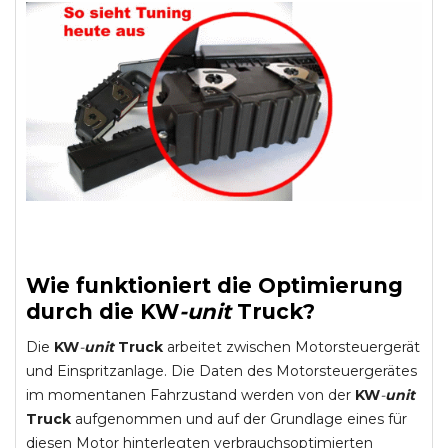
Wie funktioniert die Optimierung
durch die
KW
-
unit
Truck
?
Die
KW
-
unit
Truck
arbeitet zwischen Motorsteuergerät
und Einspritzanlage. Die Daten des Motorsteuergerätes
im momentanen Fahrzustand werden von der
KW
-
unit
Truck
aufgenommen und auf der Grundlage eines für
diesen Motor hinterlegten verbrauchsoptimierten