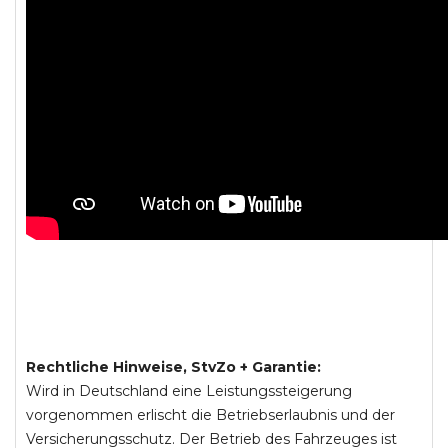
Rechtliche Hinweise, StvZo + Garantie:
Wird in Deutschland eine Leistungssteigerung
vorgenommen erlischt die Betriebserlaubnis und der
Versicherungsschutz. Der Betrieb des Fahrzeuges ist