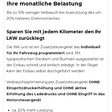
Ihre monatliche Belastung
Bis zu 15% weniger Verbrauch bei Ausnutzung des um
20% höheren Drehmomentes.
Sparen Sie mit jedem Kilometer den Ihr
LKW zurücklegt
Die KW-
unit
ist ein Zusatzsteuergerät das
individuell
für Ihr Fahrzeug programmiert
wird. Mit
typspezifischen Steckern und Buchsen ausgestattet ist
der Einbau schnell und einfach erledigt. In der Regel
kann der Einbau selbst durchgeführt werden.
Verbrauchsoptimierung per Zusatzsteuergerät
OHNE
Einspritzdruckerhöhung und
OHNE
aktive
Erhöhung des Ladedrucks und
OHNE
Eingriff in das
Motorsteuergerät
ca. 20% mehr Leistung