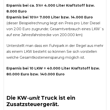
Erparnis bei ca. 5%= 4.000 Liter Kraftstoff bzw.
8.000 Euro
Erparnis bei 10%= 7.000 Liter bzw. 14.000 Euro
(dieser Beispielrechnung liegt ein Preis pro Liter Diesel
von 2.00 Euro zugrunde; Gesamtverbrauch eines LKW`s
auf eine Jahresfahrstrecke von 200.000 km)
Unterstellt man dass ein Fuhrpark in der Regel aus mehr
als einem LKW besteht so können Sie sich vorstellen
welche Gesamtkosteneinsparung möglich ist.
Erparnis bei 10 LKW = 40.000 Liter Kraftstoff bzw.
80.000 Euro bzw. 140.000 Euro
Die
KW
-
unit
Truck
ist ein
Zusatzsteuergerät.