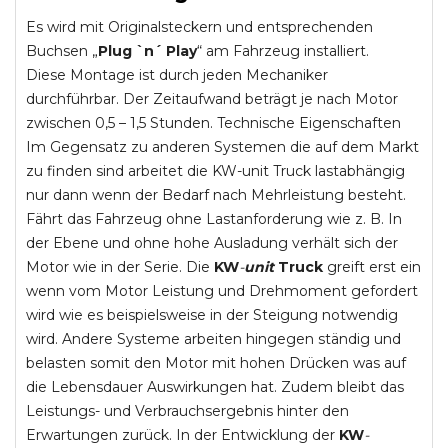
Es wird mit Originalsteckern und entsprechenden
Buchsen „
Plug `n´ Play
“ am Fahrzeug installiert.
Diese Montage ist durch jeden Mechaniker
durchführbar. Der Zeitaufwand beträgt je nach Motor
zwischen 0,5 – 1,5 Stunden. Technische Eigenschaften
Im Gegensatz zu anderen Systemen die auf dem Markt
zu finden sind arbeitet die KW-unit Truck lastabhängig
nur dann wenn der Bedarf nach Mehrleistung besteht.
Fährt das Fahrzeug ohne Lastanforderung wie z. B. In
der Ebene und ohne hohe Ausladung verhält sich der
Motor wie in der Serie. Die
KW
-
unit
Truck
greift erst ein
wenn vom Motor Leistung und Drehmoment gefordert
wird wie es beispielsweise in der Steigung notwendig
wird. Andere Systeme arbeiten hingegen ständig und
belasten somit den Motor mit hohen Drücken was auf
die Lebensdauer Auswirkungen hat. Zudem bleibt das
Leistungs- und Verbrauchsergebnis hinter den
Erwartungen zurück. In der Entwicklung der
KW
-