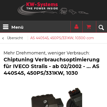
Menü
Übersicht
AS 440S45, 450PS/331KW, 10300 ccm
Mehr Drehmoment, weniger Verbrauch:
Chiptuning Verbrauchsoptimierung
für IVECO Stralis - ab 02/2002 - ... AS
440S45, 450PS/331KW, 1030