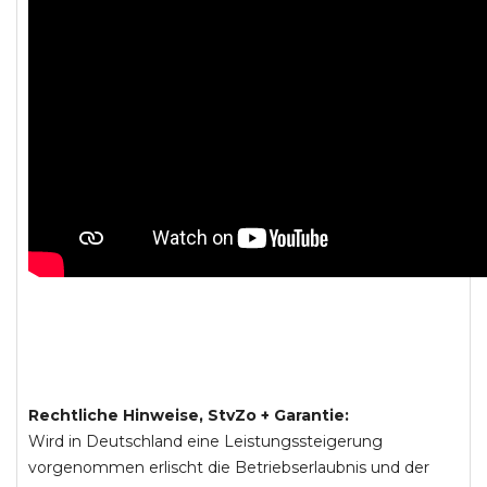
Rechtliche Hinweise, StvZo + Garantie:
Wird in Deutschland eine Leistungssteigerung
vorgenommen erlischt die Betriebserlaubnis und der