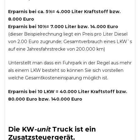
Erparnis bei ca. 5%= 4.000 Liter Kraftstoff bzw.
8.000 Euro
Erparnis bei 10%= 7.000 Liter bzw. 14.000 Euro
(dieser Beispielrechnung liegt ein Preis pro Liter Diesel
von 2.00 Euro zugrunde; Gesamtverbrauch eines LKW`s
auf eine Jahresfahrstrecke von 200.000 km)
Unterstellt man dass ein Fuhrpark in der Regel aus mehr
als einem LKW besteht so können Sie sich vorstellen
welche Gesamtkosteneinsparung möglich ist.
Erparnis bei 10 LKW = 40.000 Liter Kraftstoff bzw.
80.000 Euro bzw. 140.000 Euro
Die
KW
-
unit
Truck
ist ein
Zusatzsteuergerät.