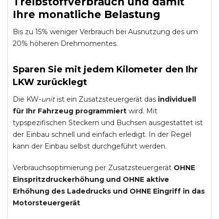
Treibstoffverbrauch und damit
Ihre monatliche Belastung
Bis zu 15% weniger Verbrauch bei Ausnutzung des um
20% höheren Drehmomentes.
Sparen Sie mit jedem Kilometer den Ihr
LKW zurücklegt
Die KW-
unit
ist ein Zusatzsteuergerät das
individuell
für Ihr Fahrzeug programmiert
wird. Mit
typspezifischen Steckern und Buchsen ausgestattet ist
der Einbau schnell und einfach erledigt. In der Regel
kann der Einbau selbst durchgeführt werden.
Verbrauchsoptimierung per Zusatzsteuergerät
OHNE
Einspritzdruckerhöhung und
OHNE
aktive
Erhöhung des Ladedrucks und
OHNE
Eingriff in das
Motorsteuergerät