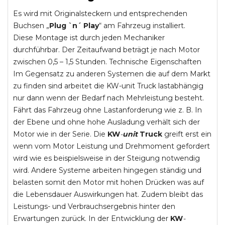
Es wird mit Originalsteckern und entsprechenden
Buchsen „
Plug `n´ Play
“ am Fahrzeug installiert.
Diese Montage ist durch jeden Mechaniker
durchführbar. Der Zeitaufwand beträgt je nach Motor
zwischen 0,5 – 1,5 Stunden. Technische Eigenschaften
Im Gegensatz zu anderen Systemen die auf dem Markt
zu finden sind arbeitet die KW-unit Truck lastabhängig
nur dann wenn der Bedarf nach Mehrleistung besteht.
Fährt das Fahrzeug ohne Lastanforderung wie z. B. In
der Ebene und ohne hohe Ausladung verhält sich der
Motor wie in der Serie. Die
KW
-
unit
Truck
greift erst ein
wenn vom Motor Leistung und Drehmoment gefordert
wird wie es beispielsweise in der Steigung notwendig
wird. Andere Systeme arbeiten hingegen ständig und
belasten somit den Motor mit hohen Drücken was auf
die Lebensdauer Auswirkungen hat. Zudem bleibt das
Leistungs- und Verbrauchsergebnis hinter den
Erwartungen zurück. In der Entwicklung der
KW
-