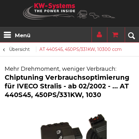
Menü
Übersicht
AT 440S45, 450PS/331KW, 10300 ccm
Mehr Drehmoment, weniger Verbrauch:
Chiptuning Verbrauchsoptimierung
für IVECO Stralis - ab 02/2002 - ... AT
440S45, 450PS/331KW, 1030