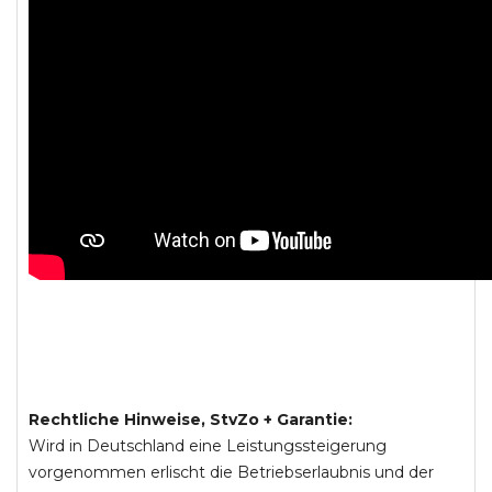
Rechtliche Hinweise, StvZo + Garantie:
Wird in Deutschland eine Leistungssteigerung
vorgenommen erlischt die Betriebserlaubnis und der