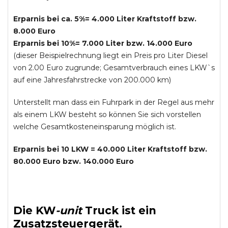
Erparnis bei ca. 5%= 4.000 Liter Kraftstoff bzw.
8.000 Euro
Erparnis bei 10%= 7.000 Liter bzw. 14.000 Euro
(dieser Beispielrechnung liegt ein Preis pro Liter Diesel
von 2.00 Euro zugrunde; Gesamtverbrauch eines LKW`s
auf eine Jahresfahrstrecke von 200.000 km)
Unterstellt man dass ein Fuhrpark in der Regel aus mehr
als einem LKW besteht so können Sie sich vorstellen
welche Gesamtkosteneinsparung möglich ist.
Erparnis bei 10 LKW = 40.000 Liter Kraftstoff bzw.
80.000 Euro bzw. 140.000 Euro
Die
KW
-
unit
Truck
ist ein
Zusatzsteuergerät.