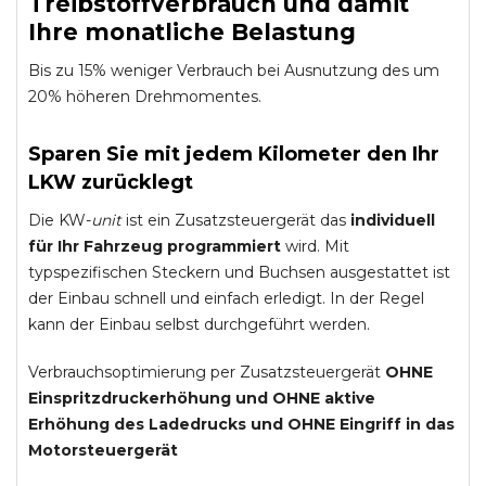
Treibstoffverbrauch und damit
Ihre monatliche Belastung
Bis zu 15% weniger Verbrauch bei Ausnutzung des um
20% höheren Drehmomentes.
Sparen Sie mit jedem Kilometer den Ihr
LKW zurücklegt
Die KW-
unit
ist ein Zusatzsteuergerät das
individuell
für Ihr Fahrzeug programmiert
wird. Mit
typspezifischen Steckern und Buchsen ausgestattet ist
der Einbau schnell und einfach erledigt. In der Regel
kann der Einbau selbst durchgeführt werden.
Verbrauchsoptimierung per Zusatzsteuergerät
OHNE
Einspritzdruckerhöhung und
OHNE
aktive
Erhöhung des Ladedrucks und
OHNE
Eingriff in das
Motorsteuergerät