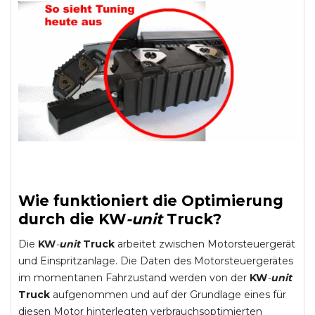
Wie funktioniert die Optimierung
durch die
KW
-
unit
Truck
?
Die
KW
-
unit
Truck
arbeitet zwischen Motorsteuergerät
und Einspritzanlage. Die Daten des Motorsteuergerätes
im momentanen Fahrzustand werden von der
KW
-
unit
Truck
aufgenommen und auf der Grundlage eines für
diesen Motor hinterlegten verbrauchsoptimierten