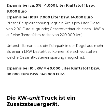
Erparnis bei ca. 5%= 4.000 Liter Kraftstoff bzw.
8.000 Euro
Erparnis bei 10%= 7.000 Liter bzw. 14.000 Euro
(dieser Beispielrechnung liegt ein Preis pro Liter Diesel
von 2.00 Euro zugrunde; Gesamtverbrauch eines LKW`s
auf eine Jahresfahrstrecke von 200.000 km)
Unterstellt man dass ein Fuhrpark in der Regel aus mehr
als einem LKW besteht so können Sie sich vorstellen
welche Gesamtkosteneinsparung möglich ist.
Erparnis bei 10 LKW = 40.000 Liter Kraftstoff bzw.
80.000 Euro bzw. 140.000 Euro
Die
KW
-
unit
Truck
ist ein
Zusatzsteuergerät.