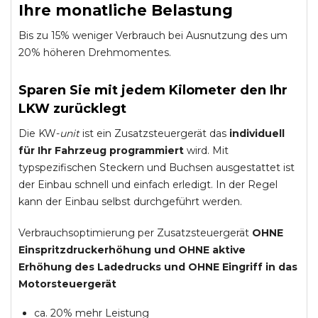
Ihre monatliche Belastung
Bis zu 15% weniger Verbrauch bei Ausnutzung des um
20% höheren Drehmomentes.
Sparen Sie mit jedem Kilometer den Ihr
LKW zurücklegt
Die KW-
unit
ist ein Zusatzsteuergerät das
individuell
für Ihr Fahrzeug programmiert
wird. Mit
typspezifischen Steckern und Buchsen ausgestattet ist
der Einbau schnell und einfach erledigt. In der Regel
kann der Einbau selbst durchgeführt werden.
Verbrauchsoptimierung per Zusatzsteuergerät
OHNE
Einspritzdruckerhöhung und
OHNE
aktive
Erhöhung des Ladedrucks und
OHNE
Eingriff in das
Motorsteuergerät
ca. 20% mehr Leistung