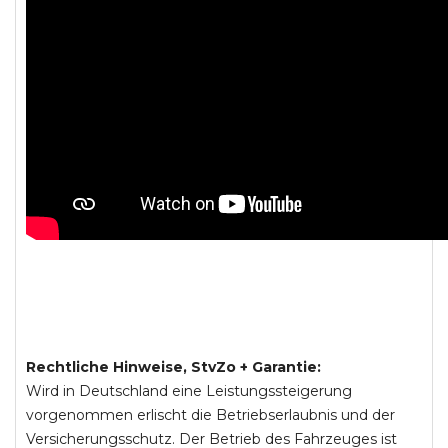
Rechtliche Hinweise, StvZo + Garantie:
Wird in Deutschland eine Leistungssteigerung
vorgenommen erlischt die Betriebserlaubnis und der
Versicherungsschutz. Der Betrieb des Fahrzeuges ist