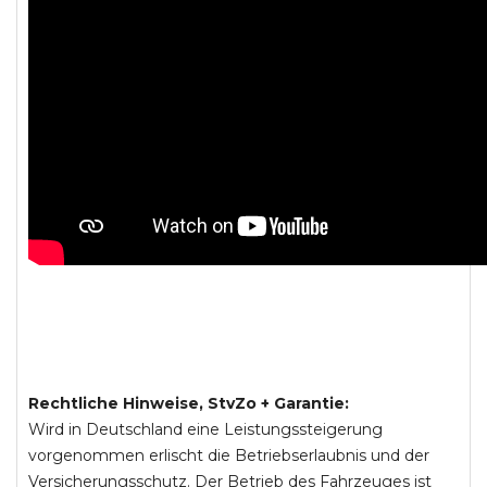
Rechtliche Hinweise, StvZo + Garantie:
Wird in Deutschland eine Leistungssteigerung
vorgenommen erlischt die Betriebserlaubnis und der
Versicherungsschutz. Der Betrieb des Fahrzeuges ist