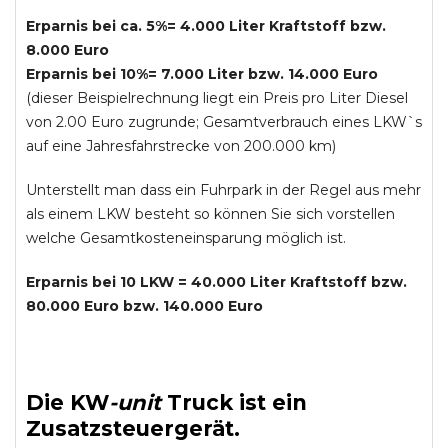
Erparnis bei ca. 5%= 4.000 Liter Kraftstoff bzw.
8.000 Euro
Erparnis bei 10%= 7.000 Liter bzw. 14.000 Euro
(dieser Beispielrechnung liegt ein Preis pro Liter Diesel
von 2.00 Euro zugrunde; Gesamtverbrauch eines LKW`s
auf eine Jahresfahrstrecke von 200.000 km)
Unterstellt man dass ein Fuhrpark in der Regel aus mehr
als einem LKW besteht so können Sie sich vorstellen
welche Gesamtkosteneinsparung möglich ist.
Erparnis bei 10 LKW = 40.000 Liter Kraftstoff bzw.
80.000 Euro bzw. 140.000 Euro
Die
KW
-
unit
Truck
ist ein
Zusatzsteuergerät.