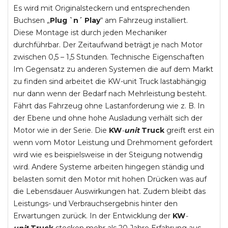
Es wird mit Originalsteckern und entsprechenden
Buchsen „
Plug `n´ Play
“ am Fahrzeug installiert.
Diese Montage ist durch jeden Mechaniker
durchführbar. Der Zeitaufwand beträgt je nach Motor
zwischen 0,5 – 1,5 Stunden. Technische Eigenschaften
Im Gegensatz zu anderen Systemen die auf dem Markt
zu finden sind arbeitet die KW-unit Truck lastabhängig
nur dann wenn der Bedarf nach Mehrleistung besteht.
Fährt das Fahrzeug ohne Lastanforderung wie z. B. In
der Ebene und ohne hohe Ausladung verhält sich der
Motor wie in der Serie. Die
KW
-
unit
Truck
greift erst ein
wenn vom Motor Leistung und Drehmoment gefordert
wird wie es beispielsweise in der Steigung notwendig
wird. Andere Systeme arbeiten hingegen ständig und
belasten somit den Motor mit hohen Drücken was auf
die Lebensdauer Auswirkungen hat. Zudem bleibt das
Leistungs- und Verbrauchsergebnis hinter den
Erwartungen zurück. In der Entwicklung der
KW
-