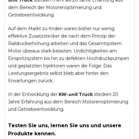
unit
Truck
stecken mehr als 20 Jahre Erfahrung aus
dem Bereich der Motorenoptimierung und
Getriebeentwicklung.
Auf dem Markt zu finden waren bisher nur wenig
effektive Zusatzstecker die nach dem Prinzip der
Raildruckerhöhung arbeiten und das Gesamtsystem
Motor überaus stark belasten. Undichtigkeiten am
Einspritzsystem bis hin zu defekten Hochdruckpumpen
und geplatzten Injektoren waren die Folge. Das
Leistungsergebnis selbst blieb aber hinter den
Erwartungen zurück.
In der Entwicklung der
KW-
unit
Truck
stecken 20
Jahre Erfahrung aus dem Bereich Motorenoptimierung
und Getriebeentwicklung.
Testen Sie uns, lernen Sie uns und unsere
Produkte kennen.