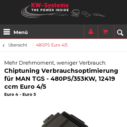
Menü
Übersicht
480PS Euro 4/5
Mehr Drehmoment, weniger Verbrauch:
Chiptuning Verbrauchsoptimierung
für MAN TGS - 480PS/353KW, 12419
ccm Euro 4/5
Euro 4 - Euro 5