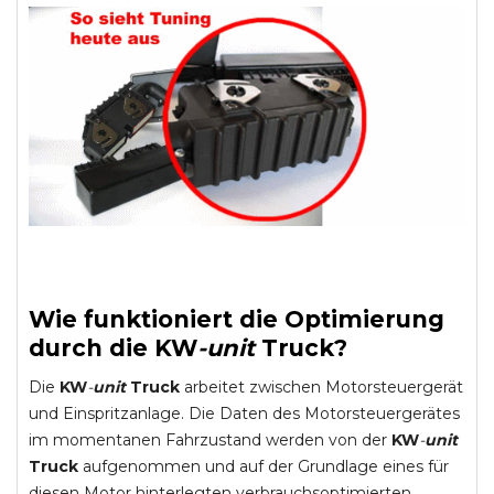
Wie funktioniert die Optimierung
durch die
KW
-
unit
Truck
?
Die
KW
-
unit
Truck
arbeitet zwischen Motorsteuergerät
und Einspritzanlage. Die Daten des Motorsteuergerätes
im momentanen Fahrzustand werden von der
KW
-
unit
Truck
aufgenommen und auf der Grundlage eines für
diesen Motor hinterlegten verbrauchsoptimierten