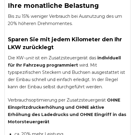
Ihre monatliche Belastung
Bis zu 15% weniger Verbrauch bei Ausnutzung des um
20% höheren Drehmomentes.
Sparen Sie mit jedem Kilometer den Ihr
LKW zurücklegt
Die KW-
unit
ist ein Zusatzsteuergerät das
individuell
für Ihr Fahrzeug programmiert
wird. Mit
typspezifischen Steckern und Buchsen ausgestattet ist
der Einbau schnell und einfach erledigt. In der Regel
kann der Einbau selbst durchgeführt werden.
Verbrauchsoptimierung per Zusatzsteuergerät
OHNE
Einspritzdruckerhöhung und
OHNE
aktive
Erhöhung des Ladedrucks und
OHNE
Eingriff in das
Motorsteuergerät
ca. 20% mehr Leistung