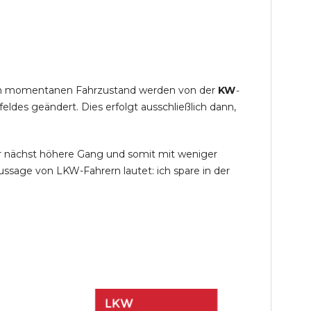
s im momentanen Fahrzustand werden von der
KW
-
des geändert. Dies erfolgt ausschließlich dann,
r nächst höhere Gang und somit mit weniger
ssage von LKW-Fahrern lautet: ich spare in der