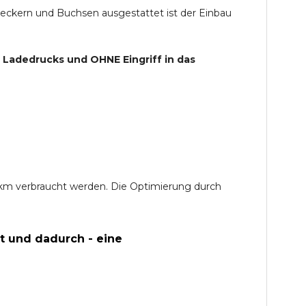
teckern und Buchsen ausgestattet ist der Einbau
s Ladedrucks und
OHNE
Eingriff in das
0 km verbraucht werden. Die Optimierung durch
t und dadurch - eine