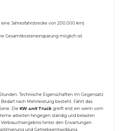
f eine Jahresfahrstrecke von 200.000 km)
lche Gesamtkosteneinsparung möglich ist.
,5 Stunden. Technische Eigenschaften Im Gegensatz
 Bedarf nach Mehrleistung besteht. Fährt das
Serie. Die
KW
-
unit
Truck
greift erst ein wenn vom
steme arbeiten hingegen ständig und belasten
 Verbrauchsergebnis hinter den Erwartungen
optimierung und Getriebeentwicklung.