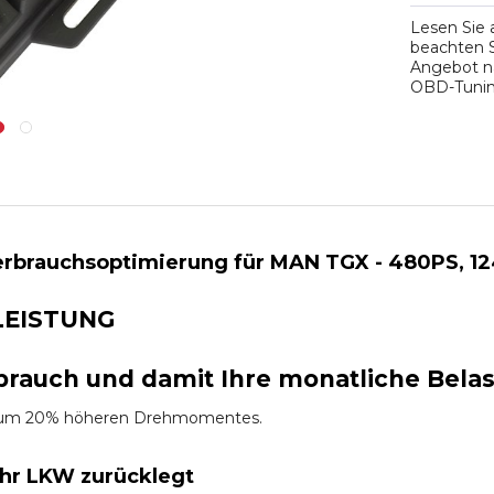
Lesen Sie
beachten S
Angebot na
OBD-Tuning
rbrauchsoptimierung für MAN TGX - 480PS, 12
LEISTUNG
brauch und damit Ihre monatliche Bela
es um 20% höheren Drehmomentes.
Ihr LKW zurücklegt