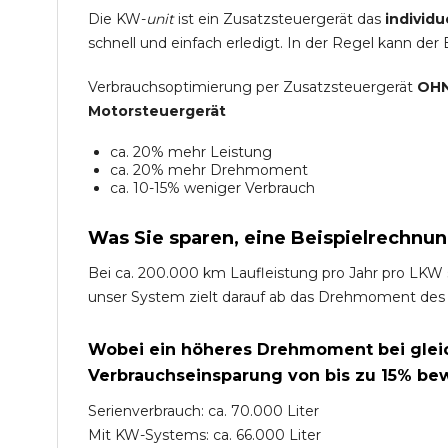
Die KW-
unit
ist ein Zusatzsteuergerät das
individu
schnell und einfach erledigt. In der Regel kann der
Verbrauchsoptimierung per Zusatzsteuergerät
OHN
Motorsteuergerät
ca. 20% mehr Leistung
ca. 20% mehr Drehmoment
ca. 10-15% weniger Verbrauch
Was Sie sparen, eine Beispielrechnun
Bei ca. 200.000 km Laufleistung pro Jahr pro LKW 
unser System zielt darauf ab das Drehmoment des
Wobei ein höheres Drehmoment bei gleich
Verbrauchseinsparung von bis zu 15% bew
Serienverbrauch: ca. 70.000 Liter
Mit KW-Systems: ca. 66.000 Liter