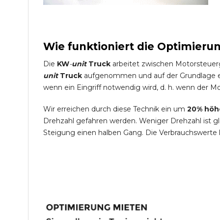
Wie funktioniert die Optimieru
Die
KW
-
unit
Truck
arbeitet zwischen Motorsteuer
unit
Truck
aufgenommen und auf der Grundlage ein
wenn ein Eingriff notwendig wird, d. h. wenn der Mo
Wir erreichen durch diese Technik ein um
20% höh
Drehzahl gefahren werden. Weniger Drehzahl ist g
Steigung einen halben Gang. Die Verbrauchswerte 