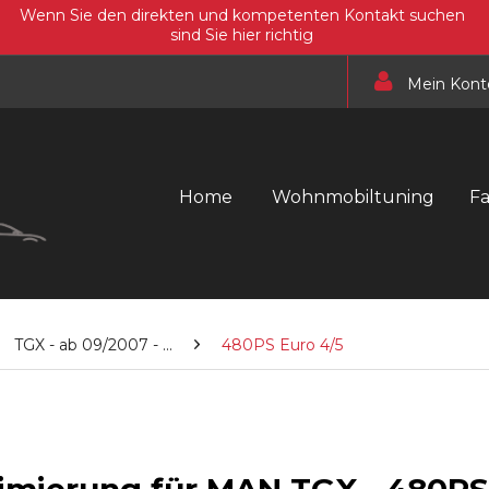
Wenn Sie den direkten und kompetenten Kontakt suchen
sind Sie hier richtig
Mein Kont
Home
Wohnmobiltuning
F
TGX - ab 09/2007 - ...
480PS Euro 4/5