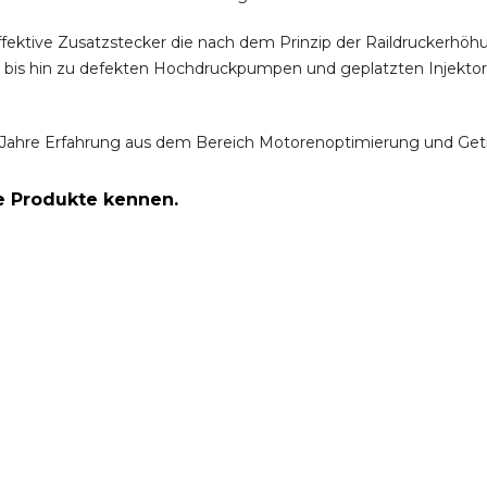
ffektive Zusatzstecker die nach dem Prinzip der Raildruckerh
m bis hin zu defekten Hochdruckpumpen und geplatzten Injektor
Jahre Erfahrung aus dem Bereich Motorenoptimierung und Get
re Produkte kennen.