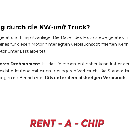
ng durch die
KW
-
unit
Truck
?
gerät und Einspritzanlage. Die Daten des Motorsteuergeräte
es für diesen Motor hinterlegten verbrauchsoptimierten Kennfel
tor unter Last arbeitet.
eres Drehmoment
. Ist das Drehmoment höher kann früher de
leichbedeutend mit einem geringeren Verbrauch. Die Standardau
liegen im Bereich von
10% unter dem bisherigen Verbrauch.