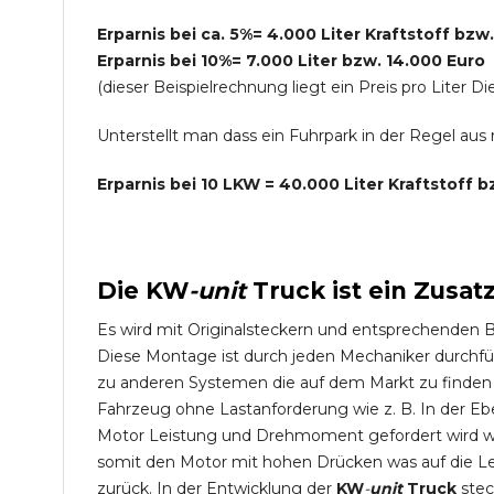
Erparnis bei ca. 5%= 4.000 Liter Kraftstoff bzw
Erparnis bei 10%= 7.000 Liter bzw. 14.000 Euro
(dieser Beispielrechnung liegt ein Preis pro Lite
Unterstellt man dass ein Fuhrpark in der Regel au
Erparnis bei 10 LKW = 40.000 Liter Kraftstoff 
Die
KW
-
unit
Truck
ist ein Zusat
Es wird mit Originalsteckern und entsprechenden 
Diese Montage ist durch jeden Mechaniker durchfü
zu anderen Systemen die auf dem Markt zu finden s
Fahrzeug ohne Lastanforderung wie z. B. In der Eb
Motor Leistung und Drehmoment gefordert wird wie
somit den Motor mit hohen Drücken was auf die L
zurück. In der Entwicklung der
KW
-
unit
Truck
stec