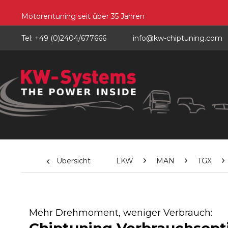
Motorentuning seit über 35 Jahren
Tel: +49 (0)2404/677666
info@kw-chiptuning.com
Übersicht
LKW
MAN
TGX
Mehr Drehmoment, weniger Verbrauch: