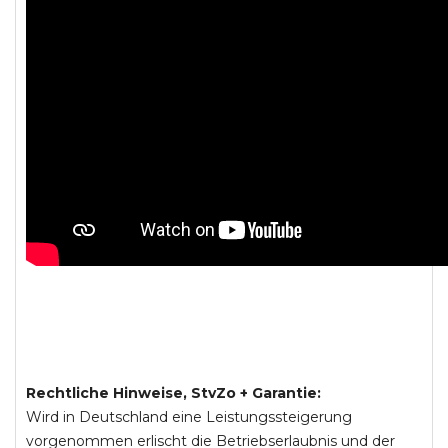
Rechtliche Hinweise, StvZo + Garantie:
Wird in Deutschland eine Leistungssteigerung
vorgenommen erlischt die Betriebserlaubnis und der