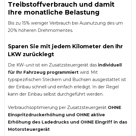
Treibstoffverbrauch und damit
Ihre monatliche Belastung
Bis zu 15% weniger Verbrauch bei Ausnutzung des um
20% höheren Drehmomentes.
Sparen Sie mit jedem Kilometer den Ihr
LKW zurücklegt
Die KW-
unit
ist ein Zusatzsteuergerät das
individuell
für Ihr Fahrzeug programmiert
wird. Mit
typspezifischen Steckern und Buchsen ausgestattet ist
der Einbau schnell und einfach erledigt. In der Regel
kann der Einbau selbst durchgeführt werden.
Verbrauchsoptimierung per Zusatzsteuergerät
OHNE
Einspritzdruckerhöhung und
OHNE
aktive
Erhöhung des Ladedrucks und
OHNE
Eingriff in das
Motorsteuergerät