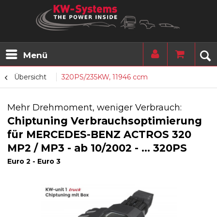
Menü
Übersicht
320PS/235KW, 11946 ccm
Mehr Drehmoment, weniger Verbrauch:
Chiptuning Verbrauchsoptimierung
für MERCEDES-BENZ ACTROS 320
MP2 / MP3 - ab 10/2002 - ... 320PS
Euro 2 - Euro 3