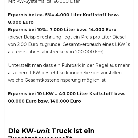
Mit KW-Systems: ca. 66.000 Liter
Erparnis bei ca. 5%= 4.000 Liter Kraftstoff bzw.
8.000 Euro
Erparnis bei 10%= 7.000 Liter bzw. 14.000 Euro
(dieser Beispielrechnung liegt ein Preis pro Liter Diesel
von 2.00 Euro zugrunde; Gesamtverbrauch eines LKW`s
auf eine Jahresfahrstrecke von 200.000 km)
Unterstellt man dass ein Fuhrpark in der Regel aus mehr
als einem LKW besteht so können Sie sich vorstellen
welche Gesamtkosteneinsparung möglich ist.
Erparnis bei 10 LKW = 40.000 Liter Kraftstoff bzw.
80.000 Euro bzw. 140.000 Euro
Die
KW
-
unit
Truck
ist ein