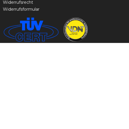
Widerrufsrecht
Widerrufsformular