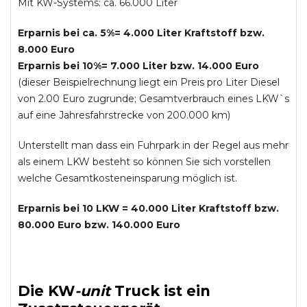
Mit KW-Systems: ca. 66.000 Liter
Erparnis bei ca. 5%= 4.000 Liter Kraftstoff bzw.
8.000 Euro
Erparnis bei 10%= 7.000 Liter bzw. 14.000 Euro
(dieser Beispielrechnung liegt ein Preis pro Liter Diesel
von 2.00 Euro zugrunde; Gesamtverbrauch eines LKW`s
auf eine Jahresfahrstrecke von 200.000 km)
Unterstellt man dass ein Fuhrpark in der Regel aus mehr
als einem LKW besteht so können Sie sich vorstellen
welche Gesamtkosteneinsparung möglich ist.
Erparnis bei 10 LKW = 40.000 Liter Kraftstoff bzw.
80.000 Euro bzw. 140.000 Euro
Die
KW
-
unit
Truck
ist ein