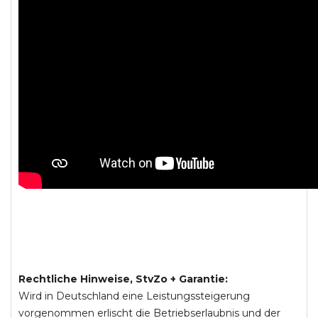
Rechtliche Hinweise, StvZo + Garantie:
Wird in Deutschland eine Leistungssteigerung
vorgenommen erlischt die Betriebserlaubnis und der