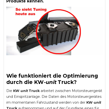
Produkte kennen.
Wie funktioniert die Optimierung
durch die
KW
-
unit
Truck
?
Die
KW
-
unit
Truck
arbeitet zwischen Motorsteuergerät
und Einspritzanlage. Die Daten des Motorsteuergerätes
im momentanen Fahrzustand werden von der
KW
-
unit
Truck
aufgenommen und auf der Grundlage eines für