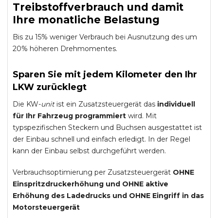
Treibstoffverbrauch und damit
Ihre monatliche Belastung
Bis zu 15% weniger Verbrauch bei Ausnutzung des um
20% höheren Drehmomentes.
Sparen Sie mit jedem Kilometer den Ihr
LKW zurücklegt
Die KW-
unit
ist ein Zusatzsteuergerät das
individuell
für Ihr Fahrzeug programmiert
wird. Mit
typspezifischen Steckern und Buchsen ausgestattet ist
der Einbau schnell und einfach erledigt. In der Regel
kann der Einbau selbst durchgeführt werden.
Verbrauchsoptimierung per Zusatzsteuergerät
OHNE
Einspritzdruckerhöhung und
OHNE
aktive
Erhöhung des Ladedrucks und
OHNE
Eingriff in das
Motorsteuergerät