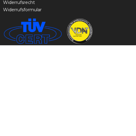
Widerrufsrecht
Widerrufsformular