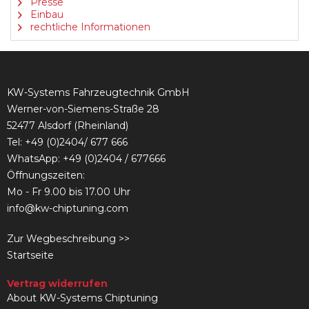
Presse
Einbau
rechtliche Informationen
KW-Systems Fahrzeugtechnik GmbH
Werner-von-Siemens-Straße 28
52477 Alsdorf (Rheinland)
Tel:
+49 (0)2404/ 677 666
WhatsApp: +49 (0)2404 / 677666
Öffnungszeiten:
Mo - Fr 9.00 bis 17.00 Uhr
info@kw-chiptuning.com
Zur Wegbeschreibung >>
Startseite
Vertrag widerrufen
About KW-Systems Chiptuning