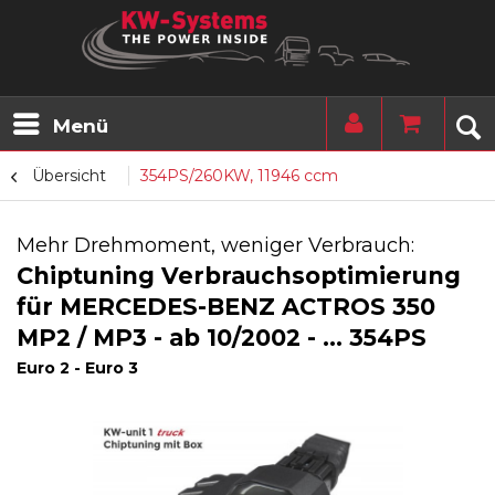
Menü
Übersicht
354PS/260KW, 11946 ccm
Mehr Drehmoment, weniger Verbrauch:
Chiptuning Verbrauchsoptimierung
für MERCEDES-BENZ ACTROS 350
MP2 / MP3 - ab 10/2002 - ... 354PS
Euro 2 - Euro 3