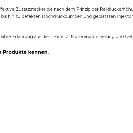
ffektive Zusatzstecker die nach dem Prinzip der Raildruckerh
m bis hin zu defekten Hochdruckpumpen und geplatzten Injektor
Jahre Erfahrung aus dem Bereich Motorenoptimierung und Get
re Produkte kennen.