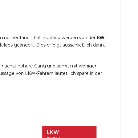
s im momentanen Fahrzustand werden von der
KW
-
des geändert. Dies erfolgt ausschließlich dann,
r nächst höhere Gang und somit mit weniger
ssage von LKW-Fahrern lautet: ich spare in der