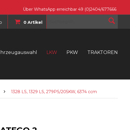
Über WhatsApp erreichbar 49 (0)2404/677666
o
0 Artikel
ahrzeugauswahl
LKW
PKW
TRAKTOREN
T
1328 LS, 1329 LS, 279PS/205KW, 6374 ccm