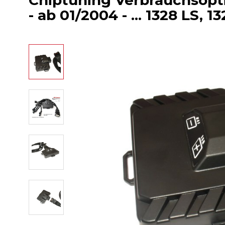
Chiptuning Verbrauchsop
- ab 01/2004 - ... 1328 LS, 1