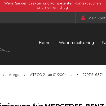
Wenn Sie den direkten und kompetenten Kontakt suchen
sind Sie hier richtig
Mein Kont
Home
Wohnmobiltuning
F
Atego
ATEGO 2 - ab 01/2004 - ...
279PS, 6.374l