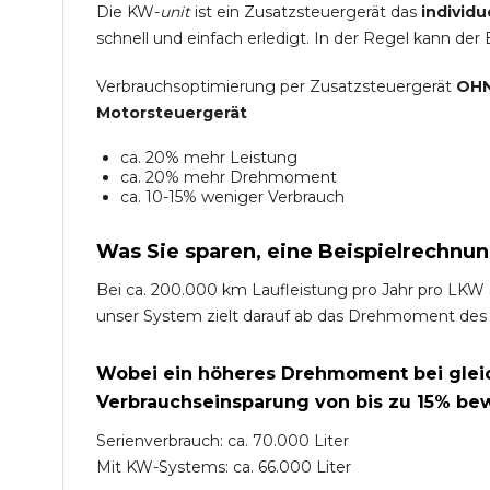
Die KW-
unit
ist ein Zusatzsteuergerät das
individu
schnell und einfach erledigt. In der Regel kann der
Verbrauchsoptimierung per Zusatzsteuergerät
OHN
Motorsteuergerät
ca. 20% mehr Leistung
ca. 20% mehr Drehmoment
ca. 10-15% weniger Verbrauch
Was Sie sparen, eine Beispielrechnun
Bei ca. 200.000 km Laufleistung pro Jahr pro LKW 
unser System zielt darauf ab das Drehmoment des
Wobei ein höheres Drehmoment bei gleich
Verbrauchseinsparung von bis zu 15% bew
Serienverbrauch: ca. 70.000 Liter
Mit KW-Systems: ca. 66.000 Liter