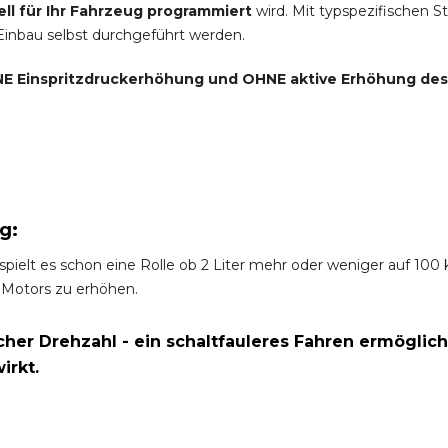
ell für Ihr Fahrzeug programmiert
wird. Mit typspezifischen S
 Einbau selbst durchgeführt werden.
E Einspritzdruckerhöhung und
OHNE
aktive Erhöhung de
g:
spielt es schon eine Rolle ob 2 Liter mehr oder weniger auf 10
 Motors zu erhöhen.
er Drehzahl - ein schaltfauleres Fahren ermöglich
irkt.