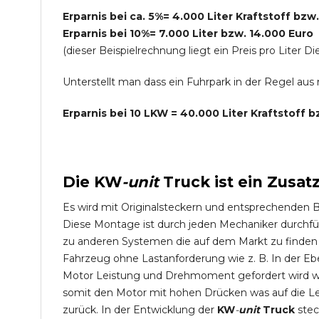
Erparnis bei ca. 5%= 4.000 Liter Kraftstoff bzw
Erparnis bei 10%= 7.000 Liter bzw. 14.000 Euro
(dieser Beispielrechnung liegt ein Preis pro Lite
Unterstellt man dass ein Fuhrpark in der Regel au
Erparnis bei 10 LKW = 40.000 Liter Kraftstoff 
Die
KW
-
unit
Truck
ist ein Zusat
Es wird mit Originalsteckern und entsprechenden 
Diese Montage ist durch jeden Mechaniker durchfü
zu anderen Systemen die auf dem Markt zu finden s
Fahrzeug ohne Lastanforderung wie z. B. In der Eb
Motor Leistung und Drehmoment gefordert wird wie
somit den Motor mit hohen Drücken was auf die L
zurück. In der Entwicklung der
KW
-
unit
Truck
stec