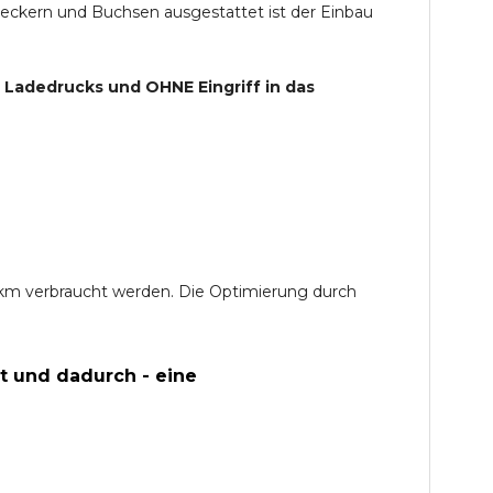
teckern und Buchsen ausgestattet ist der Einbau
s Ladedrucks und
OHNE
Eingriff in das
0 km verbraucht werden. Die Optimierung durch
t und dadurch - eine