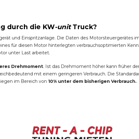
ng durch die
KW
-
unit
Truck
?
gerät und Einspritzanlage. Die Daten des Motorsteuergeräte
es für diesen Motor hinterlegten verbrauchsoptimierten Kennfel
tor unter Last arbeitet.
eres Drehmoment
. Ist das Drehmoment höher kann früher de
leichbedeutend mit einem geringeren Verbrauch. Die Standardau
liegen im Bereich von
10% unter dem bisherigen Verbrauch.