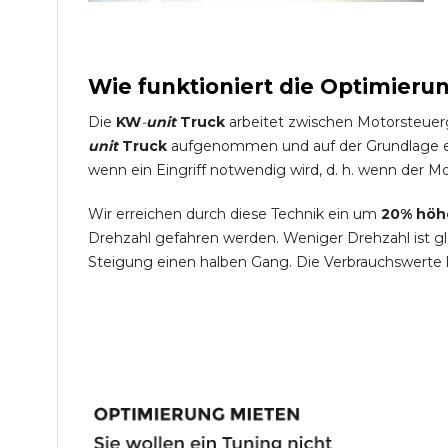
Wie funktioniert die Optimieru
Die
KW
-
unit
Truck
arbeitet zwischen Motorsteuer
unit
Truck
aufgenommen und auf der Grundlage ein
wenn ein Eingriff notwendig wird, d. h. wenn der Mo
Wir erreichen durch diese Technik ein um
20% höh
Drehzahl gefahren werden. Weniger Drehzahl ist g
Steigung einen halben Gang. Die Verbrauchswerte 