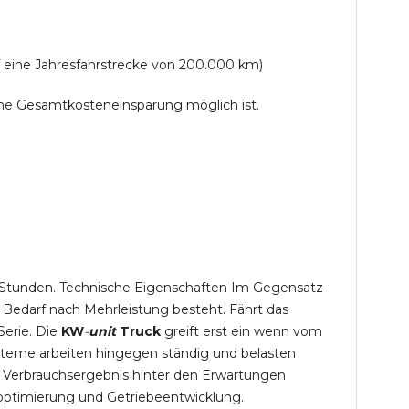
f eine Jahresfahrstrecke von 200.000 km)
lche Gesamtkosteneinsparung möglich ist.
,5 Stunden. Technische Eigenschaften Im Gegensatz
 Bedarf nach Mehrleistung besteht. Fährt das
Serie. Die
KW
-
unit
Truck
greift erst ein wenn vom
steme arbeiten hingegen ständig und belasten
 Verbrauchsergebnis hinter den Erwartungen
optimierung und Getriebeentwicklung.