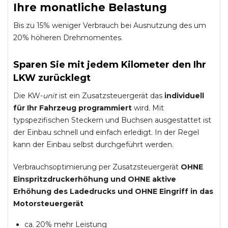
Ihre monatliche Belastung
Bis zu 15% weniger Verbrauch bei Ausnutzung des um
20% höheren Drehmomentes.
Sparen Sie mit jedem Kilometer den Ihr
LKW zurücklegt
Die KW-
unit
ist ein Zusatzsteuergerät das
individuell
für Ihr Fahrzeug programmiert
wird. Mit
typspezifischen Steckern und Buchsen ausgestattet ist
der Einbau schnell und einfach erledigt. In der Regel
kann der Einbau selbst durchgeführt werden.
Verbrauchsoptimierung per Zusatzsteuergerät
OHNE
Einspritzdruckerhöhung und
OHNE
aktive
Erhöhung des Ladedrucks und
OHNE
Eingriff in das
Motorsteuergerät
ca. 20% mehr Leistung