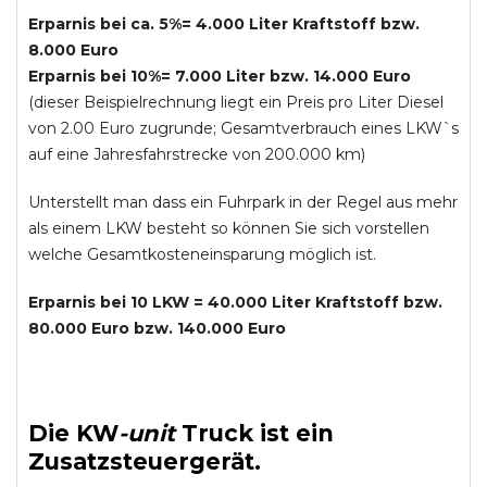
Erparnis bei ca. 5%= 4.000 Liter Kraftstoff bzw.
8.000 Euro
Erparnis bei 10%= 7.000 Liter bzw. 14.000 Euro
(dieser Beispielrechnung liegt ein Preis pro Liter Diesel
von 2.00 Euro zugrunde; Gesamtverbrauch eines LKW`s
auf eine Jahresfahrstrecke von 200.000 km)
Unterstellt man dass ein Fuhrpark in der Regel aus mehr
als einem LKW besteht so können Sie sich vorstellen
welche Gesamtkosteneinsparung möglich ist.
Erparnis bei 10 LKW = 40.000 Liter Kraftstoff bzw.
80.000 Euro bzw. 140.000 Euro
Die
KW
-
unit
Truck
ist ein
Zusatzsteuergerät.