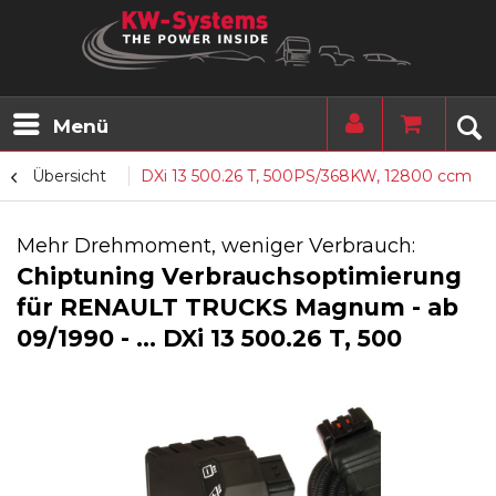
Menü
Übersicht
DXi 13 500.26 T, 500PS/368KW, 12800 ccm
Mehr Drehmoment, weniger Verbrauch:
Chiptuning Verbrauchsoptimierung
für RENAULT TRUCKS Magnum - ab
09/1990 - ... DXi 13 500.26 T, 500