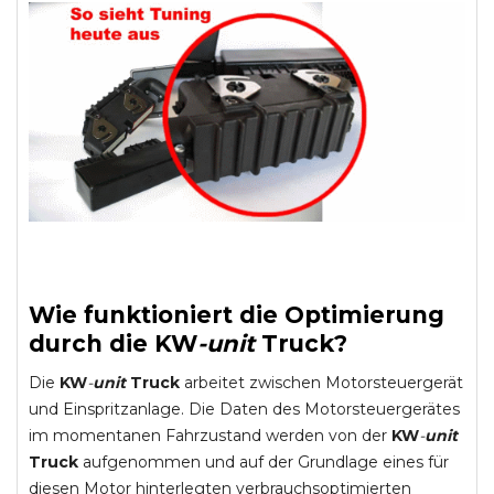
Wie funktioniert die Optimierung
durch die
KW
-
unit
Truck
?
Die
KW
-
unit
Truck
arbeitet zwischen Motorsteuergerät
und Einspritzanlage. Die Daten des Motorsteuergerätes
im momentanen Fahrzustand werden von der
KW
-
unit
Truck
aufgenommen und auf der Grundlage eines für
diesen Motor hinterlegten verbrauchsoptimierten