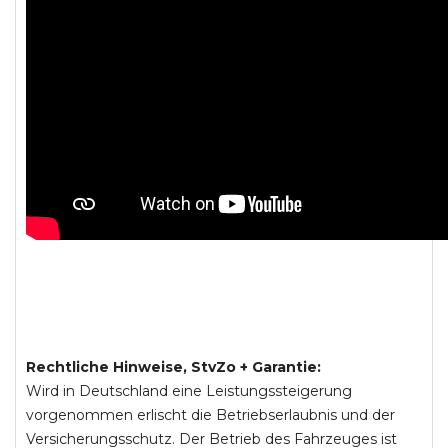
Rechtliche Hinweise, StvZo + Garantie:
Wird in Deutschland eine Leistungssteigerung
vorgenommen erlischt die Betriebserlaubnis und der
Versicherungsschutz. Der Betrieb des Fahrzeuges ist