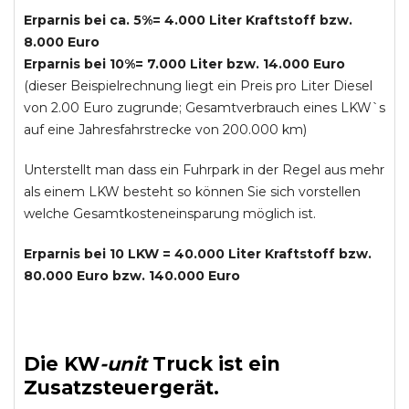
Erparnis bei ca. 5%= 4.000 Liter Kraftstoff bzw.
8.000 Euro
Erparnis bei 10%= 7.000 Liter bzw. 14.000 Euro
(dieser Beispielrechnung liegt ein Preis pro Liter Diesel
von 2.00 Euro zugrunde; Gesamtverbrauch eines LKW`s
auf eine Jahresfahrstrecke von 200.000 km)
Unterstellt man dass ein Fuhrpark in der Regel aus mehr
als einem LKW besteht so können Sie sich vorstellen
welche Gesamtkosteneinsparung möglich ist.
Erparnis bei 10 LKW = 40.000 Liter Kraftstoff bzw.
80.000 Euro bzw. 140.000 Euro
Die
KW
-
unit
Truck
ist ein
Zusatzsteuergerät.