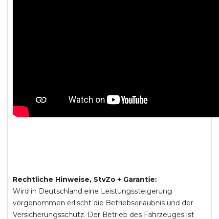
Rechtliche Hinweise, StvZo + Garantie:
Wird in Deutschland eine Leistungssteigerung
vorgenommen erlischt die Betriebserlaubnis und der
Versicherungsschutz. Der Betrieb des Fahrzeuges ist