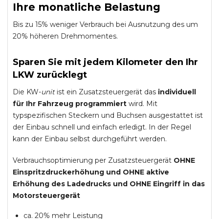
Ihre monatliche Belastung
Bis zu 15% weniger Verbrauch bei Ausnutzung des um
20% höheren Drehmomentes.
Sparen Sie mit jedem Kilometer den Ihr
LKW zurücklegt
Die KW-
unit
ist ein Zusatzsteuergerät das
individuell
für Ihr Fahrzeug programmiert
wird. Mit
typspezifischen Steckern und Buchsen ausgestattet ist
der Einbau schnell und einfach erledigt. In der Regel
kann der Einbau selbst durchgeführt werden.
Verbrauchsoptimierung per Zusatzsteuergerät
OHNE
Einspritzdruckerhöhung und
OHNE
aktive
Erhöhung des Ladedrucks und
OHNE
Eingriff in das
Motorsteuergerät
ca. 20% mehr Leistung