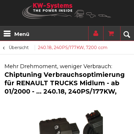
Menü
Übersicht
240.18, 240PS/177KW, 7200 ccm
Mehr Drehmoment, weniger Verbrauch:
Chiptuning Verbrauchsoptimierung
für RENAULT TRUCKS Midlum - ab
01/2000 - ... 240.18, 240PS/177KW,