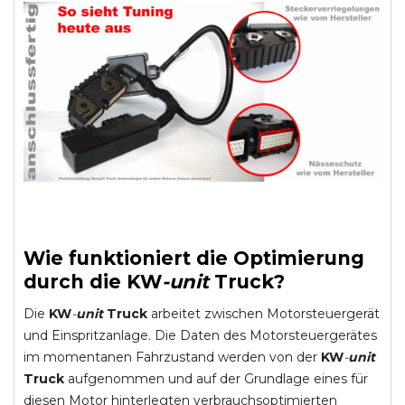
Wie funktioniert die Optimierung
durch die
KW
-
unit
Truck
?
Die
KW
-
unit
Truck
arbeitet zwischen Motorsteuergerät
und Einspritzanlage. Die Daten des Motorsteuergerätes
im momentanen Fahrzustand werden von der
KW
-
unit
Truck
aufgenommen und auf der Grundlage eines für
diesen Motor hinterlegten verbrauchsoptimierten