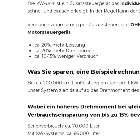
Die KW-
unit
ist ein Zusatzsteuergerät das
individu
schnell und einfach erledigt. In der Regel kann der
Verbrauchsoptimierung per Zusatzsteuergerät
OHN
Motorsteuergerät
ca. 20% mehr Leistung
ca. 20% mehr Drehmoment
ca. 10-15% weniger Verbrauch
Was Sie sparen, eine Beispielrechnun
Bei ca. 200.000 km Laufleistung pro Jahr pro LKW 
unser System zielt darauf ab das Drehmoment des
Wobei ein höheres Drehmoment bei gleich
Verbrauchseinsparung von bis zu 15% bew
Serienverbrauch: ca. 70.000 Liter
Mit KW-Systems: ca. 66.000 Liter