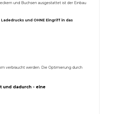
teckern und Buchsen ausgestattet ist der Einbau
s Ladedrucks und
OHNE
Eingriff in das
0 km verbraucht werden. Die Optimierung durch
t und dadurch - eine