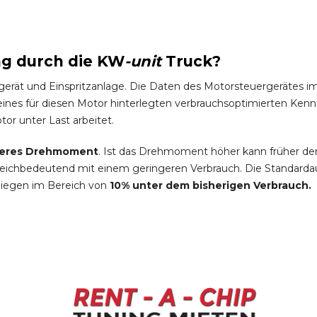
ng durch die
KW
-
unit
Truck
?
gerät und Einspritzanlage. Die Daten des Motorsteuergeräte
es für diesen Motor hinterlegten verbrauchsoptimierten Kennfel
tor unter Last arbeitet.
eres Drehmoment
. Ist das Drehmoment höher kann früher de
leichbedeutend mit einem geringeren Verbrauch. Die Standardau
liegen im Bereich von
10% unter dem bisherigen Verbrauch.