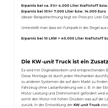
Erparnis bei ca. 5%= 4.000 Liter Kraftstoff bzw
Erparnis bei 10%= 7.000 Liter bzw. 14.000 Euro
(dieser Beispielrechnung liegt ein Preis pro Lite
Unterstellt man dass ein Fuhrpark in der Regel au
Erparnis bei 10 LKW = 40.000 Liter Kraftstoff 
Die
KW
-
unit
Truck
ist ein Zusat
Es wird mit Originalsteckern und entsprechenden 
Diese Montage ist durch jeden Mechaniker durchfü
zu anderen Systemen die auf dem Markt zu finden s
Fahrzeug ohne Lastanforderung wie z. B. In der Eb
Motor Leistung und Drehmoment gefordert wird wie
somit den Motor mit hohen Drücken was auf die L
zurück. In der Entwicklung der
KW
-
unit
Truck
stec