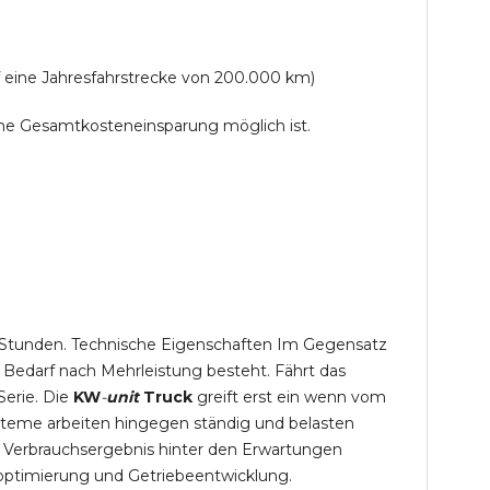
f eine Jahresfahrstrecke von 200.000 km)
lche Gesamtkosteneinsparung möglich ist.
,5 Stunden. Technische Eigenschaften Im Gegensatz
 Bedarf nach Mehrleistung besteht. Fährt das
Serie. Die
KW
-
unit
Truck
greift erst ein wenn vom
steme arbeiten hingegen ständig und belasten
 Verbrauchsergebnis hinter den Erwartungen
optimierung und Getriebeentwicklung.