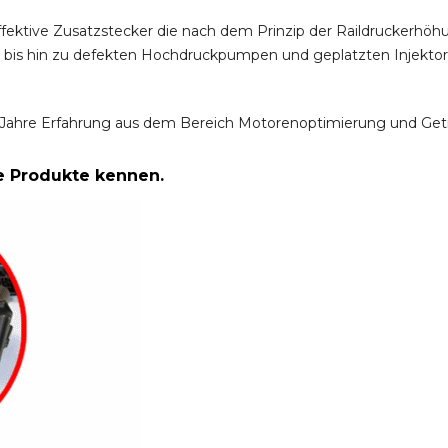
ffektive Zusatzstecker die nach dem Prinzip der Raildruckerh
m bis hin zu defekten Hochdruckpumpen und geplatzten Injektor
Jahre Erfahrung aus dem Bereich Motorenoptimierung und Get
re Produkte kennen.