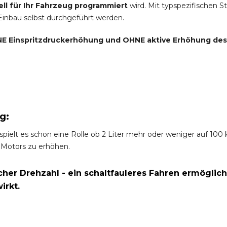
ell für Ihr Fahrzeug programmiert
wird. Mit typspezifischen S
 Einbau selbst durchgeführt werden.
E Einspritzdruckerhöhung und
OHNE
aktive Erhöhung de
g:
spielt es schon eine Rolle ob 2 Liter mehr oder weniger auf 10
 Motors zu erhöhen.
er Drehzahl - ein schaltfauleres Fahren ermöglich
irkt.