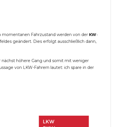
s im momentanen Fahrzustand werden von der
KW
-
des geändert. Dies erfolgt ausschließlich dann,
r nächst höhere Gang und somit mit weniger
ssage von LKW-Fahrern lautet: ich spare in der