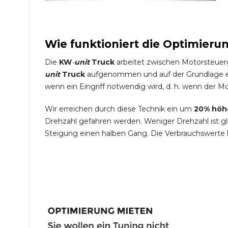
Wie funktioniert die Optimieru
Die
KW
-
unit
Truck
arbeitet zwischen Motorsteuer
unit
Truck
aufgenommen und auf der Grundlage ein
wenn ein Eingriff notwendig wird, d. h. wenn der Mo
Wir erreichen durch diese Technik ein um
20% höh
Drehzahl gefahren werden. Weniger Drehzahl ist g
Steigung einen halben Gang. Die Verbrauchswerte 