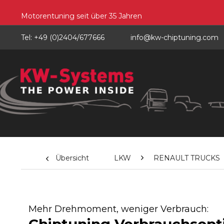
Motorentuning seit über 35 Jahren
Tel: +49 (0)2404/677666
info@kw-chiptuning.com
Übersicht
LKW
RENAULT TRUCKS
Mehr Drehmoment, weniger Verbrauch: