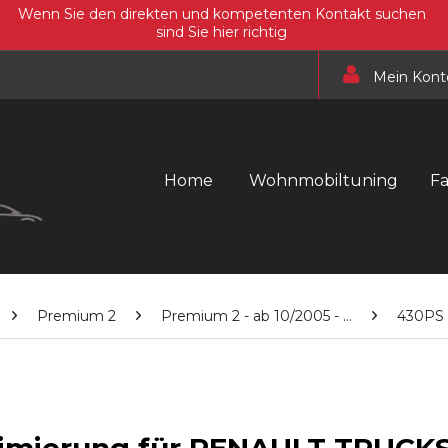
Wenn Sie den direkten und kompetenten Kontakt suchen
sind Sie hier richtig
Mein Kont
Home
Wohnmobiltuning
F
Premium 2
Premium 2 - ab 10/2005 - ...
430PS