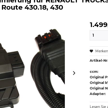
timierung für RENAULT TRUCK
. Route 430.18, 430
1.499
Merke
Artikel-Nr.
ccm:
Original P
Original 
Original 
Adapter:
Lesen Sie