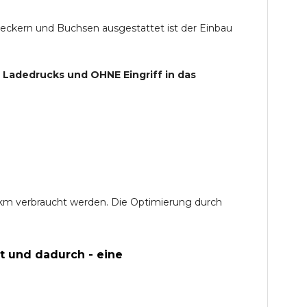
teckern und Buchsen ausgestattet ist der Einbau
s Ladedrucks und
OHNE
Eingriff in das
0 km verbraucht werden. Die Optimierung durch
t und dadurch - eine