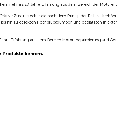
ken mehr als 20 Jahre Erfahrung aus dem Bereich der Motoren
ffektive Zusatzstecker die nach dem Prinzip der Raildruckerh
m bis hin zu defekten Hochdruckpumpen und geplatzten Injektor
Jahre Erfahrung aus dem Bereich Motorenoptimierung und Get
re Produkte kennen.