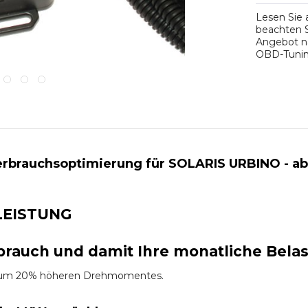
Lesen Sie
beachten S
Angebot na
OBD-Tuning
brauchsoptimierung für SOLARIS URBINO - ab 01/
LEISTUNG
brauch und damit Ihre monatliche Bela
es um 20% höheren Drehmomentes.