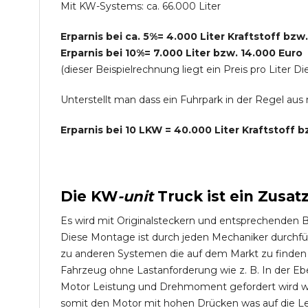
Mit KW-Systems: ca. 66.000 Liter
Erparnis bei ca. 5%= 4.000 Liter Kraftstoff bzw
Erparnis bei 10%= 7.000 Liter bzw. 14.000 Euro
(dieser Beispielrechnung liegt ein Preis pro Lite
Unterstellt man dass ein Fuhrpark in der Regel au
Erparnis bei 10 LKW = 40.000 Liter Kraftstoff 
Die
KW
-
unit
Truck
ist ein Zusat
Es wird mit Originalsteckern und entsprechenden 
Diese Montage ist durch jeden Mechaniker durchfü
zu anderen Systemen die auf dem Markt zu finden s
Fahrzeug ohne Lastanforderung wie z. B. In der Eb
Motor Leistung und Drehmoment gefordert wird wie
somit den Motor mit hohen Drücken was auf die L