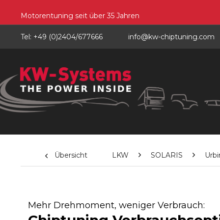
Motorentuning seit über 35 Jahren
Tel: +49 (0)2404/677666
info@kw-chiptuning.com
Übersicht
LKW
SOLARIS
Urbi
Mehr Drehmoment, weniger Verbrauch: