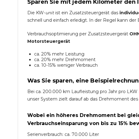
Sparen Sie mit jedem Kilometer den 
Die KW-
unit
ist ein Zusatzsteuergerät das
individu
schnell und einfach erledigt. In der Regel kann der
Verbrauchsoptimierung per Zusatzsteuergerät
OHN
Motorsteuergerät
ca. 20% mehr Leistung
ca. 20% mehr Drehmoment
ca. 10-15% weniger Verbrauch
Was Sie sparen, eine Beispielrechnun
Bei ca. 200.000 km Laufleistung pro Jahr pro LKW 
unser System zielt darauf ab das Drehmoment des
Wobei ein höheres Drehmoment bei gleich
Verbrauchseinsparung von bis zu 15% bew
Serienverbrauch: ca. 70.000 Liter