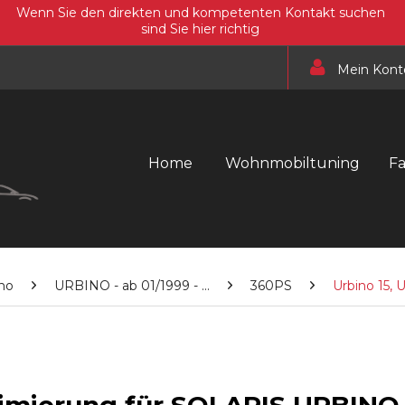
Wenn Sie den direkten und kompetenten Kontakt suchen
sind Sie hier richtig
Mein Kont
Home
Wohnmobiltuning
F
no
URBINO - ab 01/1999 - ...
360PS
Urbino 15,