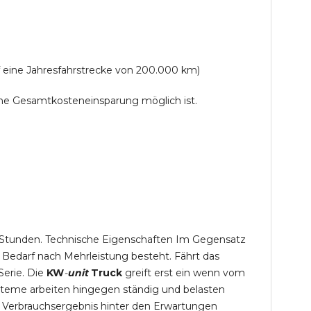
f eine Jahresfahrstrecke von 200.000 km)
lche Gesamtkosteneinsparung möglich ist.
,5 Stunden. Technische Eigenschaften Im Gegensatz
 Bedarf nach Mehrleistung besteht. Fährt das
Serie. Die
KW
-
unit
Truck
greift erst ein wenn vom
steme arbeiten hingegen ständig und belasten
 Verbrauchsergebnis hinter den Erwartungen