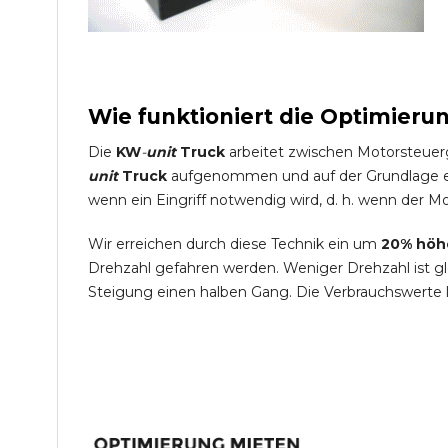
Wie funktioniert die Optimieru
Die
KW
-
unit
Truck
arbeitet zwischen Motorsteuer
unit
Truck
aufgenommen und auf der Grundlage ein
wenn ein Eingriff notwendig wird, d. h. wenn der Mo
Wir erreichen durch diese Technik ein um
20% höh
Drehzahl gefahren werden. Weniger Drehzahl ist g
Steigung einen halben Gang. Die Verbrauchswerte 