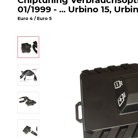
Chiptuning Verbrauchsopt
01/1999 - ... Urbino 15, Urb
Euro 4 / Euro 5