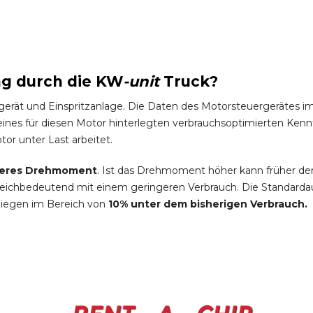
ng durch die
KW
-
unit
Truck
?
gerät und Einspritzanlage. Die Daten des Motorsteuergeräte
es für diesen Motor hinterlegten verbrauchsoptimierten Kennfel
tor unter Last arbeitet.
eres Drehmoment
. Ist das Drehmoment höher kann früher de
leichbedeutend mit einem geringeren Verbrauch. Die Standardau
liegen im Bereich von
10% unter dem bisherigen Verbrauch.