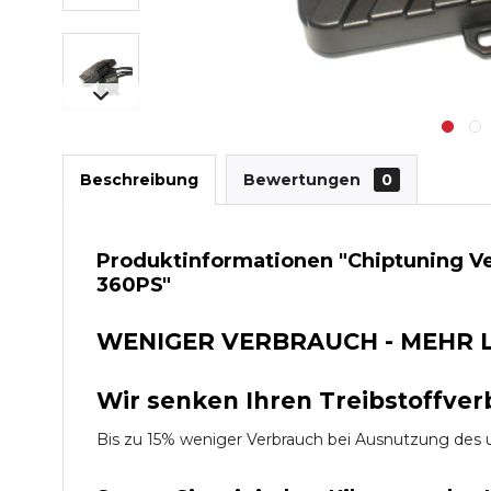
Beschreibung
Bewertungen
0
Produktinformationen "Chiptuning Ver
360PS"
WENIGER VERBRAUCH - MEHR 
Wir senken Ihren Treibstoffver
Bis zu 15% weniger Verbrauch bei Ausnutzung d