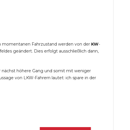
s im momentanen Fahrzustand werden von der
KW
-
des geändert. Dies erfolgt ausschließlich dann,
r nächst höhere Gang und somit mit weniger
ssage von LKW-Fahrern lautet: ich spare in der