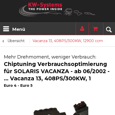
Menü
Übersicht
Vacanza 13, 408PS/300KW, 12900 ccm
Mehr Drehmoment, weniger Verbrauch:
Chiptuning Verbrauchsoptimierung
für SOLARIS VACANZA - ab 06/2002 -
... Vacanza 13, 408PS/300KW, 1
Euro 4 - Euro 5