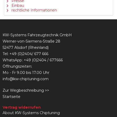
Presse
Einbau
rechtliche Informationen
KW-Systems Fahrzeugtechnik GmbH
Werner-von-Siemens-Straße 28
52477 Alsdorf (Rheinland)
Tel:
+49 (0)2404/ 677 666
WhatsApp: +49 (0)2404 / 677666
Öffnungszeiten:
Mo - Fr 9.00 bis 17.00 Uhr
info@kw-chiptuning.com
Zur Wegbeschreibung >>
Startseite
Vertrag widerrufen
About KW-Systems Chiptuning