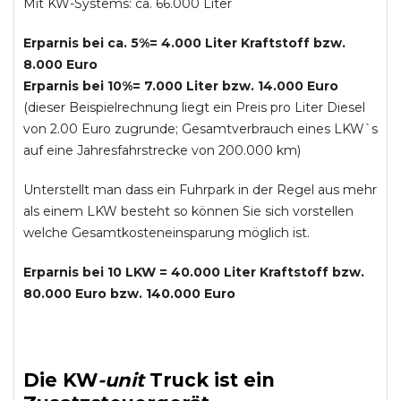
Mit KW-Systems: ca. 66.000 Liter
Erparnis bei ca. 5%= 4.000 Liter Kraftstoff bzw.
8.000 Euro
Erparnis bei 10%= 7.000 Liter bzw. 14.000 Euro
(dieser Beispielrechnung liegt ein Preis pro Liter Diesel
von 2.00 Euro zugrunde; Gesamtverbrauch eines LKW`s
auf eine Jahresfahrstrecke von 200.000 km)
Unterstellt man dass ein Fuhrpark in der Regel aus mehr
als einem LKW besteht so können Sie sich vorstellen
welche Gesamtkosteneinsparung möglich ist.
Erparnis bei 10 LKW = 40.000 Liter Kraftstoff bzw.
80.000 Euro bzw. 140.000 Euro
Die
KW
-
unit
Truck
ist ein