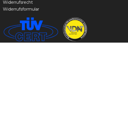
Widerrufsrecht
Widerrufsformular