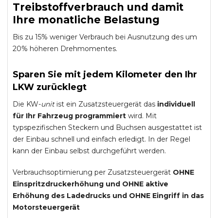
Treibstoffverbrauch und damit
Ihre monatliche Belastung
Bis zu 15% weniger Verbrauch bei Ausnutzung des um
20% höheren Drehmomentes.
Sparen Sie mit jedem Kilometer den Ihr
LKW zurücklegt
Die KW-
unit
ist ein Zusatzsteuergerät das
individuell
für Ihr Fahrzeug programmiert
wird. Mit
typspezifischen Steckern und Buchsen ausgestattet ist
der Einbau schnell und einfach erledigt. In der Regel
kann der Einbau selbst durchgeführt werden.
Verbrauchsoptimierung per Zusatzsteuergerät
OHNE
Einspritzdruckerhöhung und
OHNE
aktive
Erhöhung des Ladedrucks und
OHNE
Eingriff in das
Motorsteuergerät