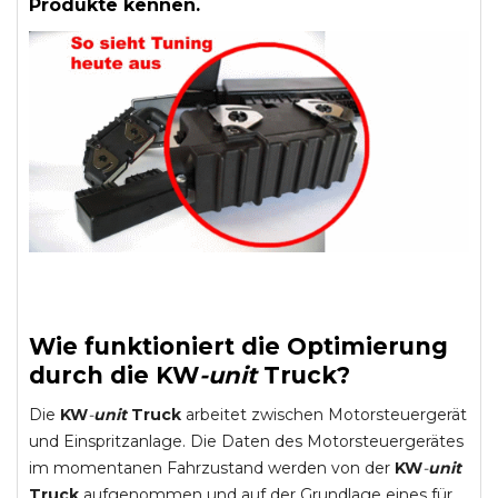
Produkte kennen.
Wie funktioniert die Optimierung
durch die
KW
-
unit
Truck
?
Die
KW
-
unit
Truck
arbeitet zwischen Motorsteuergerät
und Einspritzanlage. Die Daten des Motorsteuergerätes
im momentanen Fahrzustand werden von der
KW
-
unit
Truck
aufgenommen und auf der Grundlage eines für