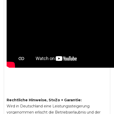
Rechtliche Hinweise, StvZo + Garantie:
Wird in Deutschland eine Leistungssteigerung
vorgenommen erlischt die Betriebserlaubnis und der