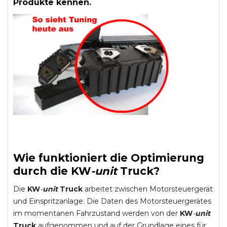
Produkte kennen.
Wie funktioniert die Optimierung
durch die
KW
-
unit
Truck
?
Die
KW
-
unit
Truck
arbeitet zwischen Motorsteuergerät
und Einspritzanlage. Die Daten des Motorsteuergerätes
im momentanen Fahrzustand werden von der
KW
-
unit
Truck
aufgenommen und auf der Grundlage eines für