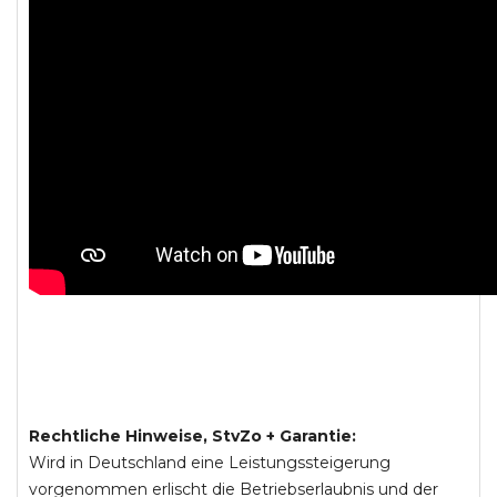
Rechtliche Hinweise, StvZo + Garantie:
Wird in Deutschland eine Leistungssteigerung
vorgenommen erlischt die Betriebserlaubnis und der