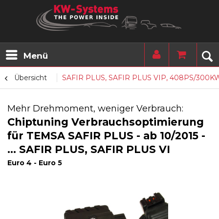
Menü
Übersicht
SAFIR PLUS, SAFIR PLUS VIP, 408PS/300KW
Mehr Drehmoment, weniger Verbrauch:
Chiptuning Verbrauchsoptimierung
für TEMSA SAFIR PLUS - ab 10/2015 -
... SAFIR PLUS, SAFIR PLUS VI
Euro 4 - Euro 5