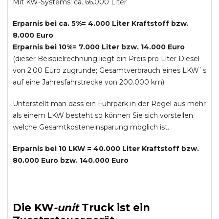
Mit KW-Systems: ca. 66.000 Liter
Erparnis bei ca. 5%= 4.000 Liter Kraftstoff bzw.
8.000 Euro
Erparnis bei 10%= 7.000 Liter bzw. 14.000 Euro
(dieser Beispielrechnung liegt ein Preis pro Liter Diesel
von 2.00 Euro zugrunde; Gesamtverbrauch eines LKW`s
auf eine Jahresfahrstrecke von 200.000 km)
Unterstellt man dass ein Fuhrpark in der Regel aus mehr
als einem LKW besteht so können Sie sich vorstellen
welche Gesamtkosteneinsparung möglich ist.
Erparnis bei 10 LKW = 40.000 Liter Kraftstoff bzw.
80.000 Euro bzw. 140.000 Euro
Die
KW
-
unit
Truck
ist ein