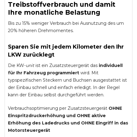
Treibstoffverbrauch und damit
Ihre monatliche Belastung
Bis zu 15% weniger Verbrauch bei Ausnutzung des um
20% höheren Drehmomentes.
Sparen Sie mit jedem Kilometer den Ihr
LKW zurücklegt
Die KW-
unit
ist ein Zusatzsteuergerät das
individuell
für Ihr Fahrzeug programmiert
wird. Mit
typspezifischen Steckern und Buchsen ausgestattet ist
der Einbau schnell und einfach erledigt. In der Regel
kann der Einbau selbst durchgeführt werden.
Verbrauchsoptimierung per Zusatzsteuergerät
OHNE
Einspritzdruckerhöhung und
OHNE
aktive
Erhöhung des Ladedrucks und
OHNE
Eingriff in das
Motorsteuergerät