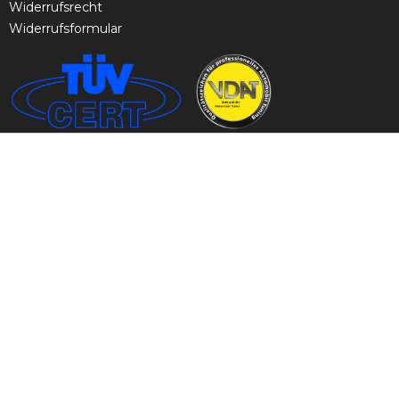
Widerrufsrecht
Widerrufsformular