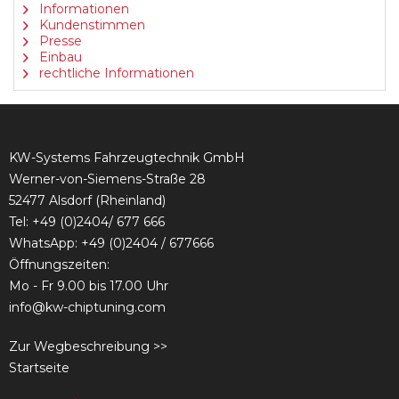
Informationen
Kundenstimmen
Presse
Einbau
rechtliche Informationen
KW-Systems Fahrzeugtechnik GmbH
Werner-von-Siemens-Straße 28
52477 Alsdorf (Rheinland)
Tel:
+49 (0)2404/ 677 666
WhatsApp: +49 (0)2404 / 677666
Öffnungszeiten:
Mo - Fr 9.00 bis 17.00 Uhr
info@kw-chiptuning.com
Zur Wegbeschreibung >>
Startseite