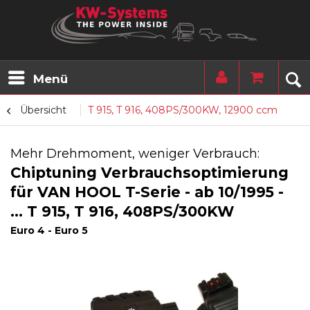
Menü
Übersicht
T 915, T 916, 408PS/300KW, 12900 ccm
Mehr Drehmoment, weniger Verbrauch:
Chiptuning Verbrauchsoptimierung
für VAN HOOL T-Serie - ab 10/1995 -
... T 915, T 916, 408PS/300KW
Euro 4 - Euro 5