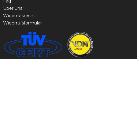
Faq
Über uns
Widerrufsrecht
Widerrufsformular