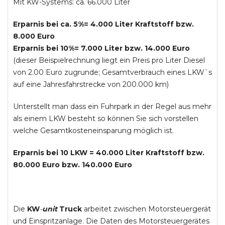
Mit KW-Systems: ca. 66.000 Liter
Erparnis bei ca. 5%= 4.000 Liter Kraftstoff bzw.
8.000 Euro
Erparnis bei 10%= 7.000 Liter bzw. 14.000 Euro
(dieser Beispielrechnung liegt ein Preis pro Liter Diesel
von 2.00 Euro zugrunde; Gesamtverbrauch eines LKW`s
auf eine Jahresfahrstrecke von 200.000 km)
Unterstellt man dass ein Fuhrpark in der Regel aus mehr
als einem LKW besteht so können Sie sich vorstellen
welche Gesamtkosteneinsparung möglich ist.
Erparnis bei 10 LKW = 40.000 Liter Kraftstoff bzw.
80.000 Euro bzw. 140.000 Euro
Die
KW
-
unit
Truck
arbeitet zwischen Motorsteuergerät
und Einspritzanlage. Die Daten des Motorsteuergerätes