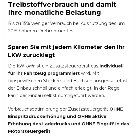
Treibstoffverbrauch und damit
Ihre monatliche Belastung
Bis zu 15% weniger Verbrauch bei Ausnutzung des um
20% höheren Drehmomentes.
Sparen Sie mit jedem Kilometer den Ihr
LKW zurücklegt
Die KW-
unit
ist ein Zusatzsteuergerät das
individuell
für Ihr Fahrzeug programmiert
wird. Mit
typspezifischen Steckern und Buchsen ausgestattet ist
der Einbau schnell und einfach erledigt. In der Regel
kann der Einbau selbst durchgeführt werden.
Verbrauchsoptimierung per Zusatzsteuergerät
OHNE
Einspritzdruckerhöhung und
OHNE
aktive
Erhöhung des Ladedrucks und
OHNE
Eingriff in das
Motorsteuergerät