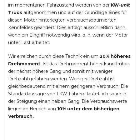
im momentanen Fahrzustand werden von der
KW
-
unit
Truck
aufgenommen und auf der Grundlage eines für
diesen Motor hinterlegten verbrauchsoptimierten
Kennfeldes geändert. Dies erfolgt ausschließlich dann,
wenn ein Eingriff notwendig wird, d. h. wenn der Motor
unter Last arbeitet.
Wir erreichen durch diese Technik ein um
20% höheres
Drehmoment
. Ist das Drehmoment höher kann früher
der nächst höhere Gang und somit mit weniger
Drehzahl gefahren werden. Weniger Drehzahl ist
gleichbedeutend mit einem geringeren Verbrauch. Die
Standardaussage von LKW-Fahrern lautet: ich spare in
der Steigung einen halben Gang. Die Verbrauchswerte
liegen im Bereich von
10% unter dem bisherigen
Verbrauch.