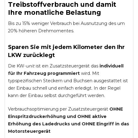
Treibstoffverbrauch und damit
Ihre monatliche Belastung
Bis zu 15% weniger Verbrauch bei Ausnutzung des um
20% höheren Drehmomentes.
Sparen Sie mit jedem Kilometer den Ihr
LKW zurücklegt
Die KW-
unit
ist ein Zusatzsteuergerät das
individuell
für Ihr Fahrzeug programmiert
wird. Mit
typspezifischen Steckern und Buchsen ausgestattet ist
der Einbau schnell und einfach erledigt. In der Regel
kann der Einbau selbst durchgeführt werden.
Verbrauchsoptimierung per Zusatzsteuergerät
OHNE
Einspritzdruckerhöhung und
OHNE
aktive
Erhöhung des Ladedrucks und
OHNE
Eingriff in das
Motorsteuergerät