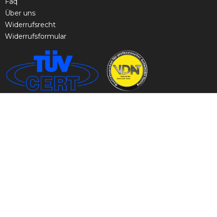
Faq
Über uns
Widerrufsrecht
Widerrufsformular