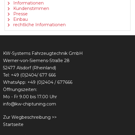
Informationen
Kundenstimmen
Presse
Einbau
rechtliche Informationen
KW-Systems Fahrzeugtechnik GmbH
Werner-von-Siemens-Straße 28
52477 Alsdorf (Rheinland)
Tel:
+49 (0)2404/ 677 666
WhatsApp: +49 (0)2404 / 677666
Öffnungszeiten:
Mo - Fr 9.00 bis 17.00 Uhr
info@kw-chiptuning.com
Zur Wegbeschreibung >>
Startseite