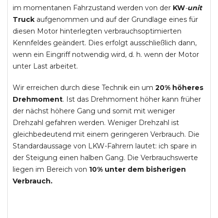
im momentanen Fahrzustand werden von der
KW
-
unit
Truck
aufgenommen und auf der Grundlage eines für
diesen Motor hinterlegten verbrauchsoptimierten
Kennfeldes geändert. Dies erfolgt ausschließlich dann,
wenn ein Eingriff notwendig wird, d. h. wenn der Motor
unter Last arbeitet.
Wir erreichen durch diese Technik ein um
20% höheres
Drehmoment
. Ist das Drehmoment höher kann früher
der nächst höhere Gang und somit mit weniger
Drehzahl gefahren werden. Weniger Drehzahl ist
gleichbedeutend mit einem geringeren Verbrauch. Die
Standardaussage von LKW-Fahrern lautet: ich spare in
der Steigung einen halben Gang. Die Verbrauchswerte
liegen im Bereich von
10% unter dem bisherigen
Verbrauch.