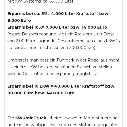
Mit KW-Systems: ca. 66.000 Liter
Erparnis bei ca. 5%= 4.000 Liter Kraftstoff bzw.
8.000 Euro
Erparnis bei 10%= 7.000 Liter bzw. 14.000 Euro
(dieser Beispielrechnung liegt ein Preis pro Liter Diesel
von 2.00 Euro zugrunde; Gesamtverbrauch eines LKW`s
auf eine Jahresfahrstrecke von 200.000 km)
Unterstellt man dass ein Fuhrpark in der Regel aus mehr
als einem LKW besteht so können Sie sich vorstellen
welche Gesamtkosteneinsparung möglich ist.
Erparnis bei 10 LKW = 40.000 Liter Kraftstoff bzw.
80.000 Euro bzw. 140.000 Euro
Die
KW
-
unit
Truck
arbeitet zwischen Motorsteuergerät
und Einspritzanlage. Die Daten des Motorsteuergerätes