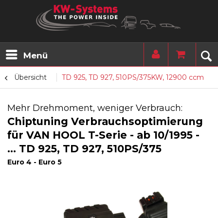
Menü
Übersicht
TD 925, TD 927, 510PS/375KW, 12900 ccm
Mehr Drehmoment, weniger Verbrauch:
Chiptuning Verbrauchsoptimierung
für VAN HOOL T-Serie - ab 10/1995 -
... TD 925, TD 927, 510PS/375
Euro 4 - Euro 5