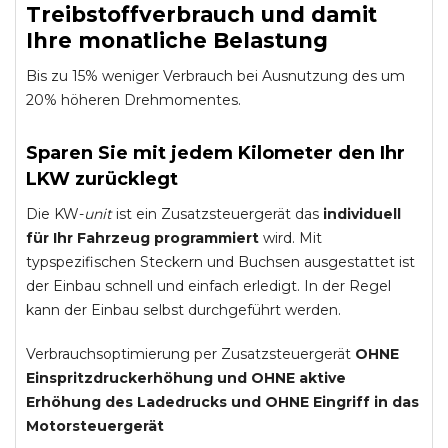
Treibstoffverbrauch und damit
Ihre monatliche Belastung
Bis zu 15% weniger Verbrauch bei Ausnutzung des um
20% höheren Drehmomentes.
Sparen Sie mit jedem Kilometer den Ihr
LKW zurücklegt
Die KW-
unit
ist ein Zusatzsteuergerät das
individuell
für Ihr Fahrzeug programmiert
wird. Mit
typspezifischen Steckern und Buchsen ausgestattet ist
der Einbau schnell und einfach erledigt. In der Regel
kann der Einbau selbst durchgeführt werden.
Verbrauchsoptimierung per Zusatzsteuergerät
OHNE
Einspritzdruckerhöhung und
OHNE
aktive
Erhöhung des Ladedrucks und
OHNE
Eingriff in das
Motorsteuergerät