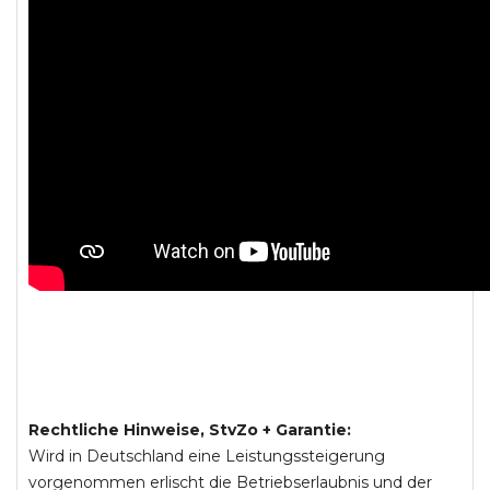
Rechtliche Hinweise, StvZo + Garantie:
Wird in Deutschland eine Leistungssteigerung
vorgenommen erlischt die Betriebserlaubnis und der