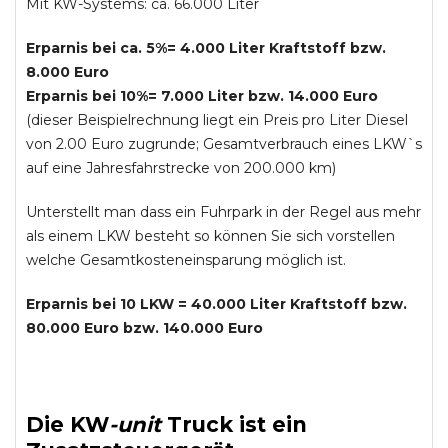
Mit KW-Systems: ca. 66.000 Liter
Erparnis bei ca. 5%= 4.000 Liter Kraftstoff bzw.
8.000 Euro
Erparnis bei 10%= 7.000 Liter bzw. 14.000 Euro
(dieser Beispielrechnung liegt ein Preis pro Liter Diesel
von 2.00 Euro zugrunde; Gesamtverbrauch eines LKW`s
auf eine Jahresfahrstrecke von 200.000 km)
Unterstellt man dass ein Fuhrpark in der Regel aus mehr
als einem LKW besteht so können Sie sich vorstellen
welche Gesamtkosteneinsparung möglich ist.
Erparnis bei 10 LKW = 40.000 Liter Kraftstoff bzw.
80.000 Euro bzw. 140.000 Euro
Die
KW
-
unit
Truck
ist ein