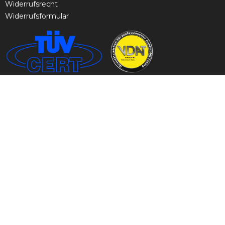
Widerrufsrecht
Widerrufsformular