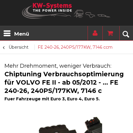
Menü
Übersicht
FE 240-26, 240PS/177KW, 7146 ccm
Mehr Drehmoment, weniger Verbrauch:
Chiptuning Verbrauchsoptimierung
für VOLVO FE II - ab 05/2012 - ... FE
240-26, 240PS/177KW, 7146 c
Fuer Fahrzeuge mit Euro 3, Euro 4, Euro 5.