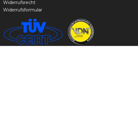
Widerrufsrecht
Widerrufsformular