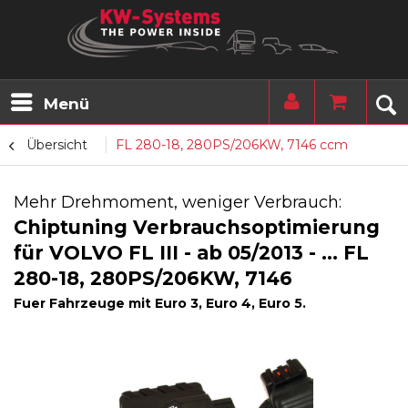
Menü
Übersicht
FL 280-18, 280PS/206KW, 7146 ccm
Mehr Drehmoment, weniger Verbrauch:
Chiptuning Verbrauchsoptimierung
für VOLVO FL III - ab 05/2013 - ... FL
280-18, 280PS/206KW, 7146
Fuer Fahrzeuge mit Euro 3, Euro 4, Euro 5.