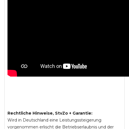
Rechtliche Hinweise, StvZo + Garantie:
Wird in Deutschland eine Leistungssteigerung
vorgenommen erlischt die Betriebserlaubnis und der