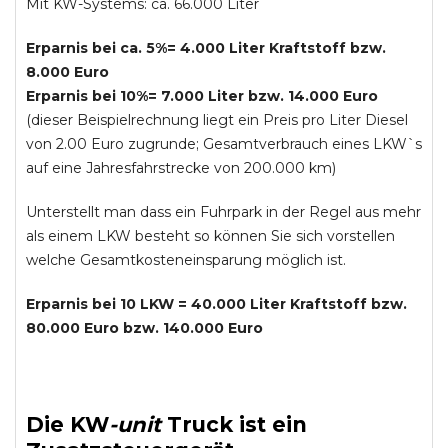
Mit KW-Systems: ca. 66.000 Liter
Erparnis bei ca. 5%= 4.000 Liter Kraftstoff bzw.
8.000 Euro
Erparnis bei 10%= 7.000 Liter bzw. 14.000 Euro
(dieser Beispielrechnung liegt ein Preis pro Liter Diesel
von 2.00 Euro zugrunde; Gesamtverbrauch eines LKW`s
auf eine Jahresfahrstrecke von 200.000 km)
Unterstellt man dass ein Fuhrpark in der Regel aus mehr
als einem LKW besteht so können Sie sich vorstellen
welche Gesamtkosteneinsparung möglich ist.
Erparnis bei 10 LKW = 40.000 Liter Kraftstoff bzw.
80.000 Euro bzw. 140.000 Euro
Die
KW
-
unit
Truck
ist ein