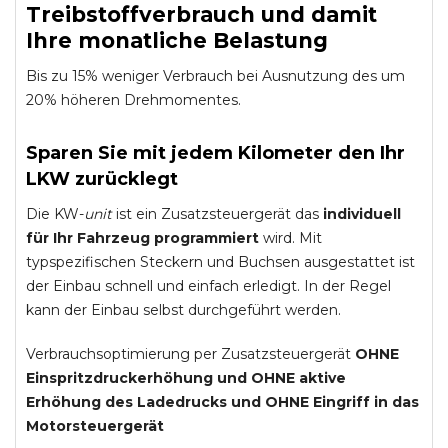
Treibstoffverbrauch und damit
Ihre monatliche Belastung
Bis zu 15% weniger Verbrauch bei Ausnutzung des um
20% höheren Drehmomentes.
Sparen Sie mit jedem Kilometer den Ihr
LKW zurücklegt
Die KW-
unit
ist ein Zusatzsteuergerät das
individuell
für Ihr Fahrzeug programmiert
wird. Mit
typspezifischen Steckern und Buchsen ausgestattet ist
der Einbau schnell und einfach erledigt. In der Regel
kann der Einbau selbst durchgeführt werden.
Verbrauchsoptimierung per Zusatzsteuergerät
OHNE
Einspritzdruckerhöhung und
OHNE
aktive
Erhöhung des Ladedrucks und
OHNE
Eingriff in das
Motorsteuergerät