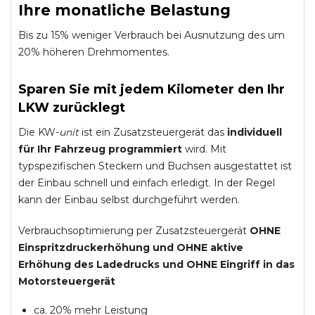
Ihre monatliche Belastung
Bis zu 15% weniger Verbrauch bei Ausnutzung des um
20% höheren Drehmomentes.
Sparen Sie mit jedem Kilometer den Ihr
LKW zurücklegt
Die KW-
unit
ist ein Zusatzsteuergerät das
individuell
für Ihr Fahrzeug programmiert
wird. Mit
typspezifischen Steckern und Buchsen ausgestattet ist
der Einbau schnell und einfach erledigt. In der Regel
kann der Einbau selbst durchgeführt werden.
Verbrauchsoptimierung per Zusatzsteuergerät
OHNE
Einspritzdruckerhöhung und
OHNE
aktive
Erhöhung des Ladedrucks und
OHNE
Eingriff in das
Motorsteuergerät
ca. 20% mehr Leistung