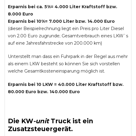
Erparnis bei ca. 5%= 4.000 Liter Kraftstoff bzw.
8.000 Euro
Erparnis bei 10%= 7.000 Liter bzw. 14.000 Euro
(dieser Beispielrechnung liegt ein Preis pro Liter Diesel
von 2.00 Euro zugrunde; Gesamtverbrauch eines LKW`s
auf eine Jahresfahrstrecke von 200.000 km)
Unterstellt man dass ein Fuhrpark in der Regel aus mehr
als einem LKW besteht so können Sie sich vorstellen
welche Gesamtkosteneinsparung möglich ist.
Erparnis bei 10 LKW = 40.000 Liter Kraftstoff bzw.
80.000 Euro bzw. 140.000 Euro
Die
KW
-
unit
Truck
ist ein
Zusatzsteuergerät.