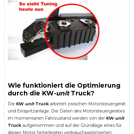
Wie funktioniert die Optimierung
durch die
KW
-
unit
Truck
?
Die
KW
-
unit
Truck
arbeitet zwischen Motorsteuergerät
und Einspritzanlage. Die Daten des Motorsteuergerätes
im momentanen Fahrzustand werden von der
KW
-
unit
Truck
aufgenommen und auf der Grundlage eines für
diesen Motor hinterlegten verbrauchsoptimierten