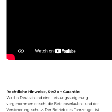
Rechtliche Hinweise, StvZo + Garantie:
Wird in Deutschland eine Leistungssteigerung
vorgenommen erlischt die Betriebserlaubnis und der
Versicherungsschutz. Der Betrieb des Fahrzeuges ist