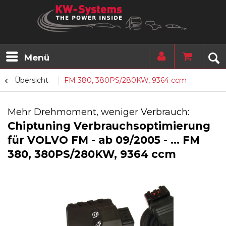
Menü
Übersicht
FM 380, 380PS/280KW, 9364 ccm
Mehr Drehmoment, weniger Verbrauch:
Chiptuning Verbrauchsoptimierung
für VOLVO FM - ab 09/2005 - ... FM
380, 380PS/280KW, 9364 ccm