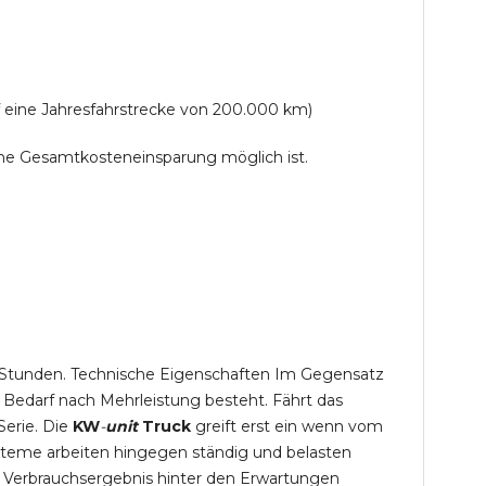
f eine Jahresfahrstrecke von 200.000 km)
lche Gesamtkosteneinsparung möglich ist.
,5 Stunden. Technische Eigenschaften Im Gegensatz
 Bedarf nach Mehrleistung besteht. Fährt das
Serie. Die
KW
-
unit
Truck
greift erst ein wenn vom
steme arbeiten hingegen ständig und belasten
 Verbrauchsergebnis hinter den Erwartungen