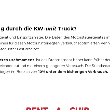
ng durch die
KW
-
unit
Truck
?
gerät und Einspritzanlage. Die Daten des Motorsteuergeräte
es für diesen Motor hinterlegten verbrauchsoptimierten Kennfel
tor unter Last arbeitet.
eres Drehmoment
. Ist das Drehmoment höher kann früher de
leichbedeutend mit einem geringeren Verbrauch. Die Standardau
liegen im Bereich von
10% unter dem bisherigen Verbrauch.