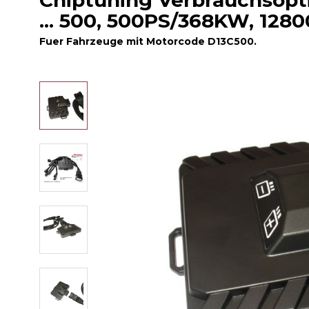
Chiptuning Verbrauchsopt
... 500, 500PS/368KW, 128
Fuer Fahrzeuge mit Motorcode D13C500.