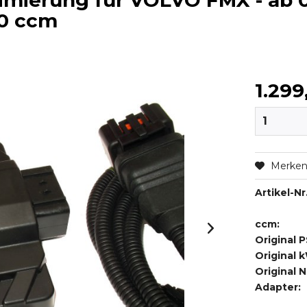
imierung für VOLVO FMX - ab 0
00 ccm
1.299
Merke
Artikel-Nr.
ccm:
Original P
Original 
Original 
Adapter: