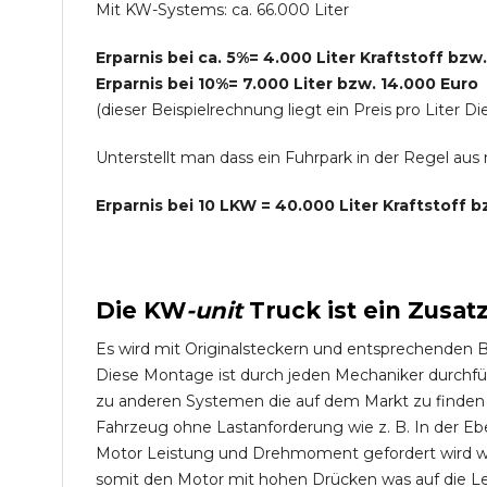
Mit KW-Systems: ca. 66.000 Liter
Erparnis bei ca. 5%= 4.000 Liter Kraftstoff bzw
Erparnis bei 10%= 7.000 Liter bzw. 14.000 Euro
(dieser Beispielrechnung liegt ein Preis pro Lite
Unterstellt man dass ein Fuhrpark in der Regel au
Erparnis bei 10 LKW = 40.000 Liter Kraftstoff 
Die
KW
-
unit
Truck
ist ein Zusat
Es wird mit Originalsteckern und entsprechenden 
Diese Montage ist durch jeden Mechaniker durchfü
zu anderen Systemen die auf dem Markt zu finden s
Fahrzeug ohne Lastanforderung wie z. B. In der Eb
Motor Leistung und Drehmoment gefordert wird wie
somit den Motor mit hohen Drücken was auf die L