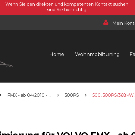
Wenn Sie den direkten und kompetenten Kontakt suchen
sind Sie hier richtig
Mein Kont
Home
Wohnmobiltuning
F
FMX - ab 04/2010 - ...
500PS
500, 500PS/368KW,