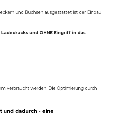
teckern und Buchsen ausgestattet ist der Einbau
s Ladedrucks und
OHNE
Eingriff in das
0 km verbraucht werden. Die Optimierung durch
t und dadurch - eine