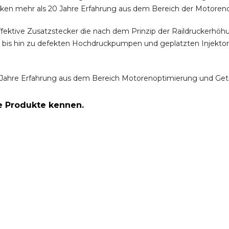
ken mehr als 20 Jahre Erfahrung aus dem Bereich der Motoren
ffektive Zusatzstecker die nach dem Prinzip der Raildruckerh
m bis hin zu defekten Hochdruckpumpen und geplatzten Injektor
Jahre Erfahrung aus dem Bereich Motorenoptimierung und Get
re Produkte kennen.