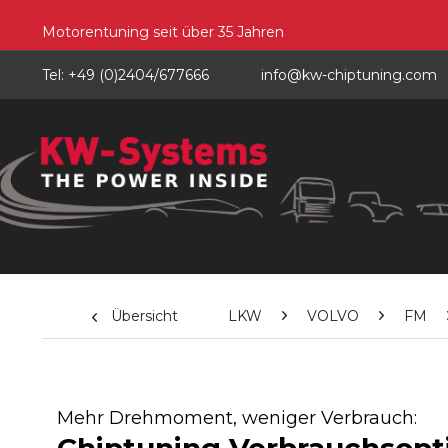
Motorentuning seit über 35 Jahren
Tel: +49 (0)2404/677666
info@kw-chiptuning.com
Übersicht
LKW
VOLVO
FM
Mehr Drehmoment, weniger Verbrauch: