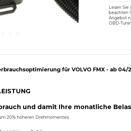
Lesen Sie
beachten S
Angebot na
OBD-Tuning
rbrauchsoptimierung für VOLVO FMX - ab 04/20
LEISTUNG
brauch und damit Ihre monatliche Bela
es um 20% höheren Drehmomentes.