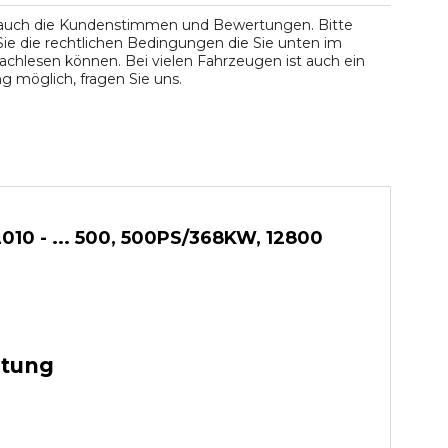
 auch die Kundenstimmen und Bewertungen. Bitte
ie die rechtlichen Bedingungen die Sie unten im
chlesen können. Bei vielen Fahrzeugen ist auch ein
 möglich, fragen Sie uns.
10 - ... 500, 500PS/368KW, 12800
stung