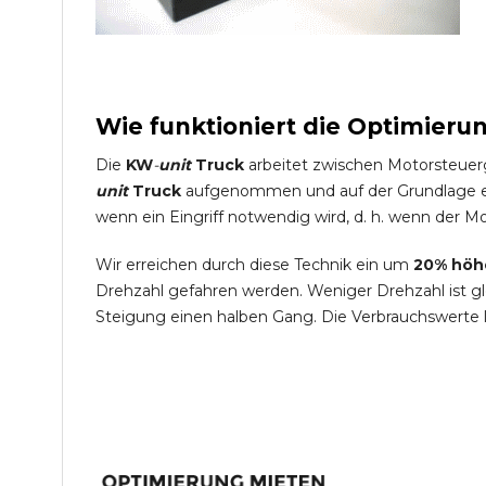
Wie funktioniert die Optimieru
Die
KW
-
unit
Truck
arbeitet zwischen Motorsteuer
unit
Truck
aufgenommen und auf der Grundlage ein
wenn ein Eingriff notwendig wird, d. h. wenn der Mo
Wir erreichen durch diese Technik ein um
20% höh
Drehzahl gefahren werden. Weniger Drehzahl ist g
Steigung einen halben Gang. Die Verbrauchswerte 