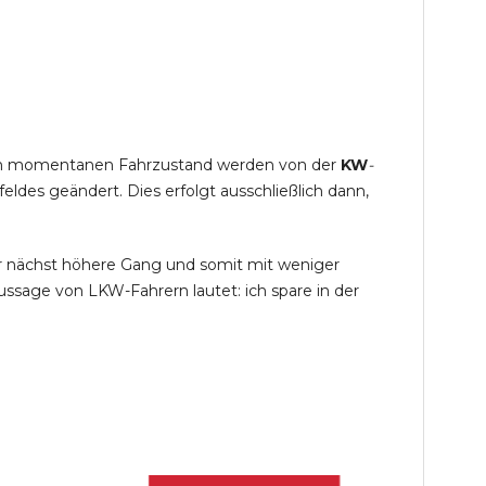
s im momentanen Fahrzustand werden von der
KW
-
des geändert. Dies erfolgt ausschließlich dann,
r nächst höhere Gang und somit mit weniger
ssage von LKW-Fahrern lautet: ich spare in der