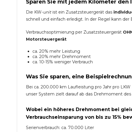
Sparen Sie mit jedem Kilometer den 
Die KW-
unit
ist ein Zusatzsteuergerät das
individu
schnell und einfach erledigt. In der Regel kann der
Verbrauchsoptimierung per Zusatzsteuergerät
OHN
Motorsteuergerät
ca. 20% mehr Leistung
ca. 20% mehr Drehmoment
ca. 10-15% weniger Verbrauch
Was Sie sparen, eine Beispielrechnun
Bei ca. 200.000 km Laufleistung pro Jahr pro LKW 
unser System zielt darauf ab das Drehmoment des
Wobei ein höheres Drehmoment bei gleich
Verbrauchseinsparung von bis zu 15% bew
Serienverbrauch: ca. 70.000 Liter