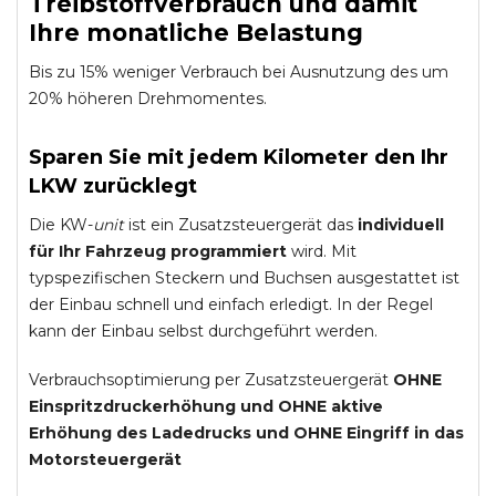
Treibstoffverbrauch und damit
Ihre monatliche Belastung
Bis zu 15% weniger Verbrauch bei Ausnutzung des um
20% höheren Drehmomentes.
Sparen Sie mit jedem Kilometer den Ihr
LKW zurücklegt
Die KW-
unit
ist ein Zusatzsteuergerät das
individuell
für Ihr Fahrzeug programmiert
wird. Mit
typspezifischen Steckern und Buchsen ausgestattet ist
der Einbau schnell und einfach erledigt. In der Regel
kann der Einbau selbst durchgeführt werden.
Verbrauchsoptimierung per Zusatzsteuergerät
OHNE
Einspritzdruckerhöhung und
OHNE
aktive
Erhöhung des Ladedrucks und
OHNE
Eingriff in das
Motorsteuergerät