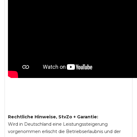
Rechtliche Hinweise, StvZo + Garantie:
Wird in Deutschland eine Leistungssteigerung
vorgenommen erlischt die Betriebserlaubnis und der