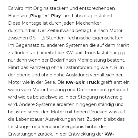
Es wird mit Originalsteckern und entsprechenden
Buchsen „
Plug `n´ Play
“ am Fahrzeug installiert.
Diese Montage ist durch jeden Mechaniker
durchführbar. Der Zeitaufwand beträgt je nach Motor
zwischen 0,5 – 1,5 Stunden. Technische Eigenschaften
Im Gegensatz zu anderen Systemen die auf dem Markt
zu finden sind arbeitet die KW-unit Truck lastabhängig
nur dann wenn der Bedarf nach Mehrleistung besteht.
Fährt das Fahrzeug ohne Lastanforderung wie z. B. In
der Ebene und ohne hohe Ausladung verhält sich der
Motor wie in der Serie. Die
KW
-
unit
Truck
greift erst ein
wenn vom Motor Leistung und Drehmoment gefordert
wird wie es beispielsweise in der Steigung notwendig
wird. Andere Systeme arbeiten hingegen ständig und
belasten somit den Motor mit hohen Drücken was auf
die Lebensdauer Auswirkungen hat. Zudem bleibt das
Leistungs- und Verbrauchsergebnis hinter den
Erwartungen zurück. In der Entwicklung der
KW
-