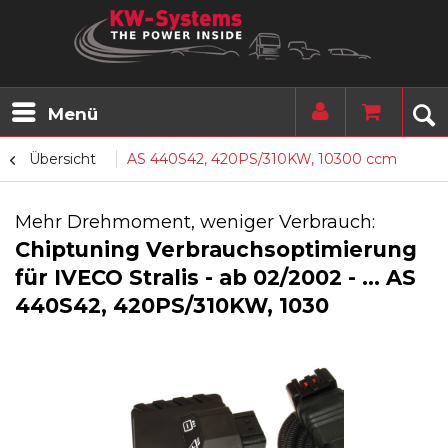
Menü
Übersicht
AS 440S42, 420PS/310KW, 10300 ccm
Mehr Drehmoment, weniger Verbrauch:
Chiptuning Verbrauchsoptimierung
für IVECO Stralis - ab 02/2002 - ... AS
440S42, 420PS/310KW, 1030