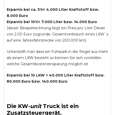
Erparnis bei ca. 5%= 4.000 Liter Kraftstoff bzw.
8.000 Euro
Erparnis bei 10%= 7.000 Liter bzw. 14.000 Euro
(dieser Beispielrechnung liegt ein Preis pro Liter Diesel
von 2.00 Euro zugrunde; Gesamtverbrauch eines LKW`s
auf eine Jahresfahrstrecke von 200.000 km)
Unterstellt man dass ein Fuhrpark in der Regel aus mehr
als einem LKW besteht so können Sie sich vorstellen
welche Gesamtkosteneinsparung möglich ist.
Erparnis bei 10 LKW = 40.000 Liter Kraftstoff bzw.
80.000 Euro bzw. 140.000 Euro
Die
KW
-
unit
Truck
ist ein
Zusatzsteuergerät.