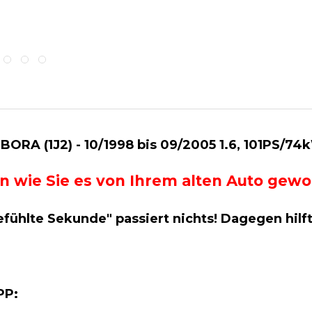
RA (1J2) - 10/1998 bis 09/2005 1.6, 101PS/74
g an wie Sie es von Ihrem alten Auto ge
efühlte Sekunde" passiert nichts! Dagegen hilf
APP: