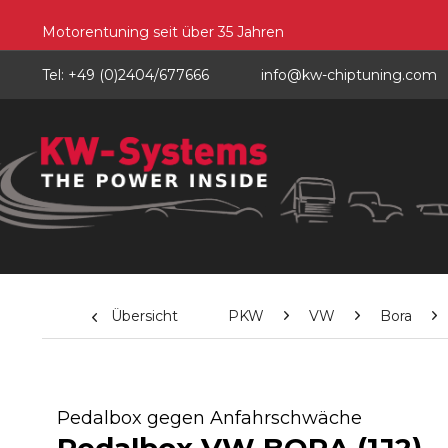
Motorentuning seit über 35 Jahren
Tel: +49 (0)2404/677666
info@kw-chiptuning.com
Übersicht
PKW
VW
Bora
Pedalbox gegen Anfahrschwäche