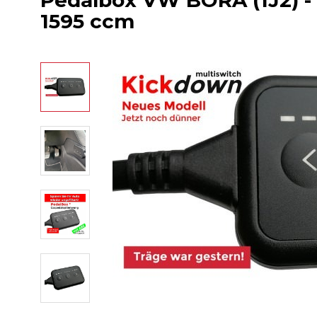
Pedalbox VW BORA (1J2) - 
1595 ccm