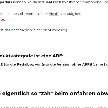
pedals
können Sie dann
zusätzlich
mit Ihrem Smartphone üb
x dazu bestellt werden, aber
nicht*
nachträglich.
box
st das nachträglich leider nicht möglich)
oduktkategorie ist eine ABE:
 für die Pedalbox vor (nur die Version ohne APP)!
Gerne kön
eigentlich so "zäh" beim Anfahren obw