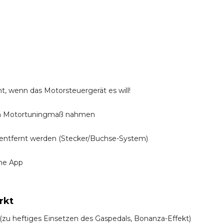
t, wenn das Motorsteuergerät es will!
n Motortuningmaß nahmen
entfernt werden (Stecker/Buchse-System)
ine App
rkt
! (zu heftiges Einsetzen des Gaspedals, Bonanza-Effekt)