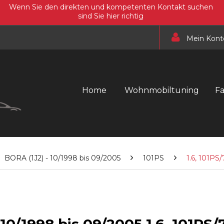
Wenn Sie den direkten und kompetenten Kontakt suchen
sind Sie hier richtig
Mein Kont
Home
Wohnmobiltuning
F
BORA (1J2) - 10/1998 bis 09/2005
101PS
1.6, 101PS