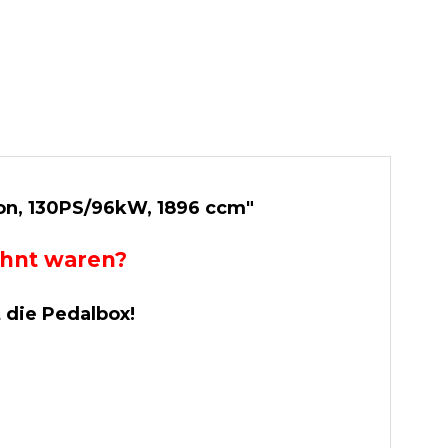
ion, 130PS/96kW, 1896 ccm"
wohnt waren?
t die Pedalbox!