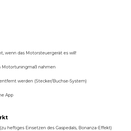
t, wenn das Motorsteuergerät es will!
n Motortuningmaß nahmen
entfernt werden (Stecker/Buchse-System)
ine App
rkt
! (zu heftiges Einsetzen des Gaspedals, Bonanza-Effekt)