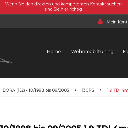
Wenn Sie den direkten und kompetenten Kontakt suchen
sind Sie hier richtig
Mein Kont
Home
Wohnmobiltuning
F
BORA (1J2) - 10/1998 bis 09/2005
130PS
1.9 TDI 4