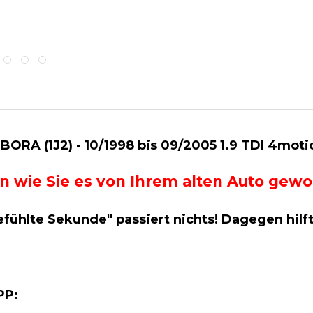
ORA (1J2) - 10/1998 bis 09/2005 1.9 TDI 4mot
g an wie Sie es von Ihrem alten Auto ge
efühlte Sekunde" passiert nichts! Dagegen hilf
APP: