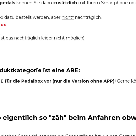
pedals
können Sie dann
zusätzlich
mit Ihrem Smartphone üb
x dazu bestellt werden, aber
nicht*
nachträglich.
box
st das nachträglich leider nicht möglich)
oduktkategorie ist eine ABE:
 für die Pedalbox vor (nur die Version ohne APP)!
Gerne kön
eigentlich so "zäh" beim Anfahren obw