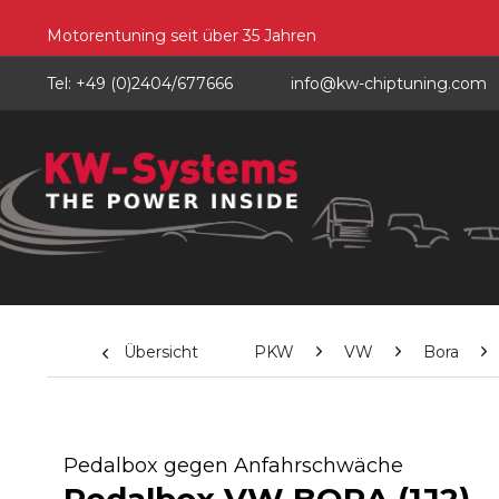
Motorentuning seit über 35 Jahren
Tel: +49 (0)2404/677666
info@kw-chiptuning.com
Übersicht
PKW
VW
Bora
Pedalbox gegen Anfahrschwäche