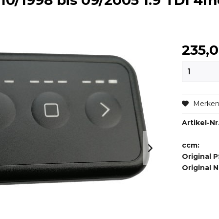
10/1998 bis 09/2005 1.9 TDI 4m
235,
Merke
Artikel-Nr.
ccm:
Original P
Original 