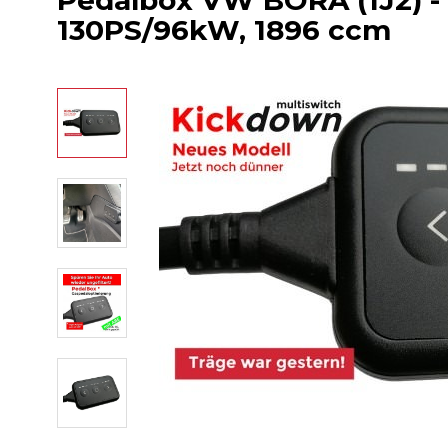
Pedalbox VW BORA (1J2) - 
130PS/96kW, 1896 ccm